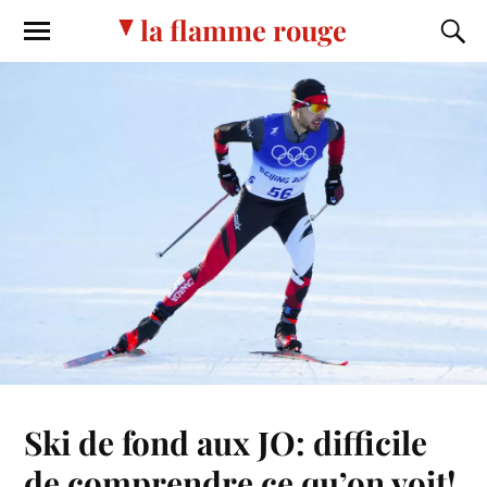
la flamme rouge
Ski de fond aux JO: difficile
de comprendre ce qu’on voit!