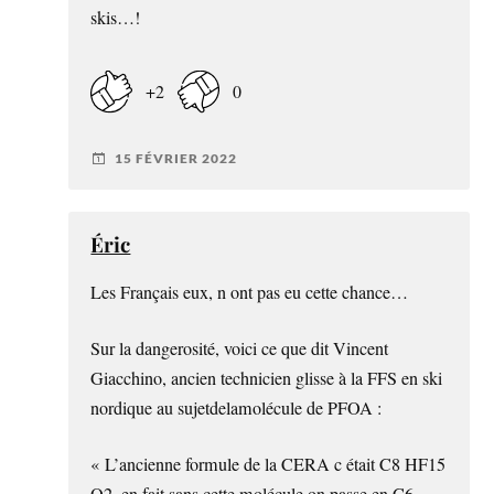
skis…!
+2
0
15 FÉVRIER 2022
Éric
Les Français eux, n ont pas eu cette chance…
Sur la dangerosité, voici ce que dit Vincent
Giacchino, ancien technicien glisse à la FFS en ski
nordique au sujetdelamolécule de PFOA :
« L’ancienne formule de la CERA c était C8 HF15