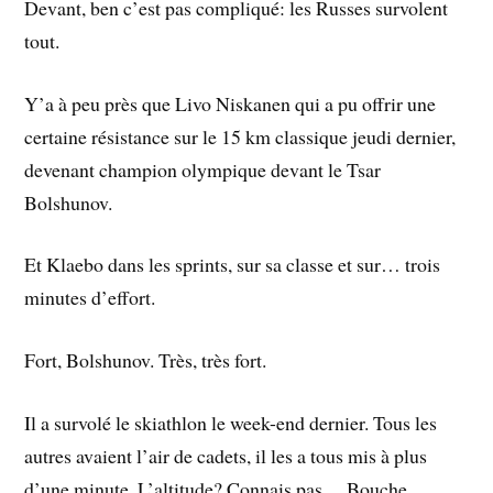
Devant, ben c’est pas compliqué: les Russes survolent
tout.
Y’a à peu près que Livo Niskanen qui a pu offrir une
certaine résistance sur le 15 km classique jeudi dernier,
devenant champion olympique devant le Tsar
Bolshunov.
Et Klaebo dans les sprints, sur sa classe et sur… trois
minutes d’effort.
Fort, Bolshunov. Très, très fort.
Il a survolé le skiathlon le week-end dernier. Tous les
autres avaient l’air de cadets, il les a tous mis à plus
d’une minute. L’altitude? Connais pas… Bouche