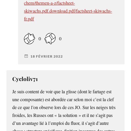
chem/themen-a-z/factsheet-
skiwachs.pdf.download.pdf/factsheet-skiwachs-
fr.pdf
0
0
18 FÉVRIER 2022
Cycloliv71
Je suis content de voir que la glisse (dont le fartage est
une composante) est abordée car selon moi c’est la clef
de ce que l’on observe lors de ces JO. Sur les neiges très
froides, les Russes ont « la solution » et il ne s’agit pas
d’un avantage lié à l’emploi du fluor, il s’agit d’autre