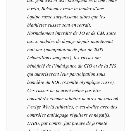
aux gencives et les conséquences d’une chute
à vélo, Bolshunov reste le leader d’une
équipe russe surpuissante alors que les
biathlètes russes sont en retrait.
Normalement interdits de JO et de CM, suite
aux scandales de dopage depuis maintenant
huit ans (manipulation de plus de 2000
échantillons sanguins), les russes ont
bénéficié de l’indulgence du CIO et de la FIS
qui autoriseront leur participation sous
bannière du ROC (Comité olympique russe).
Ces russes ne peuvent même pas être
considérés comme athlètes neutres au sens où
l’exige World Athletics, c’est-à-dire avec des
contrôles antidopage réguliers et négatifs.
L’IBU, par contre, fait preuve de fermeté