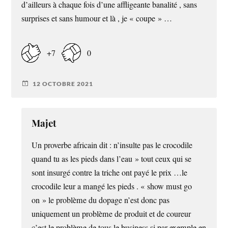
d’ailleurs à chaque fois d’une affligeante banalité , sans
surprises et sans humour et là , je « coupe » …
+7
0
12 OCTOBRE 2021
Majet
Un proverbe africain dit : n’insulte pas le crocodile
quand tu as les pieds dans l’eau » tout ceux qui se
sont insurgé contre la triche ont payé le prix …le
crocodile leur a mangé les pieds . « show must go
on » le problème du dopage n’est donc pas
uniquement un problème de produit et de coureur
c’est le problème de tous le business si par exemple en