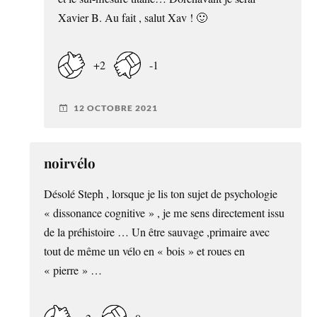
Xavier B. Au fait , salut Xav ! 🙂
+2
-1
12 OCTOBRE 2021
noirvélo
Désolé Steph , lorsque je lis ton sujet de psychologie
« dissonance cognitive » , je me sens directement issu
de la préhistoire … Un être sauvage ,primaire avec
tout de même un vélo en « bois » et roues en
« pierre » …