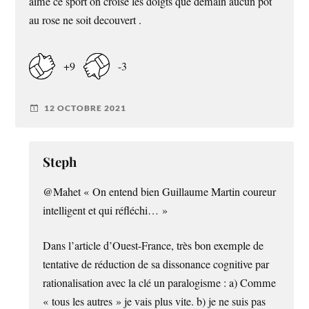
aime ce sport on croise les doigts que demain aucun pot
au rose ne soit decouvert .
+9
-3
12 OCTOBRE 2021
Steph
@Mahet « On entend bien Guillaume Martin coureur
intelligent et qui réfléchi… »
Dans l’article d’Ouest-France, très bon exemple de
tentative de réduction de sa dissonance cognitive par
rationalisation avec la clé un paralogisme : a) Comme
« tous les autres » je vais plus vite. b) je ne suis pas