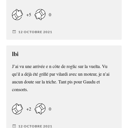
+5
0
12 OCTOBRE 2021
lbi
J’ai vu une arrivée e n côte de roglic sur la vuelta. Vu
qu’il a déjà été grillé par vilardi avec un moteur, je n’ai
aucun doute sur la triche. Tant pis pour Gaudu et
consorts.
+2
0
12 OCTOBRE 2021