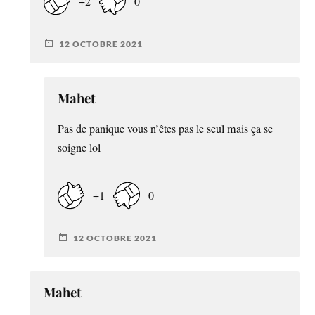
+2
0
12 OCTOBRE 2021
Mahet
Pas de panique vous n’êtes pas le seul mais ça se
soigne lol
+1
0
12 OCTOBRE 2021
Mahet