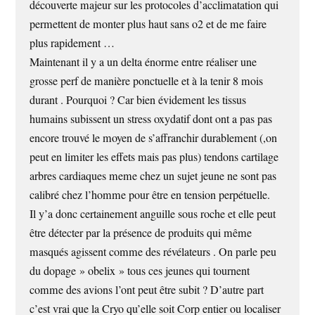
découverte majeur sur les protocoles d’acclimatation qui
permettent de monter plus haut sans o2 et de me faire
plus rapidement …
Maintenant il y a un delta énorme entre réaliser une
grosse perf de manière ponctuelle et à la tenir 8 mois
durant . Pourquoi ? Car bien évidement les tissus
humains subissent un stress oxydatif dont ont a pas pas
encore trouvé le moyen de s’affranchir durablement (,on
peut en limiter les effets mais pas plus) tendons cartilage
arbres cardiaques meme chez un sujet jeune ne sont pas
calibré chez l’homme pour être en tension perpétuelle.
Il y’a donc certainement anguille sous roche et elle peut
être détecter par la présence de produits qui même
masqués agissent comme des révélateurs . On parle peu
du dopage » obelix » tous ces jeunes qui tournent
comme des avions l’ont peut être subit ? D’autre part
c’est vrai que la Cryo qu’elle soit Corp entier ou localiser