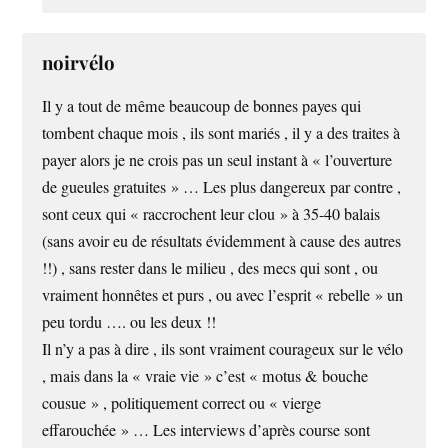
noirvélo
Il y a tout de même beaucoup de bonnes payes qui
tombent chaque mois , ils sont mariés , il y a des traites à
payer alors je ne crois pas un seul instant à « l’ouverture
de gueules gratuites » … Les plus dangereux par contre ,
sont ceux qui « raccrochent leur clou » à 35-40 balais
(sans avoir eu de résultats évidemment à cause des autres
!!) , sans rester dans le milieu , des mecs qui sont , ou
vraiment honnêtes et purs , ou avec l’esprit « rebelle » un
peu tordu …. ou les deux !!
Il n’y a pas à dire , ils sont vraiment courageux sur le vélo
, mais dans la « vraie vie » c’est « motus & bouche
cousue » , politiquement correct ou « vierge
effarouchée » … Les interviews d’après course sont