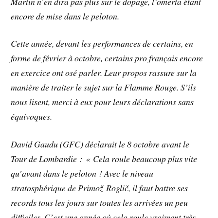
Martin n’en dira pas plus sur le dopage, l’omerta étant
encore de mise dans le peloton.
Cette année, devant les performances de certains, en
forme de février à octobre, certains pro français encore
en exercice ont osé parler. Leur propos rassure sur la
manière de traiter le sujet sur la Flamme Rouge. S’ils
nous lisent, merci à eux pour leurs déclarations sans
équivoques.
David Gaudu (GFC) déclarait le 8 octobre avant le
Tour de Lombardie : « Cela roule beaucoup plus vite
qu’avant dans le peloton ! Avec le niveau
stratosphérique de Primož Roglič, il faut battre ses
records tous les jours sur toutes les arrivées un peu
difficiles. C’est une année où cela roule vraiment très