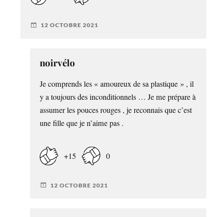
12 OCTOBRE 2021
noirvélo
Je comprends les « amoureux de sa plastique » , il
y a toujours des inconditionnels … Je me prépare à
assumer les pouces rouges , je reconnais que c’est
une fille que je n’aime pas .
+15
0
12 OCTOBRE 2021