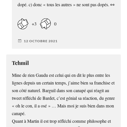
dopé. c) donc « tous les autres » ne sont pas dopés. 👀
+3
0
12 OCTOBRE 2021
Tchmil
Mine de rien Gaudu est celui qui en dit le plus entre les
lignes depuis un certain temps, j’aime bien sa franchise et
son côté naturel. Barguil dans son canapé qui réagit au
tweet réfléchi de Bardet, c’est génial sa réaction, du genre
« oh le con, il a osé » … Mais moi je suis bien dans mon
canapé.
Quant à Martin il est trop réfléchi comme philosophe et