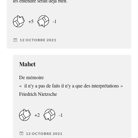
les entendre serait deja bien.
+5
-1
12 OCTOBRE 2021
Mahet
De mémoire
« il n’y a pas de faits il n’y a que des interprétations »
Friedrich Nietzsche
+2
-1
12 OCTOBRE 2021