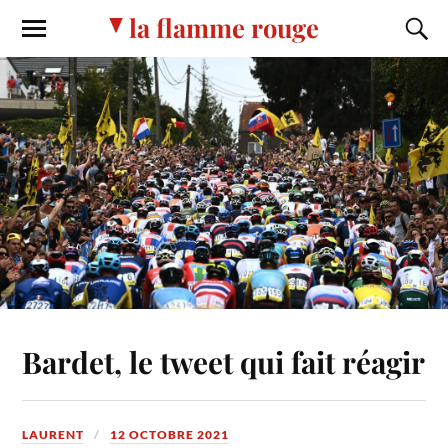
la flamme rouge
Bardet, le tweet qui fait réagir
LAURENT
12 OCTOBRE 2021