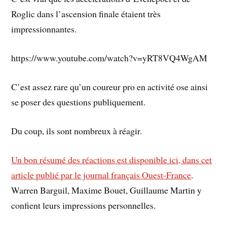
Roglic dans l’ascension finale étaient très
impressionnantes.
https://www.youtube.com/watch?v=yRT8VQ4WgAM
C’est assez rare qu’un coureur pro en activité ose ainsi
se poser des questions publiquement.
Du coup, ils sont nombreux à réagir.
Un bon résumé des réactions est disponible ici, dans cet
article publié par le journal français Ouest-France
.
Warren Barguil, Maxime Bouet, Guillaume Martin y
confient leurs impressions personnelles.