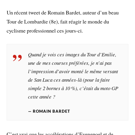
Un récent tweet de Romain Bardet, auteur d’un beau
Tour de Lombardie (8e), fait réagir le monde du
cyclisme professionnel ces jours-ci.
Quand je vois ces images du Tour d’Emilie,
une de mes courses préférées, je n’ai pas
l’impression d’avoir monté le même versant
de San Luca ces années-là (pour la faire
simple 2 bornes à 10 %), c’était du moto GP
cette année ?
ROMAIN BARDET
C’est vrai que les accélérations d’Evenepoel et de