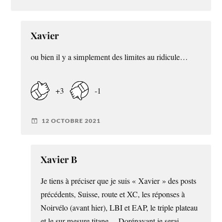
Xavier
ou bien il y a simplement des limites au ridicule…
+3
-1
12 OCTOBRE 2021
Xavier B
Je tiens à préciser que je suis « Xavier » des posts
précédents, Suisse, route et XC, les réponses à
Noirvélo (avant hier), LBI et EAP, le triple plateau
et le sur-mesure titane… Dorénavant je serai