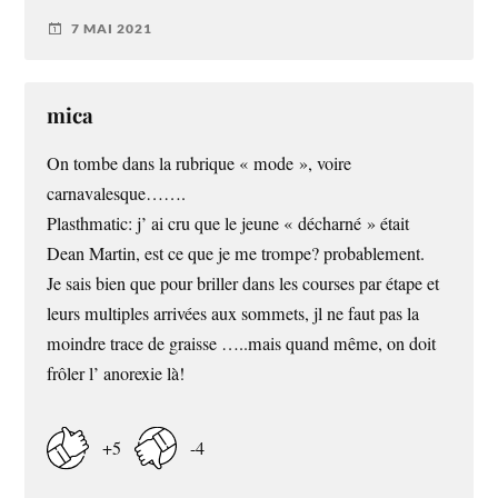
7 MAI 2021
mica
On tombe dans la rubrique « mode », voire
carnavalesque…….
Plasthmatic: j’ ai cru que le jeune « décharné » était
Dean Martin, est ce que je me trompe? probablement.
Je sais bien que pour briller dans les courses par étape et
leurs multiples arrivées aux sommets, jl ne faut pas la
moindre trace de graisse …..mais quand même, on doit
frôler l’ anorexie là!
+5
-4