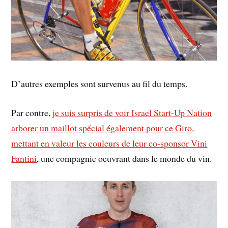
D’autres exemples sont survenus au fil du temps.
Par contre,
je suis surpris de voir Israel Start-Up Nation
arborer un maillot spécial également pour ce Giro,
mettant en valeur les couleurs de leur co-sponsor Vini
Fantini
, une compagnie oeuvrant dans le monde du vin.