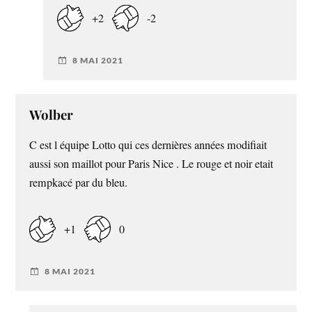
+2
-2
8 MAI 2021
Wolber
C est l équipe Lotto qui ces dernières années modifiait
aussi son maillot pour Paris Nice . Le rouge et noir etait
rempkacé par du bleu.
+1
0
8 MAI 2021