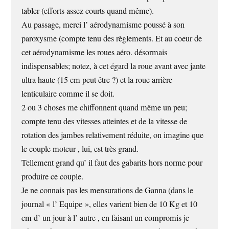
tabler (efforts assez courts quand même).
Au passage, merci l’ aérodynamisme poussé à son
paroxysme (compte tenu des règlements. Et au coeur de
cet aérodynamisme les roues aéro. désormais
indispensables; notez, à cet égard la roue avant avec jante
ultra haute (15 cm peut être ?) et la roue arrière
lenticulaire comme il se doit.
2 ou 3 choses me chiffonnent quand même un peu;
compte tenu des vitesses atteintes et de la vitesse de
rotation des jambes relativement réduite, on imagine que
le couple moteur , lui, est très grand.
Tellement grand qu’ il faut des gabarits hors norme pour
produire ce couple.
Je ne connais pas les mensurations de Ganna (dans le
journal « l’ Equipe », elles varient bien de 10 Kg et 10
cm d’ un jour à l’ autre , en faisant un compromis je