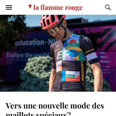
la flamme rouge
Vers une nouvelle mode des
maillots spéciaux?