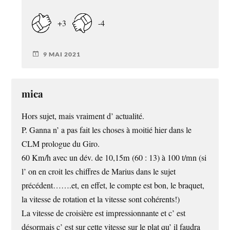
+3
-4
9 MAI 2021
mica
Hors sujet, mais vraiment d’ actualité.
P. Ganna n’ a pas fait les choses à moitié hier dans le
CLM prologue du Giro.
60 Km/h avec un dév. de 10,15m (60 : 13) à 100 t/mn (si
l’ on en croit les chiffres de Marius dans le sujet
précédent…….et, en effet, le compte est bon, le braquet,
la vitesse de rotation et la vitesse sont cohérents!)
La vitesse de croisière est impressionnante et c’ est
désormais c’ est sur cette vitesse sur le plat qu’ il faudra