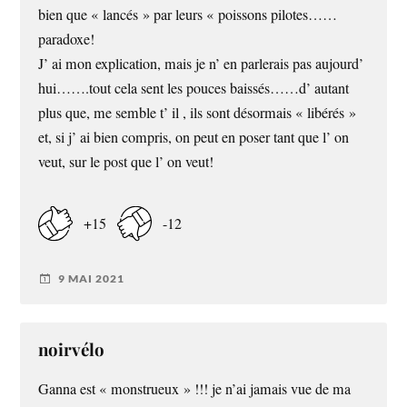
bien que « lancés » par leurs « poissons pilotes……
paradoxe!
J’ ai mon explication, mais je n’ en parlerais pas aujourd’
hui…….tout cela sent les pouces baissés……d’ autant
plus que, me semble t’ il , ils sont désormais « libérés »
et, si j’ ai bien compris, on peut en poser tant que l’ on
veut, sur le post que l’ on veut!
+15
-12
9 MAI 2021
noirvélo
Ganna est « monstrueux » !!! je n’ai jamais vue de ma