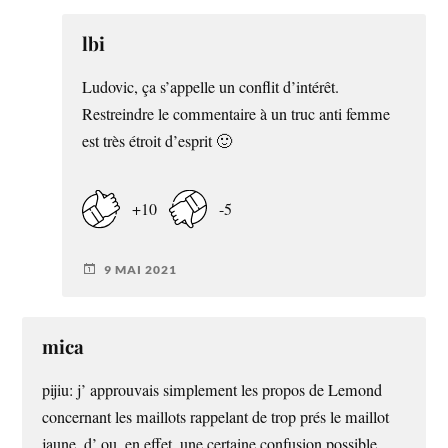
lbi
Ludovic, ça s’appelle un conflit d’intérêt.
Restreindre le commentaire à un truc anti femme
est très étroit d’esprit 🙂
+10
-5
9 MAI 2021
mica
pijiu: j’ approuvais simplement les propos de Lemond
concernant les maillots rappelant de trop prés le maillot
jaune ,d’ ou, en effet, une certaine confusion possible.