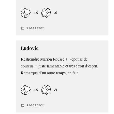
+6
-6
7 MAI 2021
Ludovic
Restreindre Marion Rousse à »épouse de
coureur », juste lamentable et très étroit d’esprit.
Remarque d’un autre temps, en fait.
+6
-9
9 MAI 2021