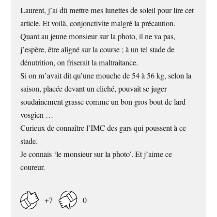
Laurent, j’ai dû mettre mes lunettes de soleil pour lire cet
article. Et voilà, conjonctivite malgré la précaution.
Quant au jeune monsieur sur la photo, il ne va pas,
j’espère, être aligné sur la course ; à un tel stade de
dénutrition, on friserait la maltraitance.
Si on m’avait dit qu’une mouche de 54 à 56 kg, selon la
saison, placée devant un cliché, pouvait se juger
soudainement grasse comme un bon gros bout de lard
vosgien …
Curieux de connaître l’IMC des gars qui poussent à ce
stade.
Je connais ‘le monsieur sur la photo’. Et j’aime ce
coureur.
+7
0