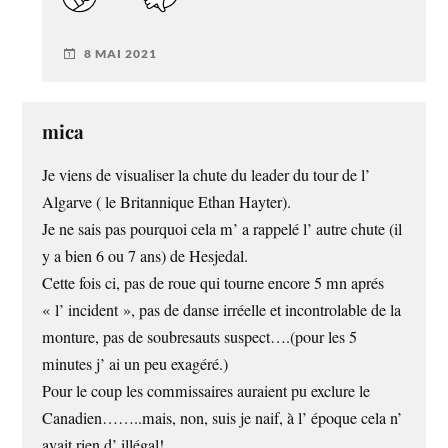
8 MAI 2021
mica
Je viens de visualiser la chute du leader du tour de l’
Algarve ( le Britannique Ethan Hayter).
Je ne sais pas pourquoi cela m’ a rappelé l’ autre chute (il
y a bien 6 ou 7 ans) de Hesjedal.
Cette fois ci, pas de roue qui tourne encore 5 mn aprés
« l’ incident », pas de danse irréelle et incontrolable de la
monture, pas de soubresauts suspect….(pour les 5
minutes j’ ai un peu exagéré.)
Pour le coup les commissaires auraient pu exclure le
Canadien……..mais, non, suis je naif, à l’ époque cela n’
avait rien d’ illégal!