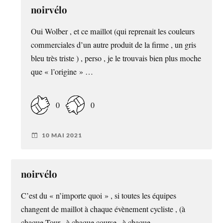
noirvélo
Oui Wolber , et ce maillot (qui reprenait les couleurs
commerciales d’un autre produit de la firme , un gris
bleu très triste ) , perso , je le trouvais bien plus moche
que « l’origine » …
0
0
10 MAI 2021
noirvélo
C’est du « n’importe quoi » , si toutes les équipes
changent de maillot à chaque évènement cycliste , (à
chaque Tour , à chaque course , à chaque