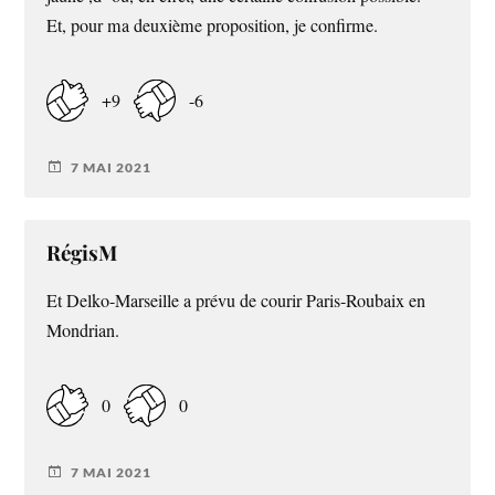
Et, pour ma deuxième proposition, je confirme.
+9
-6
7 MAI 2021
RégisM
Et Delko-Marseille a prévu de courir Paris-Roubaix en
Mondrian.
0
0
7 MAI 2021