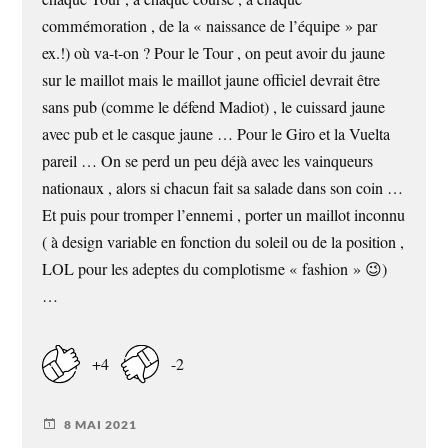
commémoration , de la « naissance de l’équipe » par
ex.!) où va-t-on ? Pour le Tour , on peut avoir du jaune
sur le maillot mais le maillot jaune officiel devrait être
sans pub (comme le défend Madiot) , le cuissard jaune
avec pub et le casque jaune … Pour le Giro et la Vuelta
pareil … On se perd un peu déjà avec les vainqueurs
nationaux , alors si chacun fait sa salade dans son coin …
Et puis pour tromper l’ennemi , porter un maillot inconnu
( à design variable en fonction du soleil ou de la position ,
LOL pour les adeptes du complotisme « fashion » 😉)
…
+4
-2
8 MAI 2021