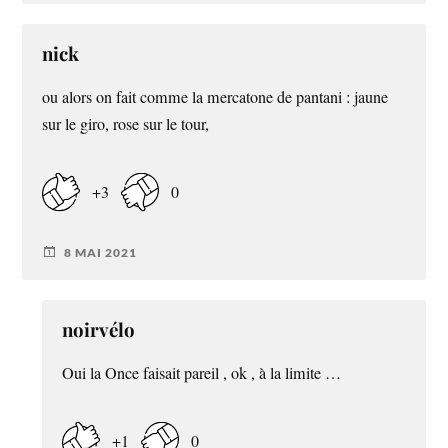
nick
ou alors on fait comme la mercatone de pantani : jaune
sur le giro, rose sur le tour,
+3
0
8 MAI 2021
noirvélo
Oui la Once faisait pareil , ok , à la limite …
+1
0