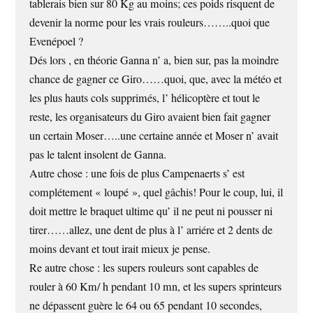
tablerais bien sur 80 Kg au moins; ces poids risquent de
devenir la norme pour les vrais rouleurs……..quoi que
Evenépoel ?
Dés lors , en théorie Ganna n’ a, bien sur, pas la moindre
chance de gagner ce Giro……quoi, que, avec la météo et
les plus hauts cols supprimés, l’ hélicoptère et tout le
reste, les organisateurs du Giro avaient bien fait gagner
un certain Moser…..une certaine année et Moser n’ avait
pas le talent insolent de Ganna.
Autre chose : une fois de plus Campenaerts s’ est
complétement « loupé », quel gâchis! Pour le coup, lui, il
doit mettre le braquet ultime qu’ il ne peut ni pousser ni
tirer……allez, une dent de plus à l’ arriére et 2 dents de
moins devant et tout irait mieux je pense.
Re autre chose : les supers rouleurs sont capables de
rouler à 60 Km/ h pendant 10 mn, et les supers sprinteurs
ne dépassent guère le 64 ou 65 pendant 10 secondes,