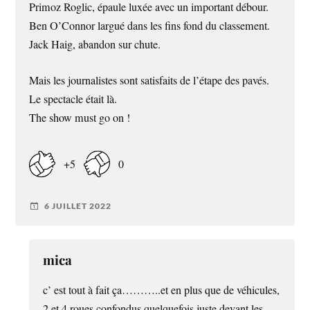
Primoz Roglic, épaule luxée avec un important débour.
Ben O’Connor largué dans les fins fond du classement.
Jack Haig, abandon sur chute.
Mais les journalistes sont satisfaits de l’étape des pavés.
Le spectacle était là.
The show must go on !
+5
0
6 JUILLET 2022
mica
c’ est tout à fait ça………..et en plus que de véhicules,
2 et 4 roues confondus quelquefois juste devant les