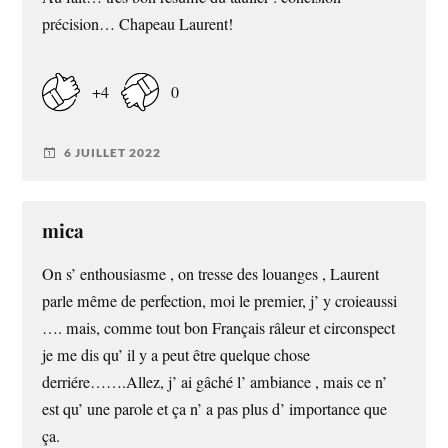
précision… Chapeau Laurent!
+4
0
6 JUILLET 2022
mica
On s’ enthousiasme , on tresse des louanges , Laurent
parle même de perfection, moi le premier, j’ y croieaussi
…. mais, comme tout bon Français râleur et circonspect
je me dis qu’ il y a peut être quelque chose
derriére…….Allez, j’ ai gâché l’ ambiance , mais ce n’
est qu’ une parole et ça n’ a pas plus d’ importance que
ça.