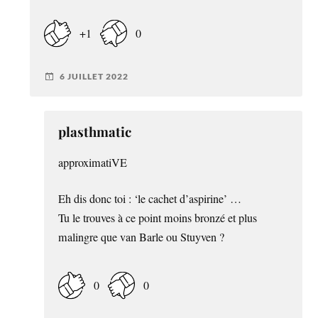
+1
0
6 JUILLET 2022
plasthmatic
approximatiVE
Eh dis donc toi : ‘le cachet d’aspirine’ …
Tu le trouves à ce point moins bronzé et plus
malingre que van Barle ou Stuyven ?
0
0