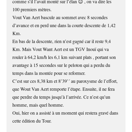
comme s’il l’avait monté sur l’élan 😉 , on va dire les
100 premiers mètres.
Vout Van Aert bascule au sommet avec 8 secondes
d’avance et en perd une dans la courte descente de 1,42
Km.
En bas de la descente, rien n’est gagné car il reste 9,4
Km. Mais Vout Want Aert est un TGV Inouï qui va
rouler à 64,2 km/h les 6,1 km suivant plats , portant son
avantage à 15 secondes sur le peloton qui a perdu du
temps dans la montée pour se reformer.
C’est sur ces 8,38 km et 8’39’´ au paroxysme de l’effort,
que Wout Van Aert remporte l’étape. Ensuite, il ne fera
que perdre du temps jusqu’à l’arrivée. Ce n’est qu’un
homme, mais quel homme.
Oui, hier on a assisté à un moment qui restera gravé dans
cette édition du Tour.