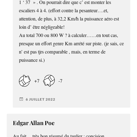
1 ‘ 37 » . On pourrait dire que c’ est monter les
escaliers 4 à 4. (effort contre la pesanteur….et,
attention, de plus, à 32,2 Km/h la puissance aéro est
loin d’ être négligeable!
Au total 700 ou 800 W ? à calculer……en tout cas,
presque un effort genre Km arrété sur piste. (je sais, ce
n’ est pas tjrs comparable , mais, en terme de
puissance si.)
+7
-7
6 JUILLET 2022
Edgar Allan Poe
Au fait… très bon résumé du taulier : concision