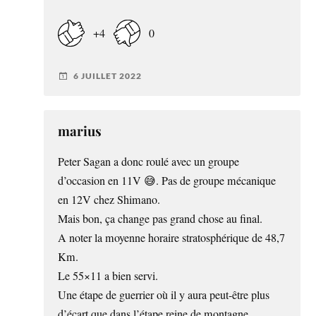
+4
0
6 JUILLET 2022
marius
Peter Sagan a donc roulé avec un groupe
d’occasion en 11V 😅. Pas de groupe mécanique
en 12V chez Shimano.
Mais bon, ça change pas grand chose au final.
A noter la moyenne horaire stratosphérique de 48,7
Km.
Le 55×11 a bien servi.
Une étape de guerrier où il y aura peut-être plus
d’écart que dans l’étape reine de montagne,