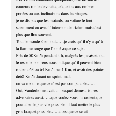
coureurs (on le devinait quelquefois aux ombres
portées ou aux inclinaisons dans les virages.
je ne dis pas que les motards, ou voiture le font
sciemment ou avec l’ intension de tricher, mais c’est
plus que flou souvent.
Tout le monde s’ en fout……je crois qu’ il n’y a qu’ à
la flamme rouge que l’ on évoque ce sujet.
Prés de 50Km/h pendant 4 h, malgrés les pavés et tout
le reste, le bon sens nous indique qu’ il peuvent bien
rouler a 63 ou 64 Km/h sur 1 Km, et avoir des pointes
de68 Km/h durant un sprint final.
on va me dire que ce n’ est pas comparable……
Oui, Vanderhorne avait un braquet démesuré , ses
adversaires aussi……que voulez vous, ils croient que
pour aller le plus vite possible , il faut mettre le plus
gros braquet possible……alors que ce serait