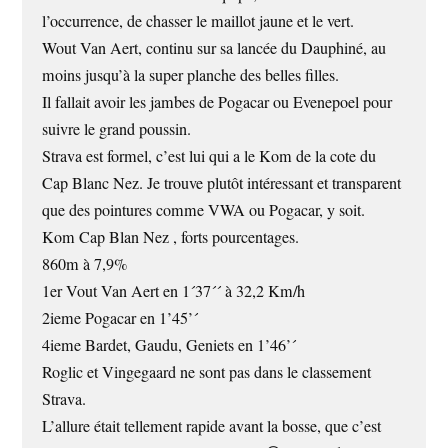
l’occurrence, de chasser le maillot jaune et le vert.
Wout Van Aert, continu sur sa lancée du Dauphiné, au
moins jusqu’à la super planche des belles filles.
Il fallait avoir les jambes de Pogacar ou Evenepoel pour
suivre le grand poussin.
Strava est formel, c’est lui qui a le Kom de la cote du
Cap Blanc Nez. Je trouve plutôt intéressant et transparent
que des pointures comme VWA ou Pogacar, y soit.
Kom Cap Blan Nez , forts pourcentages.
860m à 7,9%
1er Vout Van Aert en 1´37´´ à 32,2 Km/h
2ieme Pogacar en 1’45’´
4ieme Bardet, Gaudu, Geniets en 1’46’´
Roglic et Vingegaard ne sont pas dans le classement
Strava.
L’allure était tellement rapide avant la bosse, que c’est