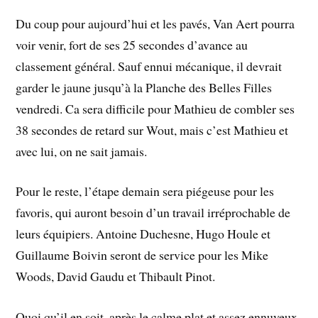
Du coup pour aujourd’hui et les pavés, Van Aert pourra
voir venir, fort de ses 25 secondes d’avance au
classement général. Sauf ennui mécanique, il devrait
garder le jaune jusqu’à la Planche des Belles Filles
vendredi. Ca sera difficile pour Mathieu de combler ses
38 secondes de retard sur Wout, mais c’est Mathieu et
avec lui, on ne sait jamais.
Pour le reste, l’étape demain sera piégeuse pour les
favoris, qui auront besoin d’un travail irréprochable de
leurs équipiers. Antoine Duchesne, Hugo Houle et
Guillaume Boivin seront de service pour les Mike
Woods, David Gaudu et Thibault Pinot.
Quoi qu’il en soit, après le calme plat et assez ennuyeux