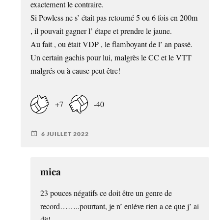
exactement le contraire.
Si Powless ne s’ était pas retourné 5 ou 6 fois en 200m
, il pouvait gagner l’ étape et prendre le jaune.
Au fait , ou était VDP , le flamboyant de l’ an passé.
Un certain gachis pour lui, malgrès le CC et le VTT
malgrés ou à cause peut être!
+7
-40
6 JUILLET 2022
mica
23 pouces négatifs ce doit être un genre de
record……..pourtant, je n’ enléve rien a ce que j’ ai
dit!