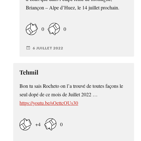
Briançon – Alpe d’Huez, le 14 juillet prochain.
0
0
6 JUILLET 2022
Tchmil
Bon tu sais Rocheto on l’a trouvé de toutes façons le
seul dopé de ce mois de Juillet 2022 …
https://youtu.be/sOettcOUs30
+4
0