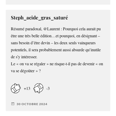
Steph_acide_gras_saturé
Résumé paradoxal, @Laurent : Pourquoi cela aurait pu
être une très belle édition…et pourquoi, en désignant –
sans besoin d’être devin – les deux seuls vainqueurs
potentiels, il sera probablement aussi absurde qu’inutile
de s’y intéresser.
Le « on va se régaler » ne risque-t-il pas de devenir « on
va se dégoûter » ?
+13
-3
30 OCTOBRE 2024