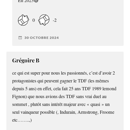
En 2023😅
0
-2
30 OCTOBRE 2024
Grégoire B
ce qui est super pour nous les passionnés, c’est d’avoir 2
protagonistes qui peuvent gagner le TDF (les mêmes
depuis 5 ans) en effet, cela fait 25 ans TDF 1989 lemond
Fignon) que nous avions des TDF sans vrai duel au
sommet , plutôt sans intérêt majeur avec « quasi » un
seul vainqueur possible (, Indurain, Armstrong, Froome
etc……..,)