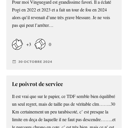
Pour moi Vinguegard est grandissime favori. Il a éclaté
Pogi en 2022 et 2023 et a fait un tour de fou en 2024
alors qu’il revenait d’une très grave blessure. Je ne vois
pas qui peut l’arrêter…
+3
0
30 OCTOBRE 2024
Le poivrot de service
Il est vrai que sur le papier, ce TDF semble bien équilibré
un seul regret, mais de taille pas de véritable clm……..30
Km certainement un peu tarabiscoté, c’ est presque la
limite en deça de laquelle il ne faut pas descendre……..et
le parcours chrono en cote, c’ est très bien, mais ce n’ est