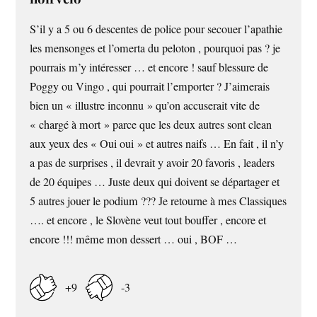
S’il y a 5 ou 6 descentes de police pour secouer l’apathie
les mensonges et l’omerta du peloton , pourquoi pas ? je
pourrais m’y intéresser … et encore ! sauf blessure de
Poggy ou Vingo , qui pourrait l’emporter ? J’aimerais
bien un « illustre inconnu » qu’on accuserait vite de
« chargé à mort » parce que les deux autres sont clean
aux yeux des « Oui oui » et autres naifs … En fait , il n’y
a pas de surprises , il devrait y avoir 20 favoris , leaders
de 20 équipes … Juste deux qui doivent se départager et
5 autres jouer le podium ??? Je retourne à mes Classiques
…. et encore , le Slovène veut tout bouffer , encore et
encore !!! même mon dessert … oui , BOF …
+9
-3