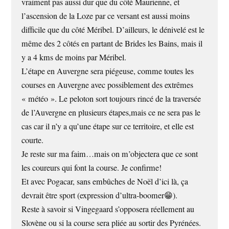
vraiment pas aussi dur que du côté Maurienne, et
l’ascension de la Loze par ce versant est aussi moins
difficile que du côté Méribel. D’ailleurs, le dénivelé est le
même des 2 côtés en partant de Brides les Bains, mais il
y a 4 kms de moins par Méribel.
L’étape en Auvergne sera piégeuse, comme toutes les
courses en Auvergne avec possiblement des extrêmes
« météo ». Le peloton sort toujours rincé de la traversée
de l’Auvergne en plusieurs étapes,mais ce ne sera pas le
cas car il n’y a qu’une étape sur ce territoire, et elle est
courte.
Je reste sur ma faim…mais on m’objectera que ce sont
les coureurs qui font la course. Je confirme!
Et avec Pogacar, sans embûches de Noël d’ici là, ça
devrait être sport (expression d’ultra-boomer😁).
Reste à savoir si Vingegaard s’opposera réellement au
Slovène ou si la course sera pliée au sortir des Pyrénées.