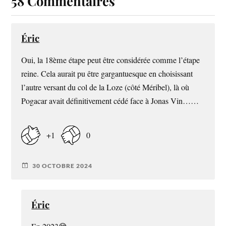
58 Commentaires
Éric
Oui, la 18ème étape peut être considérée comme l’étape
reine. Cela aurait pu être gargantuesque en choisissant
l’autre versant du col de la Loze (côté Méribel), là où
Pogacar avait définitivement cédé face à Jonas Vin……
+1
0
30 OCTOBRE 2024
Éric