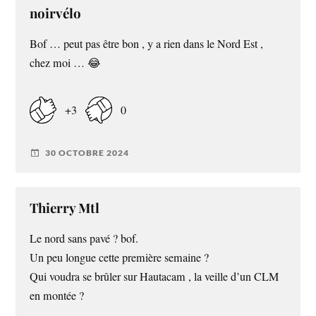
noirvélo
Bof … peut pas être bon , y a rien dans le Nord Est ,
chez moi … 😂
+3
0
30 OCTOBRE 2024
Thierry Mtl
Le nord sans pavé ? bof.
Un peu longue cette première semaine ?
Qui voudra se brûler sur Hautacam , la veille d’un CLM
en montée ?