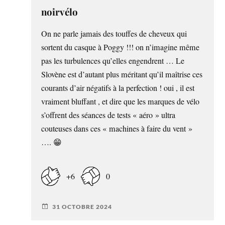
noirvélo
On ne parle jamais des touffes de cheveux qui
sortent du casque à Poggy !!! on n’imagine même
pas les turbulences qu’elles engendrent … Le
Slovène est d’autant plus méritant qu’il maîtrise ces
courants d’air négatifs à la perfection ! oui , il est
vraiment bluffant , et dire que les marques de vélo
s’offrent des séances de tests « aéro » ultra
couteuses dans ces « machines à faire du vent »
…. 😁
+6
0
31 OCTOBRE 2024