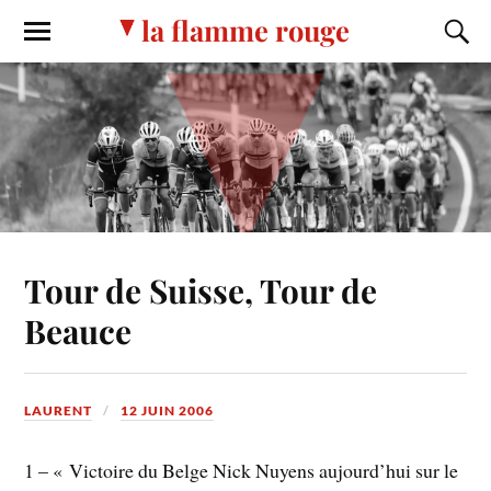
la flamme rouge
Tour de Suisse, Tour de
Beauce
LAURENT
12 JUIN 2006
1 – « Victoire du Belge Nick Nuyens aujourd’hui sur le