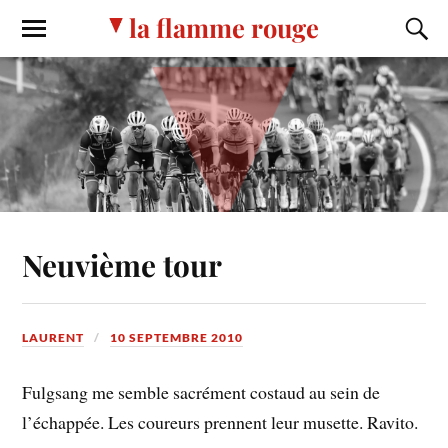
la flamme rouge
Neuvième tour
LAURENT
10 SEPTEMBRE 2010
Fulgsang me semble sacrément costaud au sein de
l’échappée. Les coureurs prennent leur musette. Ravito.