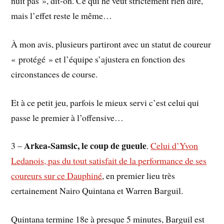
nuit pas », dit-on. Ce qui ne veut strictement rien dire,
mais l’effet reste le même…
À mon avis, plusieurs partiront avec un statut de coureur
« protégé » et l’équipe s’ajustera en fonction des
circonstances de course.
Et à ce petit jeu, parfois le mieux servi c’est celui qui
passe le premier à l’offensive…
Arkea-Samsic, le coup de gueule
3 –
.
Celui d’Yvon
Ledanois, pas du tout satisfait de la performance de ses
coureurs sur ce Dauphiné
, en premier lieu très
certainement Nairo Quintana et Warren Barguil.
Quintana termine 18e à presque 5 minutes, Barguil est