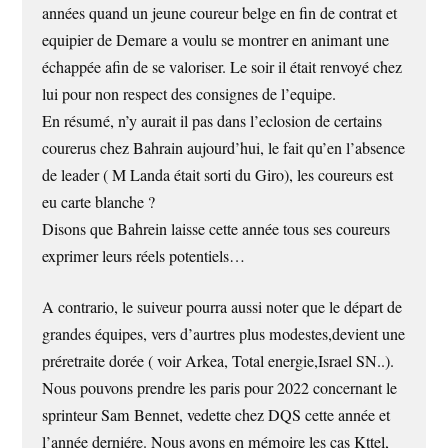
années quand un jeune coureur belge en fin de contrat et
equipier de Demare a voulu se montrer en animant une
échappée afin de se valoriser. Le soir il était renvoyé chez
lui pour non respect des consignes de l’equipe.
En résumé, n’y aurait il pas dans l’eclosion de certains
courerus chez Bahrain aujourd’hui, le fait qu’en l’absence
de leader ( M Landa était sorti du Giro), les coureurs est
eu carte blanche ?
Disons que Bahrein laisse cette année tous ses coureurs
exprimer leurs réels potentiels…
A contrario, le suiveur pourra aussi noter que le départ de
grandes équipes, vers d’aurtres plus modestes,devient une
préretraite dorée ( voir Arkea, Total energie,Israel SN..).
Nous pouvons prendre les paris pour 2022 concernant le
sprinteur Sam Bennet, vedette chez DQS cette année et
l’année derniére. Nous avons en mémoire les cas Kttel,