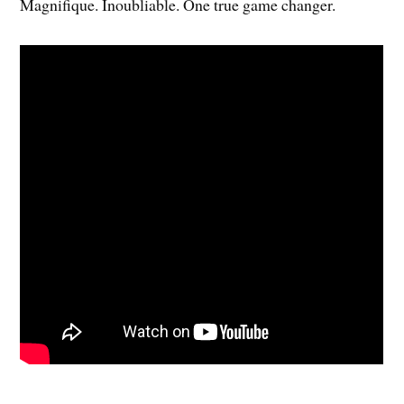
Magnifique. Inoubliable. One true game changer.