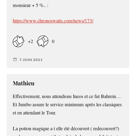
monsieur + 5 %.. :
https://www.chronoswatts.com/news/173/
+2
0
7 JUIN 2021
Mathieu
Effectivement, nous attendions Ineos et ce fut Bahrein…
Et Jumbo assure le service minimum après les classiques
et en attendant le Tour.
La potion magique a t elle été découvert ( redecouvert?)