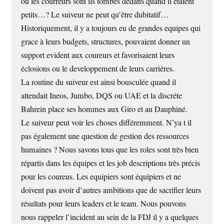
ou les courreurs sont ils tombés dedans quand il étaient
petits…? Le suiveur ne peut qu’être dubitatif…
Historiquement, il y a toujours eu de grandes equipes qui
grace à leurs budgets, structures, pouvaient donner un
support evident aux coureurs et favorisaient leurs
éclosions ou le developpement de leurs carriéres.
La routine du suiveur est ainsi bousculée quand il
attendait Ineos, Jumbo, DQS ou UAE et la discréte
Bahrein place ses hommes aux Giro et au Dauphiné.
Le suiveur peut voir les choses différemment. N’ya t il
pas également une question de gestion des ressources
humaines ? Nous savons tous que les roles sont très bien
répartis dans les équipes et les job descriptions très précis
pour les coureus. Les equipiers sont équipiers et ne
doivent pas avoir d’autres ambitions que de sacrifier leurs
résultats pour leurs leaders et le team. Nous pouvons
nous rappeler l’incident au sein de la FDJ il y a quelques