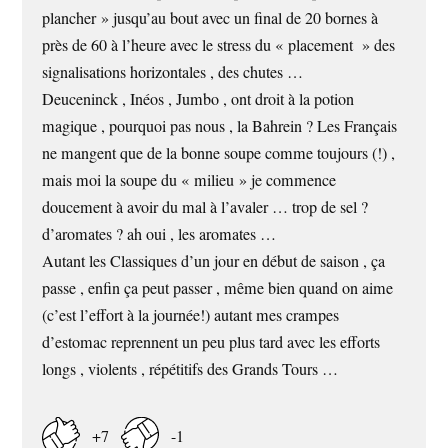
plancher » jusqu’au bout avec un final de 20 bornes à
près de 60 à l’heure avec le stress du « placement » des
signalisations horizontales , des chutes …
Deuceninck , Inéos , Jumbo , ont droit à la potion
magique , pourquoi pas nous , la Bahrein ? Les Français
ne mangent que de la bonne soupe comme toujours (!) ,
mais moi la soupe du « milieu » je commence
doucement à avoir du mal à l’avaler … trop de sel ?
d’aromates ? ah oui , les aromates …
Autant les Classiques d’un jour en début de saison , ça
passe , enfin ça peut passer , même bien quand on aime
(c’est l’effort à la journée!) autant mes crampes
d’estomac reprennent un peu plus tard avec les efforts
longs , violents , répétitifs des Grands Tours …
+7
-1