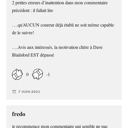
2 petites erreurs d’inattention dans mon commentaire
précédent : il fallait lire
….qu’AUCUN coureur déjà établi ne soit même capable
de le suivre!
….Avis aux intéressés, la motivation chère à Dave
Blailsford EST dépassé
0
-1
7 JUIN 2021
fredo
je recommence mon commentaire qui semble ne pas