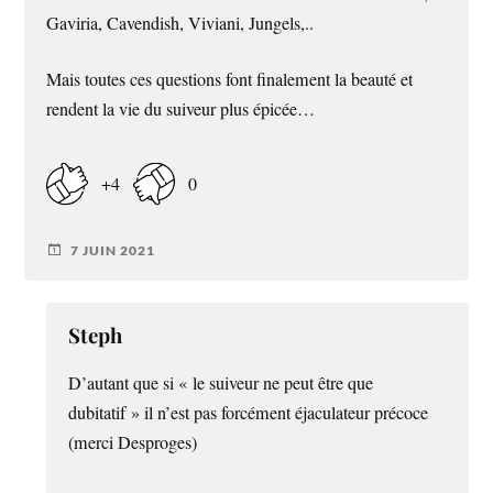
Gaviria, Cavendish, Viviani, Jungels,..
Mais toutes ces questions font finalement la beauté et
rendent la vie du suiveur plus épicée…
+4
0
7 JUIN 2021
Steph
D’autant que si « le suiveur ne peut être que
dubitatif » il n’est pas forcément éjaculateur précoce
(merci Desproges)