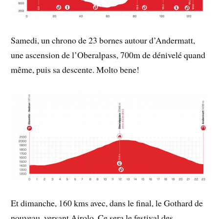
Samedi, un chrono de 23 bornes autour d’Andermatt,
une ascension de l’Oberalpass, 700m de dénivelé quand
même, puis sa descente. Molto bene!
Et dimanche, 160 kms avec, dans le final, le Gothard de
nouveau, versant Airolo. Ce sera le festival des