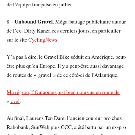
de l’équipe française en juillet.
Unbound Gravel
8 –
. Méga-battage publicitaire autour
de l’ex- Dirty Kanza ces derniers jours, en particulier
sur le site
CyclingNews
.
Y’a pas à dire, le Gravel Bike séduit en Amérique, peut-
être plus qu’en Europe. Il y a peut-être aussi davantage
de routes de « gravel » de ce côté-ci de l’Atlantique.
Ma région, l’Outaouais, est bien pourvue en route de
gravel
.
Au final, Laurens Ten Dam, l’ancien coureur pro chez
Rabobank, SunWeb puis CCC, a été battu par un ex-pro