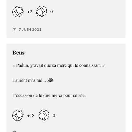
+2
0
7 JUIN 2021
Beus
« Padun, y’avait que sa mère qui le connaissait. »
Laurent m’a tué …😂
L’occasion de te dire merci pour ce site.
+18
0