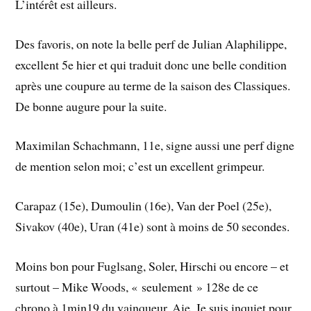
L’intérêt est ailleurs.
Des favoris, on note la belle perf de Julian Alaphilippe,
excellent 5e hier et qui traduit donc une belle condition
après une coupure au terme de la saison des Classiques.
De bonne augure pour la suite.
Maximilan Schachmann, 11e, signe aussi une perf digne
de mention selon moi; c’est un excellent grimpeur.
Carapaz (15e), Dumoulin (16e), Van der Poel (25e),
Sivakov (40e), Uran (41e) sont à moins de 50 secondes.
Moins bon pour Fuglsang, Soler, Hirschi ou encore – et
surtout – Mike Woods, « seulement » 128e de ce
chrono à 1min19 du vainqueur. Aie. Je suis inquiet pour