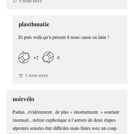
7 JUIN 2021
plasthmatic
Et puis voilà qu’à présent il nous cause en latin !
+2
0
7 JUIN 2021
noirvélo
Padun , évidemment , de plus « énormément » souriant
(normal) , même euphorique à l’arrivée de deux étapes
alpestres sensées être difficiles mais finies avec un coup