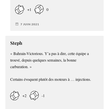
+1
0
7 JUIN 2021
Steph
« Bahrain-Victorious. Y’a pas à dire, cette équipe a
trouvé, depuis quelques semaines, la bonne
carburation. »
Certains évoquent plutôt des moteurs à … injections.
+2
-1