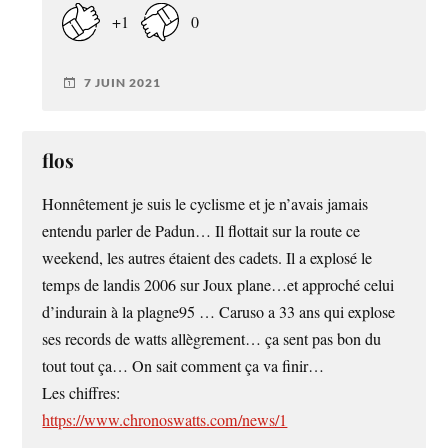
+1
0
7 JUIN 2021
flos
Honnêtement je suis le cyclisme et je n’avais jamais
entendu parler de Padun… Il flottait sur la route ce
weekend, les autres étaient des cadets. Il a explosé le
temps de landis 2006 sur Joux plane…et approché celui
d’indurain à la plagne95 … Caruso a 33 ans qui explose
ses records de watts allègrement… ça sent pas bon du
tout tout ça… On sait comment ça va finir…
Les chiffres:
https://www.chronoswatts.com/news/1