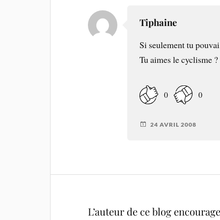
Tiphaine
Si seulement tu pouvais 
Tu aimes le cyclisme ?
0
0
24 AVRIL 2008
L’auteur de ce blog encourage 