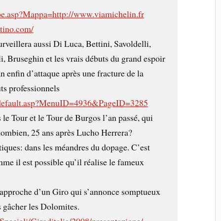
coe.asp?Mappa=http://www.viamichelin.fr
ntino.com/
eillera aussi Di Luca, Bettini, Savoldelli,
i, Bruseghin et les vrais débuts du grand espoir
 enfin d’attaque après une fracture de la
ts professionnels
h/default.asp?MenuID=4936&PageID=3285
 le Tour et le Tour de Burgos l’an passé, qui
Colombien, 25 ans après Lucho Herrera?
ptiques: dans les méandres du dopage. C’est
mme il est possible qu’il réalise le fameux
’approche d’un Giro qui s’annonce somptueux
s gâcher les Dolomites.
/Speciali/Giroditalia/2008/presentazione/