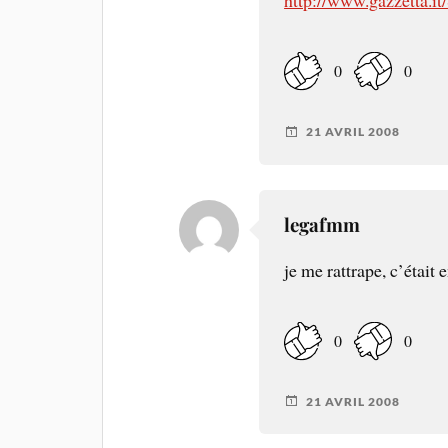
0
0
21 AVRIL 2008
legafmm
je me rattrape, c’était
0
0
21 AVRIL 2008