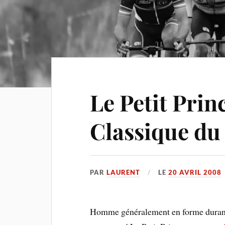
Le Petit Prin
Classique du
PAR
LAURENT
LE
20 AVRIL 2008
Homme généralement en forme duran