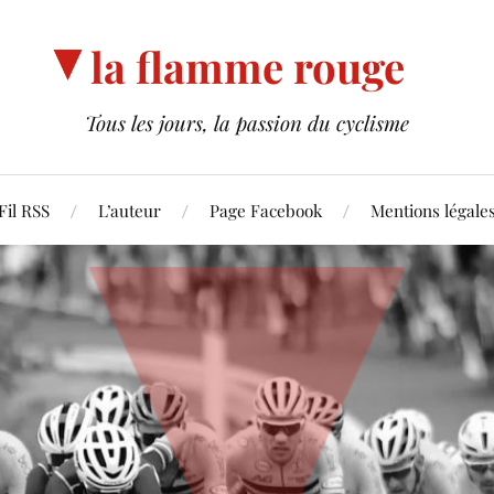
la flamme rouge
Tous les jours, la passion du cyclisme
Fil RSS
L’auteur
Page Facebook
Mentions légale