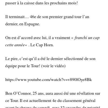
passer à la caisse dans les prochains mois!
Il terminait… 46e de son premier grand tour l’an
dernier, en Espagne.
On est d’accord avec lui, il a vraiment «
franchi un cap
cette année
« . Le Cap Horn.
Le pire, c’est qu’il a été le dernier sélectionné de son
équipe pour le Tour! (voir le vidéo)
https://www.youtube.com/watch?v=v890lOye8Bk
Ben O’Connor, 25 ans, aura aussi été une révélation sur
ce Tour. Il est actuellement 4e du classement général
avant le chrono de samedi, avec 32 secondes de priorité