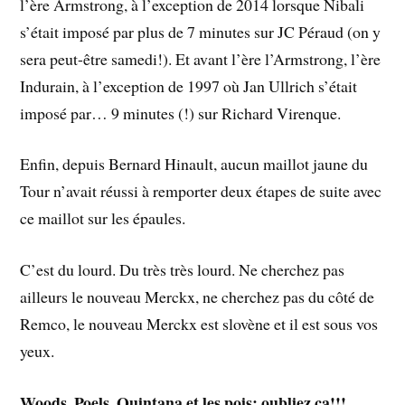
l’ère Armstrong, à l’exception de 2014 lorsque Nibali
s’était imposé par plus de 7 minutes sur JC Péraud (on y
sera peut-être samedi!). Et avant l’ère l’Armstrong, l’ère
Indurain, à l’exception de 1997 où Jan Ullrich s’était
imposé par… 9 minutes (!) sur Richard Virenque.
Enfin, depuis Bernard Hinault, aucun maillot jaune du
Tour n’avait réussi à remporter deux étapes de suite avec
ce maillot sur les épaules.
C’est du lourd. Du très très lourd. Ne cherchez pas
ailleurs le nouveau Merckx, ne cherchez pas du côté de
Remco, le nouveau Merckx est slovène et il est sous vos
yeux.
Woods, Poels, Quintana et les pois: oubliez ca!!!