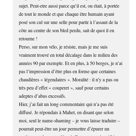
sujet. Peut-etre aussi parce qu’il est, ou était, à portée
de tout le monde et que chaque être humain ayant
posé son cul sur une selle pour partir à l’assaut de la
côte au centre de son bled perdu, sait de quoi il en
retourne !
Perso, sur mon vélo, je résiste, mais je me suis
vraiment trouvé en total décalage dans le milieu des
années 90 par exemple. Et en plus, à 50 berges, je n’ai
pas l’impression d’être plus en forme que certaines
chaudières « légendaires ». Moralité : il n’y a pas ou
très peu d’effet « couperet », sauf pour certains
adeptes d’abus excessifs.
Hier, j’ai fait un long commentaire qui n’a pas été
diffusé. Je répondais à Mahet, en disant que selon
moi, seul le name-shaming – je vous laisse traduire –
pourrait peut-être un jour permettre d’épurer un