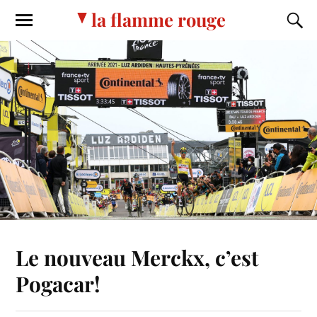
la flamme rouge
Le nouveau Merckx, c’est
Pogacar!