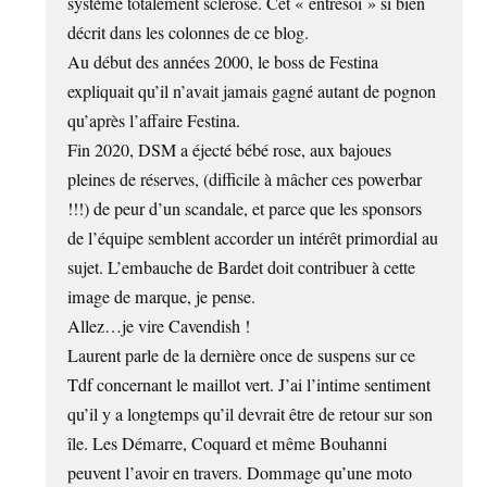
système totalement sclérosé. Cet « entresoi » si bien
décrit dans les colonnes de ce blog.
Au début des années 2000, le boss de Festina
expliquait qu’il n’avait jamais gagné autant de pognon
qu’après l’affaire Festina.
Fin 2020, DSM a éjecté bébé rose, aux bajoues
pleines de réserves, (difficile à mâcher ces powerbar
!!!) de peur d’un scandale, et parce que les sponsors
de l’équipe semblent accorder un intérêt primordial au
sujet. L’embauche de Bardet doit contribuer à cette
image de marque, je pense.
Allez…je vire Cavendish !
Laurent parle de la dernière once de suspens sur ce
Tdf concernant le maillot vert. J’ai l’intime sentiment
qu’il y a longtemps qu’il devrait être de retour sur son
île. Les Démarre, Coquard et même Bouhanni
peuvent l’avoir en travers. Dommage qu’une moto