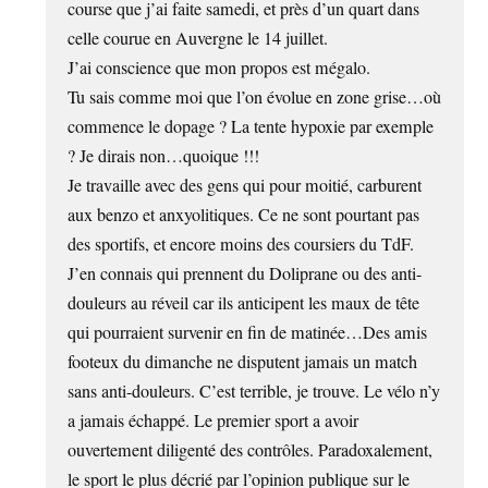
course que j’ai faite samedi, et près d’un quart dans
celle courue en Auvergne le 14 juillet.
J’ai conscience que mon propos est mégalo.
Tu sais comme moi que l’on évolue en zone grise…où
commence le dopage ? La tente hypoxie par exemple
? Je dirais non…quoique !!!
Je travaille avec des gens qui pour moitié, carburent
aux benzo et anxyolitiques. Ce ne sont pourtant pas
des sportifs, et encore moins des coursiers du TdF.
J’en connais qui prennent du Doliprane ou des anti-
douleurs au réveil car ils anticipent les maux de tête
qui pourraient survenir en fin de matinée…Des amis
footeux du dimanche ne disputent jamais un match
sans anti-douleurs. C’est terrible, je trouve. Le vélo n’y
a jamais échappé. Le premier sport a avoir
ouvertement diligenté des contrôles. Paradoxalement,
le sport le plus décrié par l’opinion publique sur le