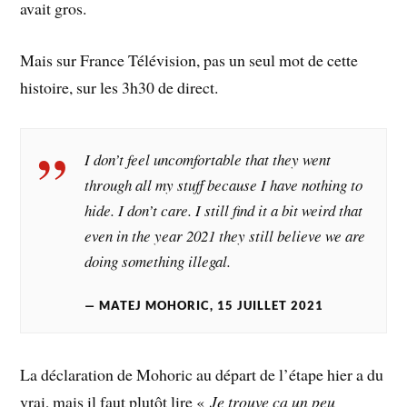
avait gros.
Mais sur France Télévision, pas un seul mot de cette
histoire, sur les 3h30 de direct.
I don’t feel uncomfortable that they went
through all my stuff because I have nothing to
hide. I don’t care. I still find it a bit weird that
even in the year 2021 they still believe we are
doing something illegal.
MATEJ MOHORIC, 15 JUILLET 2021
La déclaration de Mohoric au départ de l’étape hier a du
vrai, mais il faut plutôt lire «
Je trouve ça un peu