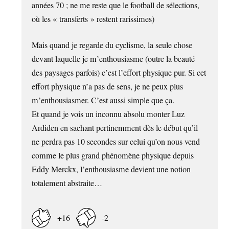
années 70 ; ne me reste que le football de sélections,
où les « transferts » restent rarissimes)
Mais quand je regarde du cyclisme, la seule chose
devant laquelle je m’enthousiasme (outre la beauté
des paysages parfois) c’est l’effort physique pur. Si cet
effort physique n’a pas de sens, je ne peux plus
m’enthousiasmer. C’est aussi simple que ça.
Et quand je vois un inconnu absolu monter Luz
Ardiden en sachant pertinemment dès le début qu’il
ne perdra pas 10 secondes sur celui qu’on nous vend
comme le plus grand phénomène physique depuis
Eddy Merckx, l’enthousiasme devient une notion
totalement abstraite…
+16
-2