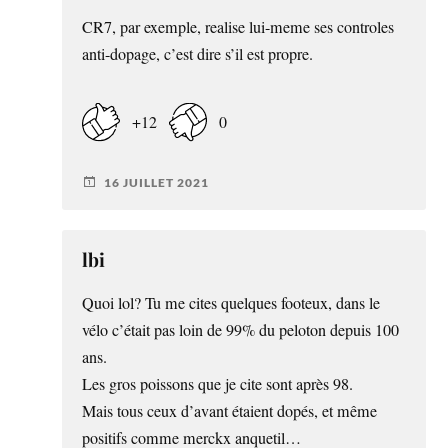
CR7, par exemple, realise lui-meme ses controles
anti-dopage, c’est dire s’il est propre.
+12
0
16 JUILLET 2021
lbi
Quoi lol? Tu me cites quelques footeux, dans le
vélo c’était pas loin de 99% du peloton depuis 100
ans.
Les gros poissons que je cite sont après 98.
Mais tous ceux d’avant étaient dopés, et même
positifs comme merckx anquetil…