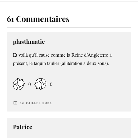
61 Commentaires
plasthmatic
Et voilà qu’il cause comme la Reine d’Angleterre à
présent, le taquin taulier (allitération à deux sous).
0
0
16 JUILLET 2021
Patrice