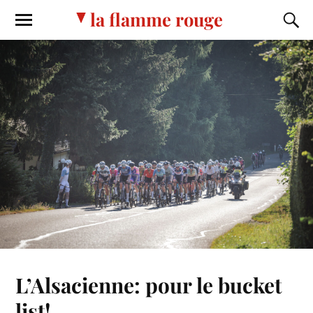
la flamme rouge
L’Alsacienne: pour le bucket
list!