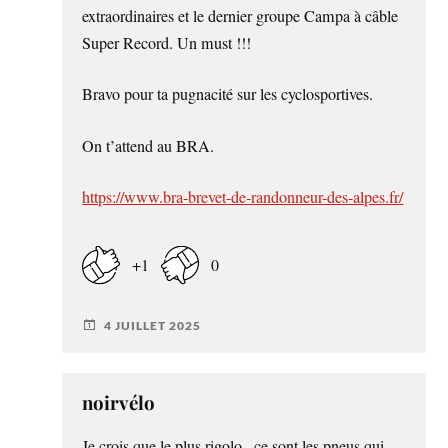
extraordinaires et le dernier groupe Campa à câble
Super Record. Un must !!!
Bravo pour ta pugnacité sur les cyclosportives.
On t’attend au BRA.
https://www.bra-brevet-de-randonneur-des-alpes.fr/
+1
0
4 JUILLET 2025
noirvélo
Je crois que le plus rigolo , ce sont les pneus qui