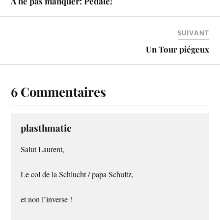
À ne pas manquer: Pédale!
SUIVANT
Un Tour piégeux
6 Commentaires
plasthmatic
Salut Laurent,
Le col de la Schlucht / papa Schultz,
et non l’inverse !