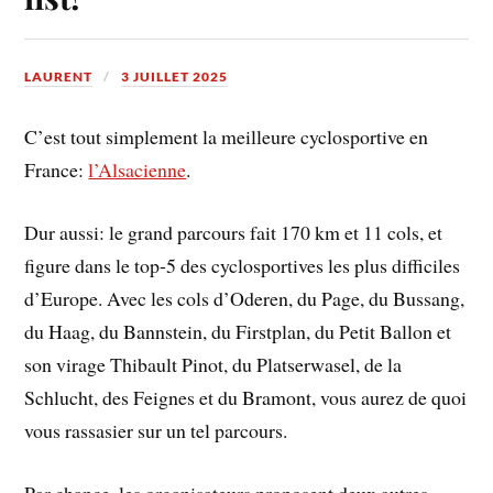
LAURENT
3 JUILLET 2025
C’est tout simplement la meilleure cyclosportive en
France:
l’Alsacienne
.
Dur aussi: le grand parcours fait 170 km et 11 cols, et
figure dans le top-5 des cyclosportives les plus difficiles
d’Europe. Avec les cols d’Oderen, du Page, du Bussang,
du Haag, du Bannstein, du Firstplan, du Petit Ballon et
son virage Thibault Pinot, du Platserwasel, de la
Schlucht, des Feignes et du Bramont, vous aurez de quoi
vous rassasier sur un tel parcours.
Par chance, les organisateurs proposent deux autres