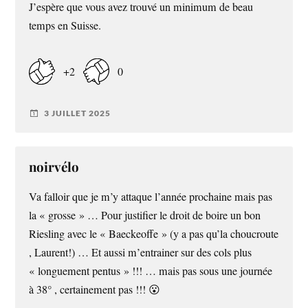
J’espère que vous avez trouvé un minimum de beau
temps en Suisse.
+2
0
3 JUILLET 2025
noirvélo
Va falloir que je m’y attaque l’année prochaine mais pas
la « grosse » … Pour justifier le droit de boire un bon
Riesling avec le « Baeckeoffe » (y a pas qu’la choucroute
, Laurent!) … Et aussi m’entrainer sur des cols plus
« longuement pentus » !!! … mais pas sous une journée
à 38° , certainement pas !!! 😮