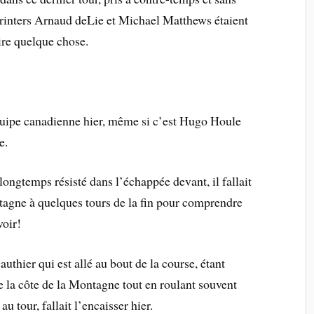
printers Arnaud deLie et Michael Matthews étaient
ire quelque chose.
équipe canadienne hier, même si c’est Hugo Houle
e.
ongtemps résisté dans l’échappée devant, il fallait
ntagne à quelques tours de la fin pour comprendre
voir!
uthier qui est allé au bout de la course, étant
e la côte de la Montagne tout en roulant souvent
au tour, fallait l’encaisser hier.