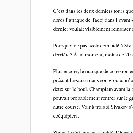
C’est dans les deux derniers tours que
après l’attaque de Tadej dans l’avant
dernier voulait visiblement remonter 
Pourquoi ne pas avoir demandé à Siva
derrière? À un moment, moins de 20 s
Plus encore, le manque de cohésion 
présent lui-aussi dans son groupe m’a 
deux sur le boul. Champlain avant la 
pouvait probablement rentrer sur le gr
autre course. Voir à trois si Sivakov s
coéquipiers.
Sinon, les Visma ont semblé débordé d