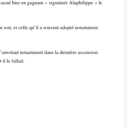
évacué hier en gagnant « signature Alaphilippe » le
i soit, et celle qu’il a souvent adopté notamment
’envolant notamment dans la dernière ascension
l le fallait.