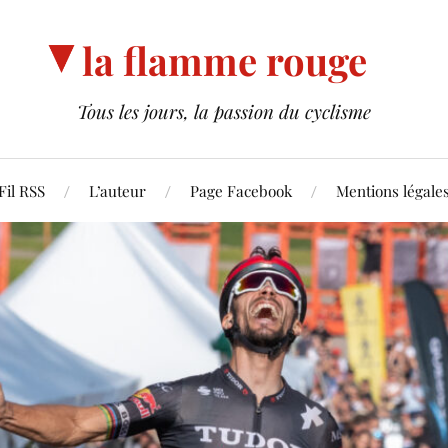
la flamme rouge
Tous les jours, la passion du cyclisme
Fil RSS
L’auteur
Page Facebook
Mentions légale