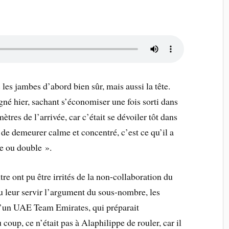
les jambes d’abord bien sûr, mais aussi la tête.
gné hier, sachant s’économiser une fois sorti dans
tres de l’arrivée, car c’était se dévoiler tôt dans
sé de demeurer calme et concentré, c’est ce qu’il a
tte ou double ».
tre ont pu être irrités de la non-collaboration du
u leur servir l’argument du sous-nombre, les
 d’un UAE Team Emirates, qui préparait
coup, ce n’était pas à Alaphilippe de rouler, car il