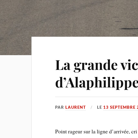
La grande vic
d’Alaphilipp
PAR
LAURENT
LE
13 SEPTEMBRE 
Point rageur sur la ligne d’arrivée, cr