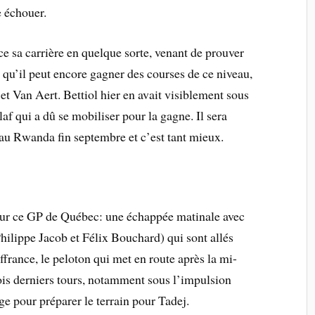
e échouer.
ce sa carrière en quelque sorte, venant de prouver
qu’il peut encore gagner des courses de ce niveau,
 Van Aert. Bettiol hier en avait visiblement sous
laf qui a dû se mobiliser pour la gagne. Il sera
u Rwanda fin septembre et c’est tant mieux.
e sur ce GP de Québec: une échappée matinale avec
hilippe Jacob et Félix Bouchard) qui sont allés
uffrance, le peloton qui met en route après la mi-
trois derniers tours, notamment sous l’impulsion
ge pour préparer le terrain pour Tadej.