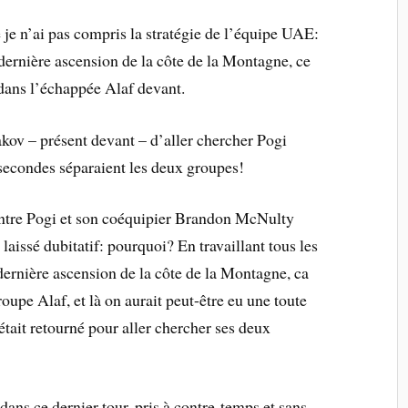
 je n’ai pas compris la stratégie de l’équipe UAE:
-dernière ascension de la côte de la Montagne, ce
dans l’échappée Alaf devant.
kov – présent devant – d’aller chercher Pogi
econdes séparaient les deux groupes!
entre Pogi et son coéquipier Brandon McNulty
laissé dubitatif: pourquoi? En travaillant tous les
dernière ascension de la côte de la Montagne, ca
oupe Alaf, et là on aurait peut-être eu une toute
’était retourné pour aller chercher ses deux
ans ce dernier tour, pris à contre-temps et sans