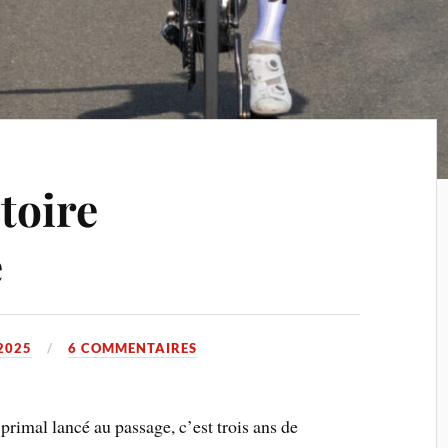
toire
e
2025
6 COMMENTAIRES
i primal lancé au passage, c’est trois ans de