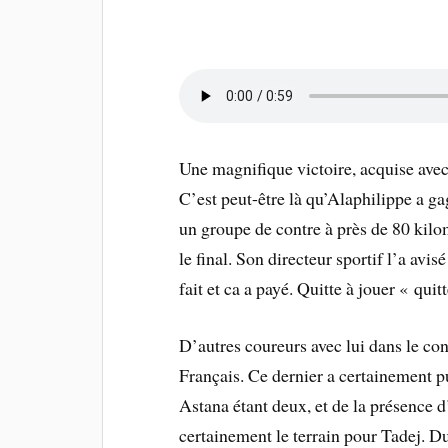
Une magnifique victoire, acquise avec 
C’est peut-être là qu’Alaphilippe a ga
un groupe de contre à près de 80 kilomè
le final. Son directeur sportif l’a avi
fait et ca a payé. Quitte à jouer « qui
D’autres coureurs avec lui dans le con
Français. Ce dernier a certainement p
Astana étant deux, et de la présence
certainement le terrain pour Tadej. Du 