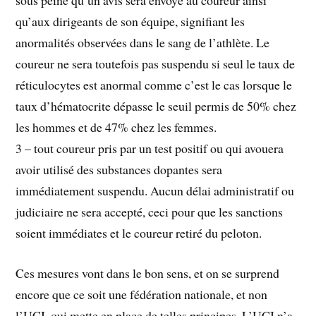
qu’aux dirigeants de son équipe, signifiant les
anormalités observées dans le sang de l’athlète. Le
coureur ne sera toutefois pas suspendu si seul le taux de
réticulocytes est anormal comme c’est le cas lorsque le
taux d’hématocrite dépasse le seuil permis de 50% chez
les hommes et de 47% chez les femmes.
3 – tout coureur pris par un test positif ou qui avouera
avoir utilisé des substances dopantes sera
immédiatement suspendu. Aucun délai administratif ou
judiciaire ne sera accepté, ceci pour que les sanctions
soient immédiates et le coureur retiré du peloton.
Ces mesures vont dans le bon sens, et on se surprend
encore que ce soit une fédération nationale, et non
l’UCI, qui mette en place de telles principes. L’UCI n’a