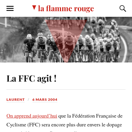
la flamme rouge
La FFC agit !
LAURENT
6 MARS 2004
On apprend aujourd’hui
que la Fédération Française de
Cyclisme (FFC) sera encore plus dure envers le dopage