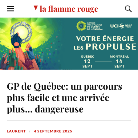
la flamme rouge
GP de Québec: un parcours
plus facile et une arrivée
plus… dangereuse
LAURENT
4 SEPTEMBRE 2025