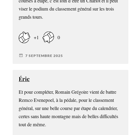
courses à étape, c’est loin d’être un Charlot et il peut
viser le podium du classement général sur les trois
grands tours.
+1
0
7 SEPTEMBRE 2025
Éric
Et pour compléter, Romain Grégoire vient de battre
Remco Evenepoel, à la pédale, pour le classement
général, sur une belle course par étape du calendrier,
certes sans haute montagne mais de belles difficultés
tout de même.