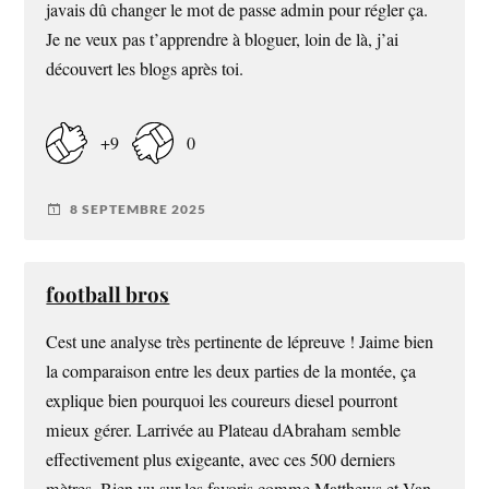
javais dû changer le mot de passe admin pour régler ça.
Je ne veux pas t’apprendre à bloguer, loin de là, j’ai
découvert les blogs après toi.
+9
0
8 SEPTEMBRE 2025
football bros
Cest une analyse très pertinente de lépreuve ! Jaime bien
la comparaison entre les deux parties de la montée, ça
explique bien pourquoi les coureurs diesel pourront
mieux gérer. Larrivée au Plateau dAbraham semble
effectivement plus exigeante, avec ces 500 derniers
mètres. Bien vu sur les favoris comme Matthews et Van