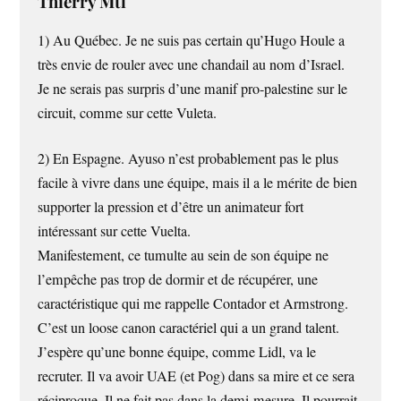
Thierry Mtl
1) Au Québec. Je ne suis pas certain qu’Hugo Houle a
très envie de rouler avec une chandail au nom d’Israel.
Je ne serais pas surpris d’une manif pro-palestine sur le
circuit, comme sur cette Vuleta.
2) En Espagne. Ayuso n’est probablement pas le plus
facile à vivre dans une équipe, mais il a le mérite de bien
supporter la pression et d’être un animateur fort
intéressant sur cette Vuelta.
Manifestement, ce tumulte au sein de son équipe ne
l’empêche pas trop de dormir et de récupérer, une
caractéristique qui me rappelle Contador et Armstrong.
C’est un loose canon caractériel qui a un grand talent.
J’espère qu’une bonne équipe, comme Lidl, va le
recruter. Il va avoir UAE (et Pog) dans sa mire et ce sera
réciproque. Il ne fait pas dans la demi-mesure. Il pourrait