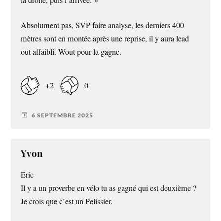
la droite, puis l’arrivée. »
Absolument pas, SVP faire analyse, les derniers 400
mètres sont en montée après une reprise, il y aura lead
out affaibli. Wout pour la gagne.
+2
0
6 SEPTEMBRE 2025
Yvon
Eric
Il y a un proverbe en vélo tu as gagné qui est deuxième ?
Je crois que c’est un Pelissier.