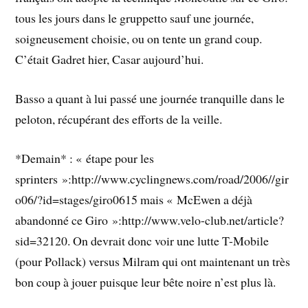
tous les jours dans le gruppetto sauf une journée,
soigneusement choisie, ou on tente un grand coup.
C’était Gadret hier, Casar aujourd’hui.
Basso a quant à lui passé une journée tranquille dans le
peloton, récupérant des efforts de la veille.
*Demain* : « étape pour les
sprinters »:http://www.cyclingnews.com/road/2006//gir
o06/?id=stages/giro0615 mais « McEwen a déjà
abandonné ce Giro »:http://www.velo-club.net/article?
sid=32120. On devrait donc voir une lutte T-Mobile
(pour Pollack) versus Milram qui ont maintenant un très
bon coup à jouer puisque leur bête noire n’est plus là.