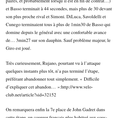
paires, et probablement lorsqu’il est en fin de contrat…)
et Basso terminait à 44 secondes, mais plus de 30 devant
son plus proche rival et Simoni. DiLuca, Savoldelli et
Cunego terminaient tous à plus de 1min30 de Basso qui
domine depuis le général avec une confortable avance
de… 3min27 sur son dauphin. Sauf problème majeur, le
Giro est joué.
Très curieusement, Rujano, pourtant vu à l’attaque
quelques instants plus tôt, n’a pas terminé l’étape,
préférant abandonner tout simplement. « Difficile
d’expliquer cet abandon… »:http://www.velo-
club.net/article?sid=32152
On remarquera enfin la 7e place de John Gadret dans
cette étape, un coureur français plus habitué aux sous-