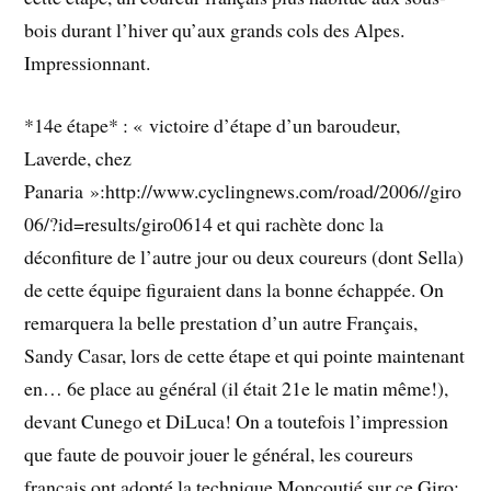
bois durant l’hiver qu’aux grands cols des Alpes.
Impressionnant.
*14e étape* : « victoire d’étape d’un baroudeur,
Laverde, chez
Panaria »:http://www.cyclingnews.com/road/2006//giro
06/?id=results/giro0614 et qui rachète donc la
déconfiture de l’autre jour ou deux coureurs (dont Sella)
de cette équipe figuraient dans la bonne échappée. On
remarquera la belle prestation d’un autre Français,
Sandy Casar, lors de cette étape et qui pointe maintenant
en… 6e place au général (il était 21e le matin même!),
devant Cunego et DiLuca! On a toutefois l’impression
que faute de pouvoir jouer le général, les coureurs
français ont adopté la technique Moncoutié sur ce Giro: