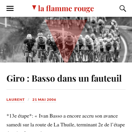
la flamme rouge
Giro : Basso dans un fauteuil
LAURENT
21 MAI 2006
*13e étape*: « Ivan Basso a encore accru son avance
samedi sur la route de La Thuile, terminant 2e de l’étape