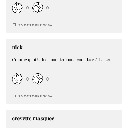
0
0
26 OCTOBRE 2006
nick
Comme quoi Ullrich aura toujours perdu face à Lance.
0
0
26 OCTOBRE 2006
crevette masquee