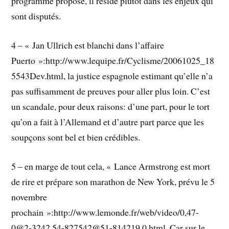
programme proposé, il réside plutôt dans les enjeux qui
sont disputés.
4 – « Jan Ullrich est blanchi dans l’affaire
Puerto »:http://www.lequipe.fr/Cyclisme/20061025_18
5543Dev.html, la justice espagnole estimant qu’elle n’a
pas suffisamment de preuves pour aller plus loin. C’est
un scandale, pour deux raisons: d’une part, pour le tort
qu’on a fait à l’Allemand et d’autre part parce que les
soupçons sont bel et bien crédibles.
5 – en marge de tout cela, « Lance Armstrong est mort
de rire et prépare son marathon de New York, prévu le 5
novembre
prochain »:http://www.lemonde.fr/web/video/0,47-
0@2-3242,54-827542@51-814219,0.html. Car sur le