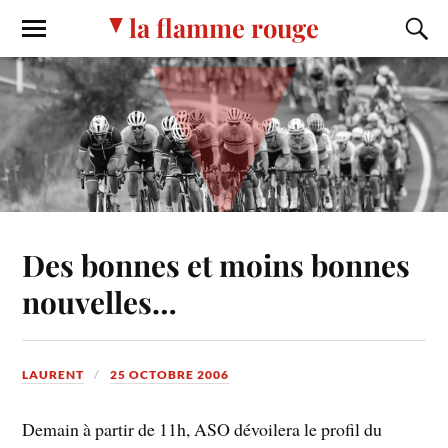
la flamme rouge
Des bonnes et moins bonnes
nouvelles…
LAURENT
25 OCTOBRE 2006
Demain à partir de 11h, ASO dévoilera le profil du