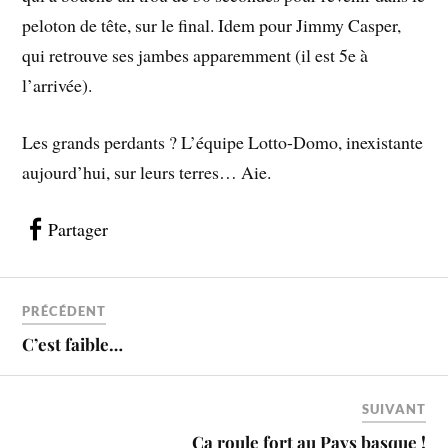
peloton de tête, sur le final. Idem pour Jimmy Casper,
qui retrouve ses jambes apparemment (il est 5e à
l’arrivée).
Les grands perdants ? L’équipe Lotto-Domo, inexistante
aujourd’hui, sur leurs terres… Aie.
Partager
PRÉCÉDENT
C’est faible…
SUIVANT
Ca roule fort au Pays basque !