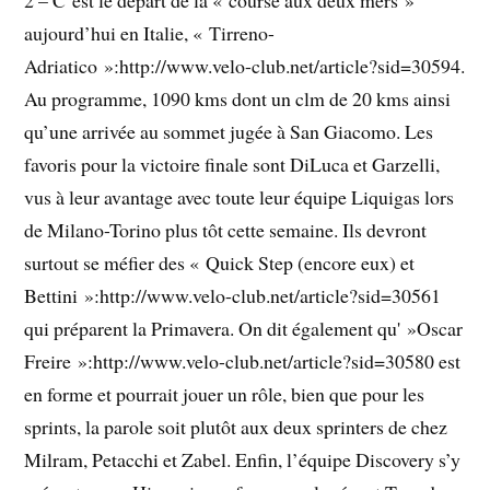
aujourd’hui en Italie, « Tirreno-
Adriatico »:http://www.velo-club.net/article?sid=30594.
Au programme, 1090 kms dont un clm de 20 kms ainsi
qu’une arrivée au sommet jugée à San Giacomo. Les
favoris pour la victoire finale sont DiLuca et Garzelli,
vus à leur avantage avec toute leur équipe Liquigas lors
de Milano-Torino plus tôt cette semaine. Ils devront
surtout se méfier des « Quick Step (encore eux) et
Bettini »:http://www.velo-club.net/article?sid=30561
qui préparent la Primavera. On dit également qu' »Oscar
Freire »:http://www.velo-club.net/article?sid=30580 est
en forme et pourrait jouer un rôle, bien que pour les
sprints, la parole soit plutôt aux deux sprinters de chez
Milram, Petacchi et Zabel. Enfin, l’équipe Discovery s’y