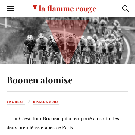
la flamme rouge
Boonen atomise
LAURENT
8 MARS 2006
1 – « C’est Tom Boonen qui a remporté au sprint les
deux premières étapes de Paris-