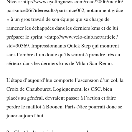
Nice »:http://www.cyclingnews.com/road/2006/mar06/
parisnice06/?id=results/parisnice062, notamment grâce
« à un gros travail de son équipe qui se charge de
ramener les échappées dans les derniers kms et de lui
préparer le sprint »:http://www.velo-club.net/article?
sid=30569. Impressionnants Quick Step qui montrent
sans l’ombre d’un doute qu’ils seront à prendre très au
sérieux dans les derniers kms de Milan San-Remo.
L’étape d’aujourd’hui comporte l’ascension d’un col, la
Croix de Chaubouret. Logiquement, les CSC, bien
placés au général, devraient passer à l’action et faire
perdre le maillot à Boonen. Paris-Nice pourrait donc se
jouer aujourd’hui.
2 – C’est le départ de la « course aux deux mers »