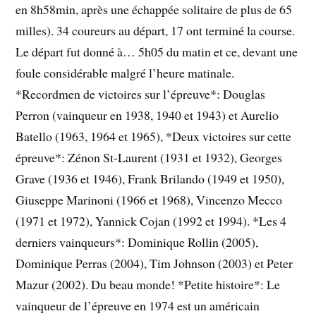
en 8h58min, après une échappée solitaire de plus de 65
milles). 34 coureurs au départ, 17 ont terminé la course.
Le départ fut donné à… 5h05 du matin et ce, devant une
foule considérable malgré l’heure matinale.
*Recordmen de victoires sur l’épreuve*: Douglas
Perron (vainqueur en 1938, 1940 et 1943) et Aurelio
Batello (1963, 1964 et 1965), *Deux victoires sur cette
épreuve*: Zénon St-Laurent (1931 et 1932), Georges
Grave (1936 et 1946), Frank Brilando (1949 et 1950),
Giuseppe Marinoni (1966 et 1968), Vincenzo Mecco
(1971 et 1972), Yannick Cojan (1992 et 1994). *Les 4
derniers vainqueurs*: Dominique Rollin (2005),
Dominique Perras (2004), Tim Johnson (2003) et Peter
Mazur (2002). Du beau monde! *Petite histoire*: Le
vainqueur de l’épreuve en 1974 est un américain