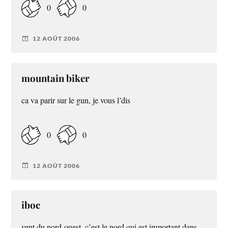
0
0
12 AOÛT 2006
mountain biker
ca va parir sur le gun, je vous l’dis
0
0
12 AOÛT 2006
iboc
vent du nord-ouest, c’est le nord qui est important dans