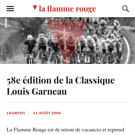
la flamme rouge
58e édition de la Classique
Louis Garneau
LAURENT
11 AOÛT 2006
La Flamme Rouge est de retour de vacances et reprend