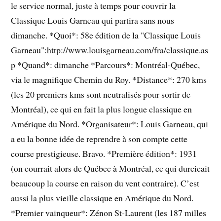
le service normal, juste à temps pour couvrir la
Classique Louis Garneau qui partira sans nous
dimanche. *Quoi*: 58e édition de la "Classique Louis
Garneau":http://www.louisgarneau.com/fra/classique.as
p *Quand*: dimanche *Parcours*: Montréal-Québec,
via le magnifique Chemin du Roy. *Distance*: 270 kms
(les 20 premiers kms sont neutralisés pour sortir de
Montréal), ce qui en fait la plus longue classique en
Amérique du Nord. *Organisateur*: Louis Garneau, qui
a eu la bonne idée de reprendre à son compte cette
course prestigieuse. Bravo. *Première édition*: 1931
(on courrait alors de Québec à Montréal, ce qui durcicait
beaucoup la course en raison du vent contraire). C’est
aussi la plus vieille classique en Amérique du Nord.
*Premier vainqueur*: Zénon St-Laurent (les 187 milles