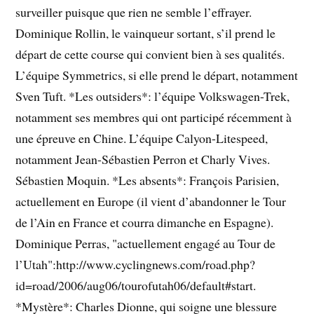
surveiller puisque que rien ne semble l’effrayer.
Dominique Rollin, le vainqueur sortant, s’il prend le
départ de cette course qui convient bien à ses qualités.
L’équipe Symmetrics, si elle prend le départ, notamment
Sven Tuft. *Les outsiders*: l’équipe Volkswagen-Trek,
notamment ses membres qui ont participé récemment à
une épreuve en Chine. L’équipe Calyon-Litespeed,
notamment Jean-Sébastien Perron et Charly Vives.
Sébastien Moquin. *Les absents*: François Parisien,
actuellement en Europe (il vient d’abandonner le Tour
de l’Ain en France et courra dimanche en Espagne).
Dominique Perras, "actuellement engagé au Tour de
l’Utah":http://www.cyclingnews.com/road.php?
id=road/2006/aug06/tourofutah06/default#start.
*Mystère*: Charles Dionne, qui soigne une blessure