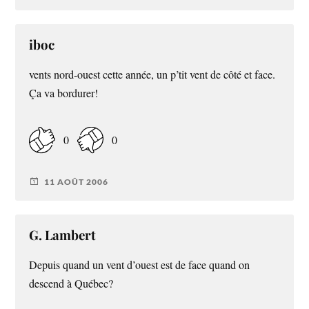
iboc
vents nord-ouest cette année, un p’tit vent de côté et face.
Ça va bordurer!
0
0
11 AOÛT 2006
G. Lambert
Depuis quand un vent d’ouest est de face quand on
descend à Québec?