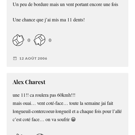
Un peu de bordure mais un vent portant encore une fois
Une chance que j’ai mis ma 11 dents!
0
0
12 AOÛT 2006
Alex Charest
une 11!! ca roulera pas 60kmh!!!
mais ouai… vent coté-face… toute la semaine jai fait
longueuil-contercoeur-longueil et a chaque fois pour l’allé
c’est coté face… on va soufrir 😀