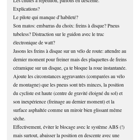
Les chutes à répétition, parlons en descente.
Explications?
Le pilote qui manque d’habileté?
Son matos: embarras du choix: freins à disque? Pneus
tubeless? Distraction sur le guidon avec le truc
électronique de watt?
Jasons les freins à disque sur un vélo de route: attendre au
dernier moment pour freiner mais des plaquettes de freins
céramique sur un disque, ça te bloque la roue instantanée.
Ajoute les circonstances aggravantes (comparées au vélo
de montagne) que les pneus sont très minces, la position
du cycliste est haute (centre de gravité éloigné du sol) et
son inexpérience (freinage au dernier moment) et la
surface asphaltée comme un miroir bien glissant même
sèche.
Effectivement, éviter le blocage avec le système ABS (!)
mais surtout, abaisser la position en descente avec une