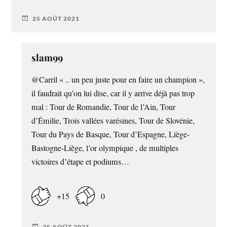
25 AOÛT 2021
slam99
@Carril « .. un peu juste pour en faire un champion »,
il faudrait qu’on lui dise, car il y arrive déjà pas trop
mal : Tour de Romandie, Tour de l’Ain, Tour
d’Émilie, Trois vallées varésines, Tour de Slovénie,
Tour du Pays de Basque, Tour d’Espagne, Liège-
Bastogne-Liège, l’or olympique , de multiples
victoires d’étape et podiums…
+15
0
25 AOÛT 2021