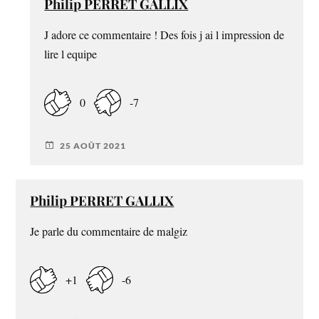
Philip PERRET GALLIX
J adore ce commentaire ! Des fois j ai l impression de
lire l equipe
0
-7
25 AOÛT 2021
Philip PERRET GALLIX
Je parle du commentaire de malgiz
+1
-6