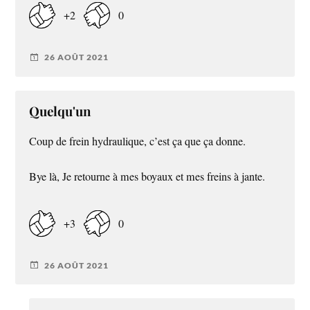
+2
0
26 AOÛT 2021
Quelqu'un
Coup de frein hydraulique, c’est ça que ça donne.
Bye là, Je retourne à mes boyaux et mes freins à jante.
+3
0
26 AOÛT 2021