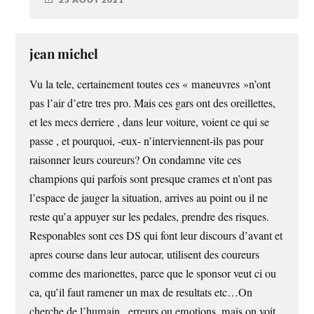
jean michel
Vu la tele, certainement toutes ces « maneuvres »n’ont
pas l’air d’etre tres pro. Mais ces gars ont des oreillettes,
et les mecs derriere , dans leur voiture, voient ce qui se
passe , et pourquoi, -eux- n’interviennent-ils pas pour
raisonner leurs coureurs? On condamne vite ces
champions qui parfois sont presque crames et n’ont pas
l’espace de jauger la situation, arrives au point ou il ne
reste qu’a appuyer sur les pedales, prendre des risques.
Responables sont ces DS qui font leur discours d’avant et
apres course dans leur autocar, utilisent des coureurs
comme des marionettes, parce que le sponsor veut ci ou
ca, qu’il faut ramener un max de resultats etc…On
cherche de l’humain , erreurs ou emotions, mais on voit