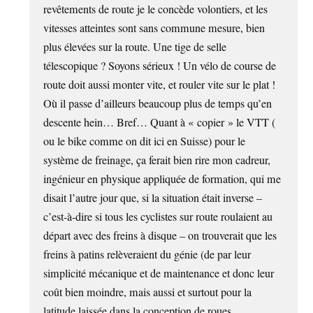
revêtements de route je le concède volontiers, et les
vitesses atteintes sont sans commune mesure, bien
plus élevées sur la route. Une tige de selle
télescopique ? Soyons sérieux ! Un vélo de course de
route doit aussi monter vite, et rouler vite sur le plat !
Où il passe d’ailleurs beaucoup plus de temps qu’en
descente hein… Bref… Quant à « copier » le VTT (
ou le bike comme on dit ici en Suisse) pour le
système de freinage, ça ferait bien rire mon cadreur,
ingénieur en physique appliquée de formation, qui me
disait l’autre jour que, si la situation était inverse –
c’est-à-dire si tous les cyclistes sur route roulaient au
départ avec des freins à disque – on trouverait que les
freins à patins relèveraient du génie (de par leur
simplicité mécanique et de maintenance et donc leur
coût bien moindre, mais aussi et surtout pour la
latitude laissée dans la conception de roues,