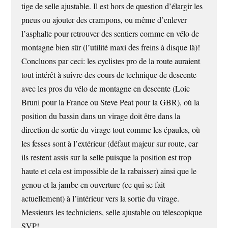
tige de selle ajustable. Il est hors de question d’élargir les
pneus ou ajouter des crampons, ou même d’enlever
l’asphalte pour retrouver des sentiers comme en vélo de
montagne bien sûr (l’utilité maxi des freins à disque là)!
Concluons par ceci: les cyclistes pro de la route auraient
tout intérêt à suivre des cours de technique de descente
avec les pros du vélo de montagne en descente (Loic
Bruni pour la France ou Steve Peat pour la GBR), où la
position du bassin dans un virage doit être dans la
direction de sortie du virage tout comme les épaules, où
les fesses sont à l’extérieur (défaut majeur sur route, car
ils restent assis sur la selle puisque la position est trop
haute et cela est impossible de la rabaisser) ainsi que le
genou et la jambe en ouverture (ce qui se fait
actuellement) à l’intérieur vers la sortie du virage.
Messieurs les techniciens, selle ajustable ou télescopique
SVP!