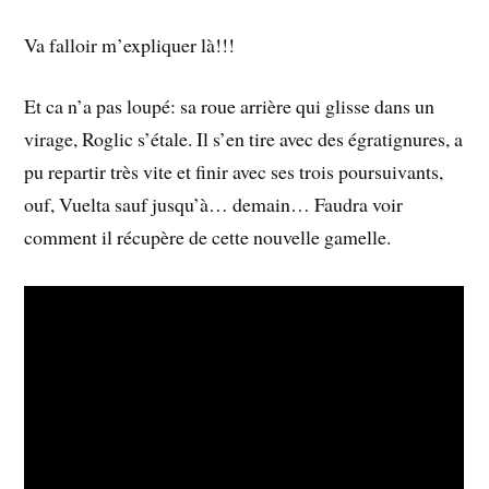
Va falloir m’expliquer là!!!
Et ca n’a pas loupé: sa roue arrière qui glisse dans un
virage, Roglic s’étale. Il s’en tire avec des égratignures, a
pu repartir très vite et finir avec ses trois poursuivants,
ouf, Vuelta sauf jusqu’à… demain… Faudra voir
comment il récupère de cette nouvelle gamelle.