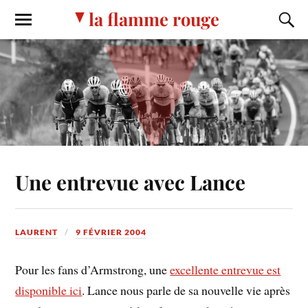
la flamme rouge
Une entrevue avec Lance
LAURENT
9 FÉVRIER 2004
Pour les fans d’Armstrong, une
excellente entrevue est
disponible ici
. Lance nous parle de sa nouvelle vie après