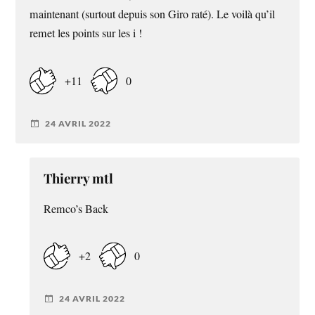
maintenant (surtout depuis son Giro raté). Le voilà qu’il
remet les points sur les i !
+11
0
24 AVRIL 2022
Thierry mtl
Remco’s Back
+2
0
24 AVRIL 2022