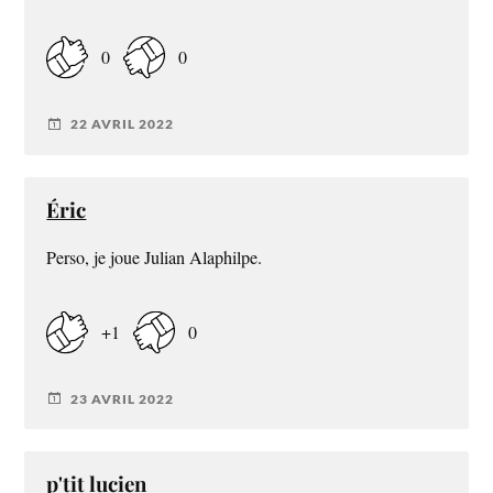
0
0
22 AVRIL 2022
Éric
Perso, je joue Julian Alaphilpe.
+1
0
23 AVRIL 2022
p'tit lucien