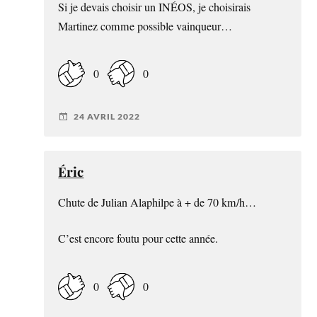
Si je devais choisir un INÉOS, je choisirais
Martinez comme possible vainqueur…
0
0
24 AVRIL 2022
Éric
Chute de Julian Alaphilpe à + de 70 km/h…
C’est encore foutu pour cette année.
0
0