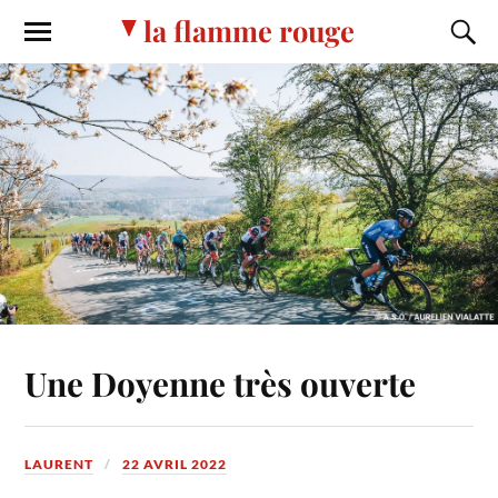
la flamme rouge
Une Doyenne très ouverte
LAURENT
22 AVRIL 2022