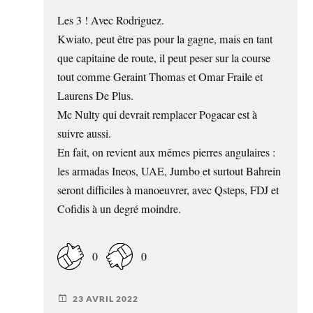
Les 3 ! Avec Rodriguez.
Kwiato, peut être pas pour la gagne, mais en tant
que capitaine de route, il peut peser sur la course
tout comme Geraint Thomas et Omar Fraile et
Laurens De Plus.
Mc Nulty qui devrait remplacer Pogacar est à
suivre aussi.
En fait, on revient aux mêmes pierres angulaires :
les armadas Ineos, UAE, Jumbo et surtout Bahrein
seront difficiles à manoeuvrer, avec Qsteps, FDJ et
Cofidis à un degré moindre.
0
0
23 AVRIL 2022