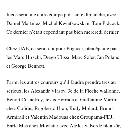
Ineos sera une autre équipe puissante dimanche, avec
Daniel Martinez, Michal Kwiatkowski et Tom Pidcock.
Ce dernier n’était cependant pas bien mercredi dernier.
Chez UAE, ca sera tout pour Pogacar, bien épaulé par
les Marc Hirschi, Diego Ulissi, Marc Soler, Jan Polanc
et George Bennett.
Parmi les autres coureurs qu’il faudra prendre très au
sérieux, les Alexandr Vlasov, 3e de la Flèche wallonne,
Benoit Cosnefroy, Jesus Herrada et Guillaume Martin
chez Cofidis, Rigoberto Uran, Rudy Molard, Bruno
Armirail et Valentin Madouas chez Groupama-FDJ,
Enric Mas chez Movistar avec AleJet Valverde bien sûr,