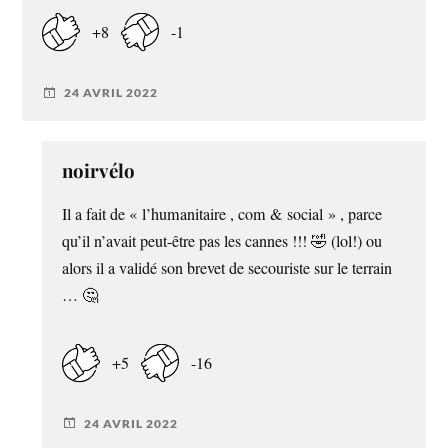
+8
-1
24 AVRIL 2022
noirvélo
Il a fait de « l’humanitaire , com & social » , parce
qu’il n’avait peut-être pas les cannes !!! 🤣 (lol!) ou
alors il a validé son brevet de secouriste sur le terrain
… 🤔
+5
-16
24 AVRIL 2022