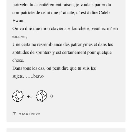
noirvélo: tu as entiérement raison, je voulais parler du
compatriote de celui que j’ ai cité, c’ est à dire Caleb
Ewan.
On va dire que mon clavier a « fourché », veuillez m’ en
excuser;
Une certaine ressemblance des patronymes et dans les
aptitudes de sprinters y est certainement pour quelque
chose.
Dans tous les cas, on peut dire que tu suis les
sujets…….bravo
+1
0
9 MAI 2022