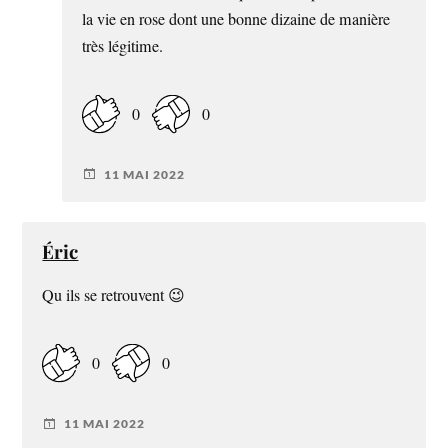
la vie en rose dont une bonne dizaine de manière
très légitime.
0
0
11 MAI 2022
Éric
Qu ils se retrouvent 😉
0
0
11 MAI 2022