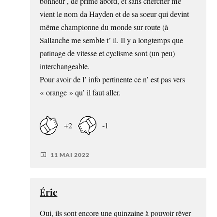
bonheur , de prime abord, et sans chercher me
vient le nom da Hayden et de sa soeur qui devint
même championne du monde sur route (à
Sallanche me semble t’ il. Il y a longtemps que
patinage de vitesse et cyclisme sont (un peu)
interchangeable.
Pour avoir de l’ info pertinente ce n’ est pas vers
« orange » qu’ il faut aller.
+2
-1
11 MAI 2022
Éric
Oui, ils sont encore une quinzaine à pouvoir rêver