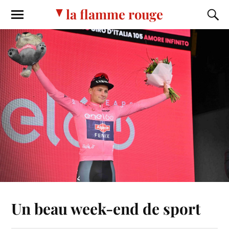
la flamme rouge
Un beau week-end de sport