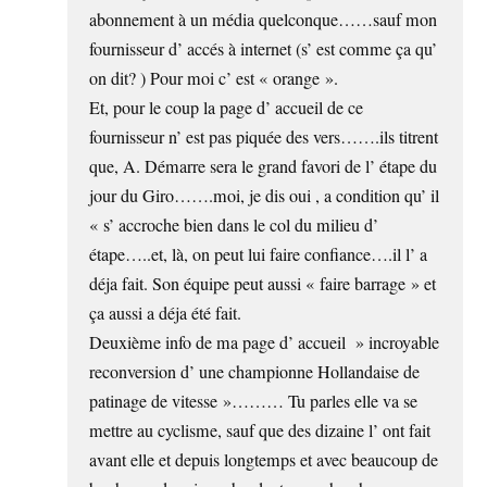
abonnement à un média quelconque……sauf mon
fournisseur d’ accés à internet (s’ est comme ça qu’
on dit? ) Pour moi c’ est « orange ».
Et, pour le coup la page d’ accueil de ce
fournisseur n’ est pas piquée des vers…….ils titrent
que, A. Démarre sera le grand favori de l’ étape du
jour du Giro…….moi, je dis oui , a condition qu’ il
« s’ accroche bien dans le col du milieu d’
étape…..et, là, on peut lui faire confiance….il l’ a
déja fait. Son équipe peut aussi « faire barrage » et
ça aussi a déja été fait.
Deuxième info de ma page d’ accueil » incroyable
reconversion d’ une championne Hollandaise de
patinage de vitesse »……… Tu parles elle va se
mettre au cyclisme, sauf que des dizaine l’ ont fait
avant elle et depuis longtemps et avec beaucoup de