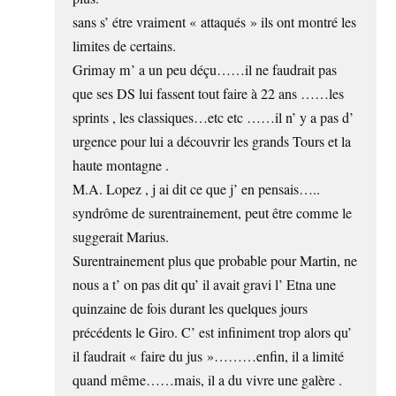
sans s’ étre vraiment « attaqués » ils ont montré les
limites de certains.
Grimay m’ a un peu déçu……il ne faudrait pas
que ses DS lui fassent tout faire à 22 ans ……les
sprints , les classiques…etc etc ……il n’ y a pas d’
urgence pour lui a découvrir les grands Tours et la
haute montagne .
M.A. Lopez , j ai dit ce que j’ en pensais…..
syndrôme de surentrainement, peut être comme le
suggerait Marius.
Surentrainement plus que probable pour Martin, ne
nous a t’ on pas dit qu’ il avait gravi l’ Etna une
quinzaine de fois durant les quelques jours
précédents le Giro. C’ est infiniment trop alors qu’
il faudrait « faire du jus »………enfin, il a limité
quand même……mais, il a du vivre une galère .