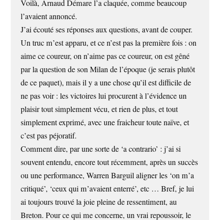
Voilà, Arnaud Démare l’a claquée, comme beaucoup
l’avaient annoncé.
J’ai écouté ses réponses aux questions, avant de couper.
Un truc m’est apparu, et ce n’est pas la première fois : on
aime ce coureur, on n’aime pas ce coureur, on est gêné
par la question de son Milan de l’époque (je serais plutôt
de ce paquet), mais il y a une chose qu’il est difficile de
ne pas voir : les victoires lui procurent à l’évidence un
plaisir tout simplement vécu, et rien de plus, et tout
simplement exprimé, avec une fraicheur toute naïve, et
c’est pas péjoratif.
Comment dire, par une sorte de ‘a contrario’ : j’ai si
souvent entendu, encore tout récemment, après un succès
ou une performance, Warren Barguil aligner les ‘on m’a
critiqué’, ‘ceux qui m’avaient enterré’, etc … Bref, je lui
ai toujours trouvé la joie pleine de ressentiment, au
Breton. Pour ce qui me concerne, un vrai repoussoir, le