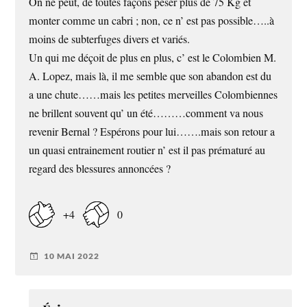
On ne peut, de toutes façons peser plus de 75 Kg et
monter comme un cabri ; non, ce n’ est pas possible…..à
moins de subterfuges divers et variés.
Un qui me déçoit de plus en plus, c’ est le Colombien M.
A. Lopez, mais là, il me semble que son abandon est du
a une chute……mais les petites merveilles Colombiennes
ne brillent souvent qu’ un été………comment va nous
revenir Bernal ? Espérons pour lui…….mais son retour a
un quasi entrainement routier n’ est il pas prématuré au
regard des blessures annoncées ?
+4
0
10 MAI 2022