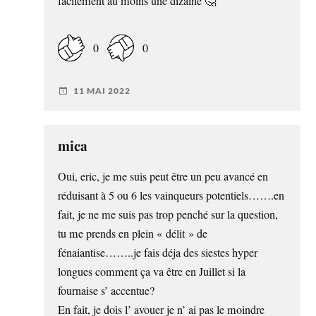
facilement au moins une dizaine 🤔
0
0
11 MAI 2022
mica
Oui, eric, je me suis peut être un peu avancé en
réduisant à 5 ou 6 les vainqueurs potentiels…….en
fait, je ne me suis pas trop penché sur la question,
tu me prends en plein « délit » de
fénaiantise……..je fais déja des siestes hyper
longues comment ça va être en Juillet si la
fournaise s’ accentue?
En fait, je dois l’ avouer je n’ ai pas le moindre