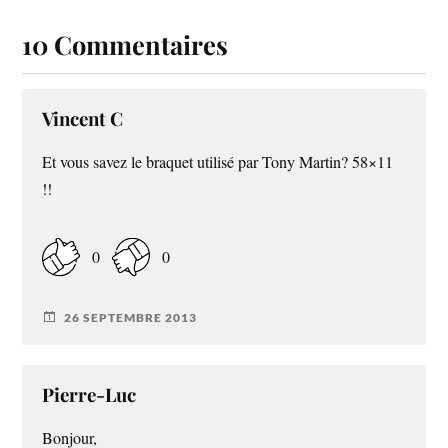
10 Commentaires
Vincent C
Et vous savez le braquet utilisé par Tony Martin? 58×11
!!
0
0
26 SEPTEMBRE 2013
Pierre-Luc
Bonjour,