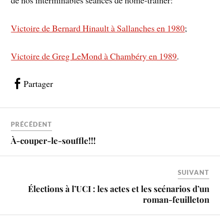
de nos interminables séances de home-trainer:
Victoire de Bernard Hinault à Sallanches en 1980
;
Victoire de Greg LeMond à Chambéry en 1989
.
Partager
PRÉCÉDENT
À-couper-le-souffle!!!
SUIVANT
Élections à l’UCI : les actes et les scénarios d’un
roman-feuilleton