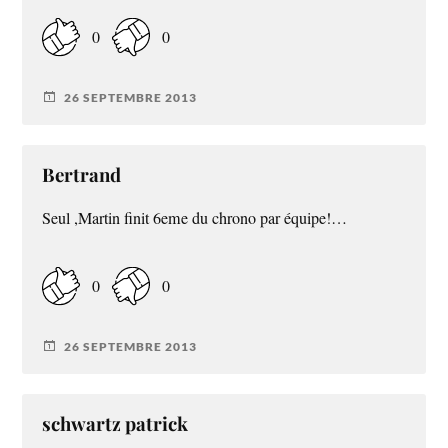
0
0
26 SEPTEMBRE 2013
Bertrand
Seul ,Martin finit 6eme du chrono par équipe!…
0
0
26 SEPTEMBRE 2013
schwartz patrick