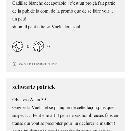
Cadillac blanche décapotable ! c’est un pro,çà fait partie
de la pub,de la com, de la promo que de se faire voir …
un peu!
sinon, il peut faire sa Vuelta tout seul …
0
0
26 SEPTEMBRE 2013
schwartz patrick
OK avec Alain 39
Gagner la Vuelta et se planquer de cette façon,plus que
suspect … Peut-être a-t-il peur de ses nombreuses fans en
transe qui vont se précipiter pour lui déchirer le maillot !
on ne lui demande pas de parader du matin au soir en