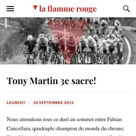
la flamme rouge
Tony Martin 3e sacre!
LAURENT
26 SEPTEMBRE 2013
Nous attendions tous ce duel au sommet entre Fabian
Cancellara, quadruple champion du monde du chrono,