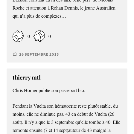
Roche et attention à Rohan Dennis, le jeune Australien
qui n’a plus de complexes…
0
0
26 SEPTEMBRE 2013
thierry mtl
Chris Horner publie son passeport bio.
Pendant la Vuelta son hématocrite reste plutôt stable, du
moins, elle ne diminue pas. 43 en début de Vuelta (26
août). Il n’y a que le 3 septembre qu’elle tombe à 40. Elle
remonte ensuite (7 et 14 sept)autour de 43 malgré la