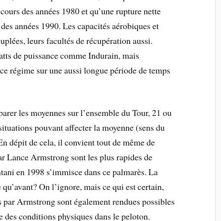
cours des années 1980 et qu’une rupture nette
e des années 1990. Les capacités aérobiques et
plées, leurs facultés de récupération aussi.
atts de puissance comme Indurain, mais
 ce régime sur une aussi longue période de temps
omparer les moyennes sur l’ensemble du Tour, 21 ou
 situations pouvant affecter la moyenne (sens du
. En dépit de cela, il convient tout de même de
ar Lance Armstrong sont les plus rapides de
antani en 1998 s’immisce dans ce palmarès. La
 qu’avant? On l’ignore, mais ce qui est certain,
es par Armstrong sont également rendues possibles
des conditions physiques dans le peloton.