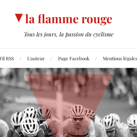
la flamme rouge
Tous les jours, la passion du cyclisme
Fil RSS
L’auteur
Page Facebook
Mentions légale