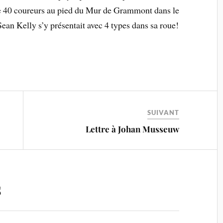
re 40 coureurs au pied du Mur de Grammont dans le
 Sean Kelly s’y présentait avec 4 types dans sa roue!
SUIVANT
Lettre à Johan Musseuw
s