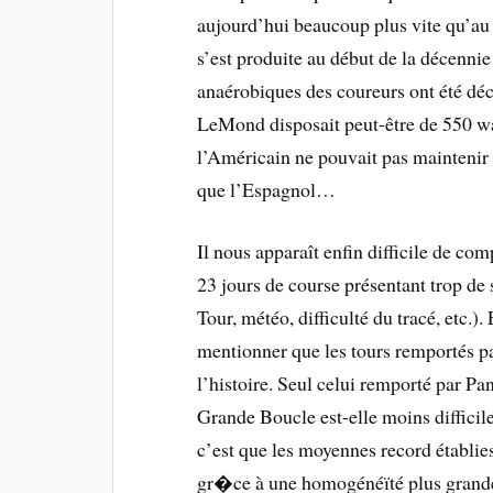
aujourd’hui beaucoup plus vite qu’au 
s’est produite au début de la décenni
anaérobiques des coureurs ont été décu
LeMond disposait peut-être de 550 w
l’Américain ne pouvait pas maintenir
que l’Espagnol…
Il nous apparaît enfin difficile de c
23 jours de course présentant trop de
Tour, météo, difficulté du tracé, etc.)
mentionner que les tours remportés p
l’histoire. Seul celui remporté par P
Grande Boucle est-elle moins difficile
c’est que les moyennes record établi
gr�ce à une homogénéïté plus grande 