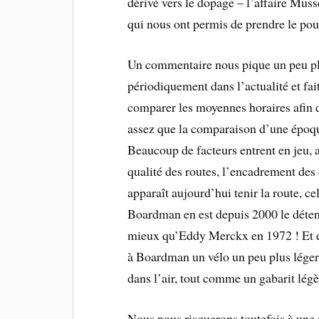
dérivé vers le dopage – l’affaire Mus
qui nous ont permis de prendre le pou
Un commentaire nous pique un peu plus
périodiquement dans l’actualité et fai
comparer les moyennes horaires afin 
assez que la comparaison d’une époque 
Beaucoup de facteurs entrent en jeu, a
qualité des routes, l’encadrement des
apparaît aujourd’hui tenir la route, cel
Boardman en est depuis 2000 le déten
mieux qu’Eddy Merckx en 1972 ! Et enc
à Boardman un vélo un peu plus lég
dans l’air, tout comme un gabarit lé
Nous nous risquerons toutefois à une 