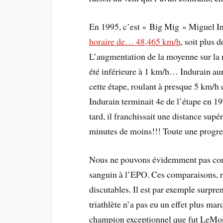
En 1995, c’est « Big Mig » Miguel In
horaire de… 48,465 km/h
, soit plus 
L’augmentation de la moyenne sur la 
été inférieure à 1 km/h… Indurain au
cette étape, roulant à presque 5 km/h
Indurain terminait 4e de l’étape en 1
tard, il franchissait une distance su
minutes de moins!!! Toute une prog
Nous ne pouvons évidemment pas concl
sanguin à l’EPO. Ces comparaisons, ra
discutables. Il est par exemple surpre
triathlète n’a pas eu un effet plus ma
champion exceptionnel que fut LeMond?