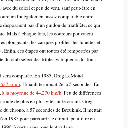
, avec du soleil et peu de vent, sauf peut-être en
 coureurs fut également assez comparable entre
 disposaient pas d’un guidon de triathlète, ce qui
te. Mais à chaque fois, les coureurs pouvaient
dres plongeants, les casques profilés, les lunettes et
. Enfin, ces étapes ont toutes été remportées par
e du club sélect des triples vainqueurs du Tour.
ui sera comparée. En 1985, Greg LeMond
3.637 km/h
. Hinault terminait 2e, à 5 secondes. En
,
à la moyenne de 44,270 km/h
. Peu de différences
roulé de plus en plus vite sur le circuit. Greg
 du chrono, à 57 secondes de Breukink. Il mettait
en 1985 pour parcourir le circuit, peut-être en
 1990, à partir sans roue lenticulaire.