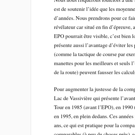
est de soutenir l’idée que les moyenn
d’années. Nous prendrons pour ce fair
révélateur car situé en fin d’épreuve,
EPO pourrait être visible, c’est bien 
présente aussi l’avantage d’éviter les
(comme la tactique de course par exemp
manettes pour les meilleurs et seuls l
de la route) peuvent fausser les calcul
Pour augmenter la justesse de la com
Lac de Vassivière qui présente l’avant
Tour en 1985 (avant l’EPO), en 1990 (t
en 1995, en plein dedans. Ces années 
ans, ce qui est pratique pour la compa
comparables (à peu de choses près), s