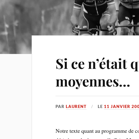
Si ce n’était 
moyennes…
PAR
LAURENT
LE
11 JANVIER 20
Notre texte quant au programme de 