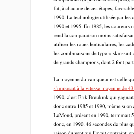
fut, à chacune de ces étapes, favorable
1990. La technologie utilisée par les
1990 et 1995. En 1985, les coureurs ne
rend la comparaison moins satisfaisan
utiliser les roues lenticulaires, les ca
les combinaisons de type « skin-suit »
de grands champions, dont 2 font parti
La moyenne du vainqueur est celle q
s’imposait à la vitesse moyenne de 4
1990, c’est Erik Breukink qui gagnait
donc entre 1985 et 1990, même si on a 
LeMond, présent en 1990, terminait 5e
donc, en 1990, 46 secondes de plus qu’
raison du vent qui l’avait contraint, en