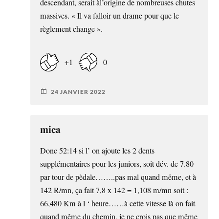
descendant, serait àl’origine de nombreuses chutes
massives. « Il va falloir un drame pour que le
règlement change ».
+1
0
24 JANVIER 2022
mica
Donc 52:14 si l’ on ajoute les 2 dents
supplémentaires pour les juniors, soit dév. de 7.80
par tour de pèdale……..pas mal quand même, et à
142 R/mn, ça fait 7,8 x 142 = 1,108 m/mn soit :
66,480 Km à l ‘ heure……à cette vitesse là on fait
quand même du chemin, je ne crois pas que même