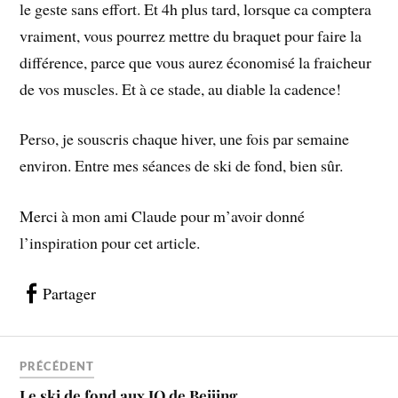
le geste sans effort. Et 4h plus tard, lorsque ca comptera
vraiment, vous pourrez mettre du braquet pour faire la
différence, parce que vous aurez économisé la fraicheur
de vos muscles. Et à ce stade, au diable la cadence!
Perso, je souscris chaque hiver, une fois par semaine
environ. Entre mes séances de ski de fond, bien sûr.
Merci à mon ami Claude pour m’avoir donné
l’inspiration pour cet article.
Partager
PRÉCÉDENT
Le ski de fond aux JO de Beijing