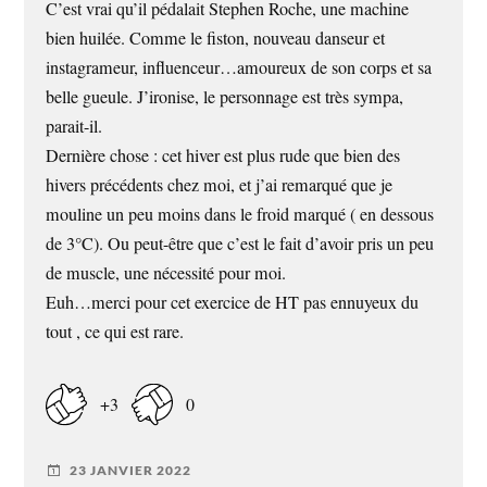
C’est vrai qu’il pédalait Stephen Roche, une machine
bien huilée. Comme le fiston, nouveau danseur et
instagrameur, influenceur…amoureux de son corps et sa
belle gueule. J’ironise, le personnage est très sympa,
parait-il.
Dernière chose : cet hiver est plus rude que bien des
hivers précédents chez moi, et j’ai remarqué que je
mouline un peu moins dans le froid marqué ( en dessous
de 3°C). Ou peut-être que c’est le fait d’avoir pris un peu
de muscle, une nécessité pour moi.
Euh…merci pour cet exercice de HT pas ennuyeux du
tout , ce qui est rare.
+3
0
23 JANVIER 2022