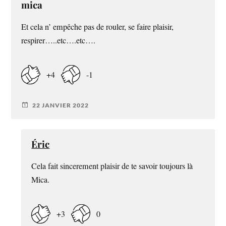
mica
Et cela n’ empêche pas de rouler, se faire plaisir,
respirer…..etc….etc….
+4
-1
22 JANVIER 2022
Éric
Cela fait sincerement plaisir de te savoir toujours là
Mica.
+3
0