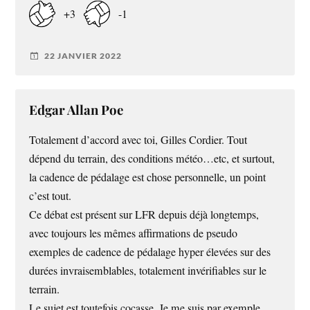
+3
-1
22 JANVIER 2022
Edgar Allan Poe
Totalement d’accord avec toi, Gilles Cordier. Tout
dépend du terrain, des conditions météo…etc, et surtout,
la cadence de pédalage est chose personnelle, un point
c’est tout.
Ce débat est présent sur LFR depuis déjà longtemps,
avec toujours les mêmes affirmations de pseudo
exemples de cadence de pédalage hyper élevées sur des
durées invraisemblables, totalement invérifiables sur le
terrain.
Le sujet est toutefois cocasse. Je me suis par exemple