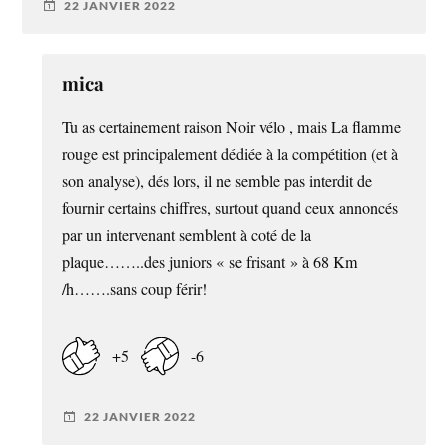
22 JANVIER 2022
mica
Tu as certainement raison Noir vélo , mais La flamme
rouge est principalement dédiée à la compétition (et à
son analyse), dés lors, il ne semble pas interdit de
fournir certains chiffres, surtout quand ceux annoncés
par un intervenant semblent à coté de la
plaque……..des juniors « se frisant » à 68 Km
/h…….sans coup férir!
+5
-6
22 JANVIER 2022