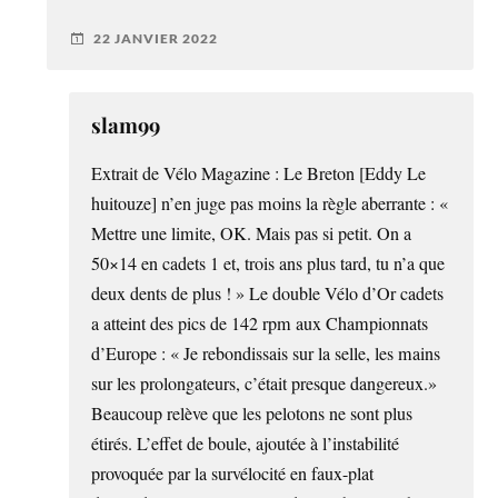
22 JANVIER 2022
slam99
Extrait de Vélo Magazine : Le Breton [Eddy Le
huitouze] n’en juge pas moins la règle aberrante : «
Mettre une limite, OK. Mais pas si petit. On a
50×14 en cadets 1 et, trois ans plus tard, tu n’a que
deux dents de plus ! » Le double Vélo d’Or cadets
a atteint des pics de 142 rpm aux Championnats
d’Europe : « Je rebondissais sur la selle, les mains
sur les prolongateurs, c’était presque dangereux.»
Beaucoup relève que les pelotons ne sont plus
étirés. L’effet de boule, ajoutée à l’instabilité
provoquée par la survélocité en faux-plat