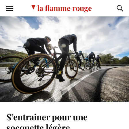
la flamme rouge
S’entrainer pour une
socquette légère