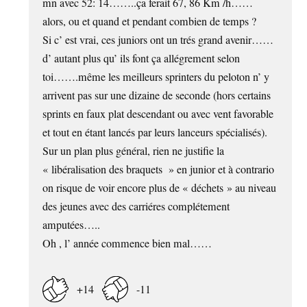
mn avec 52: 14……..ça ferait 67, 86 Km /h……
alors, ou et quand et pendant combien de temps ?
Si c’ est vrai, ces juniors ont un trés grand avenir……
d’ autant plus qu’ ils font ça allégrement selon
toi…….même les meilleurs sprinters du peloton n’ y
arrivent pas sur une dizaine de seconde (hors certains
sprints en faux plat descendant ou avec vent favorable
et tout en étant lancés par leurs lanceurs spécialisés).
Sur un plan plus général, rien ne justifie la
« libéralisation des braquets » en junior et à contrario
on risque de voir encore plus de « déchets » au niveau
des jeunes avec des carriéres complétement
amputées…..
Oh , l’ année commence bien mal……
+14
-11