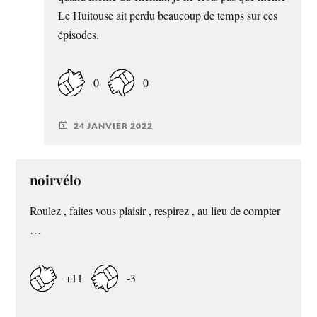
Le Huitouse ait perdu beaucoup de temps sur ces
épisodes.
0
0
24 JANVIER 2022
noirvélo
Roulez , faites vous plaisir , respirez , au lieu de compter
…
+11
-3