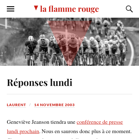
la flamme rouge
Réponses lundi
LAURENT
14 NOVEMBRE 2003
Geneviève Jeanson tiendra une
conférence de presse
lundi prochain
. Nous en saurons donc plus à ce moment.