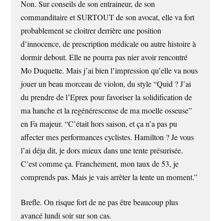
Non. Sur conseils de son entraineur, de son
commanditaire et SURTOUT de son avocat, elle va fort
probablement se cloitrer derrière une position
d’innocence, de prescription médicale ou autre histoire à
dormir debout. Elle ne pourra pas nier avoir rencontré
Mo Duquette. Mais j’ai bien l’impression qu’elle va nous
jouer un beau morceau de violon, du style “Quid ? J’ai
du prendre de l’Eprex pour favoriser la solidification de
ma hanche et la regénérescense de ma moelle osseuse”
en Fa majeur. “C’était hors saison, et ça n’a pas pu
affecter mes performances cyclistes. Hamilton ? Je vous
l’ai déja dit, je dors mieux dans une tente présurisée.
C’est comme ça. Franchement, mon taux de 53, je
comprends pas. Mais je vais arrêter la tente un moment.”
Brefle. On risque fort de ne pas être beaucoup plus
avancé lundi soir sur son cas.