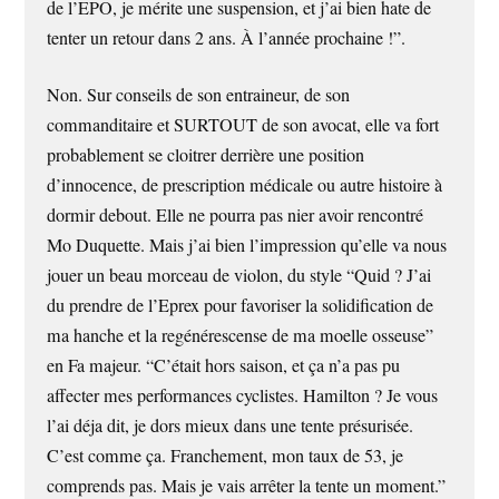
de l’EPO, je mérite une suspension, et j’ai bien hate de
tenter un retour dans 2 ans. À l’année prochaine !”.
Non. Sur conseils de son entraineur, de son
commanditaire et SURTOUT de son avocat, elle va fort
probablement se cloitrer derrière une position
d’innocence, de prescription médicale ou autre histoire à
dormir debout. Elle ne pourra pas nier avoir rencontré
Mo Duquette. Mais j’ai bien l’impression qu’elle va nous
jouer un beau morceau de violon, du style “Quid ? J’ai
du prendre de l’Eprex pour favoriser la solidification de
ma hanche et la regénérescense de ma moelle osseuse”
en Fa majeur. “C’était hors saison, et ça n’a pas pu
affecter mes performances cyclistes. Hamilton ? Je vous
l’ai déja dit, je dors mieux dans une tente présurisée.
C’est comme ça. Franchement, mon taux de 53, je
comprends pas. Mais je vais arrêter la tente un moment.”