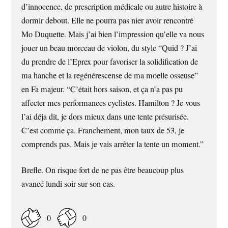
d’innocence, de prescription médicale ou autre histoire à
dormir debout. Elle ne pourra pas nier avoir rencontré
Mo Duquette. Mais j’ai bien l’impression qu’elle va nous
jouer un beau morceau de violon, du style “Quid ? J’ai
du prendre de l’Eprex pour favoriser la solidification de
ma hanche et la regénérescense de ma moelle osseuse”
en Fa majeur. “C’était hors saison, et ça n’a pas pu
affecter mes performances cyclistes. Hamilton ? Je vous
l’ai déja dit, je dors mieux dans une tente présurisée.
C’est comme ça. Franchement, mon taux de 53, je
comprends pas. Mais je vais arrêter la tente un moment.”
Brefle. On risque fort de ne pas être beaucoup plus
avancé lundi soir sur son cas.
0
0