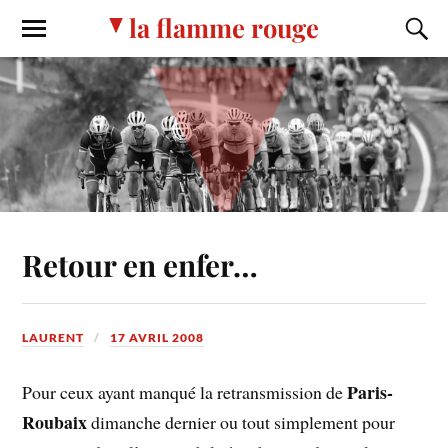
la flamme rouge
Retour en enfer…
LAURENT
17 AVRIL 2008
Paris-
Pour ceux ayant manqué la retransmission de
Roubaix
dimanche dernier ou tout simplement pour