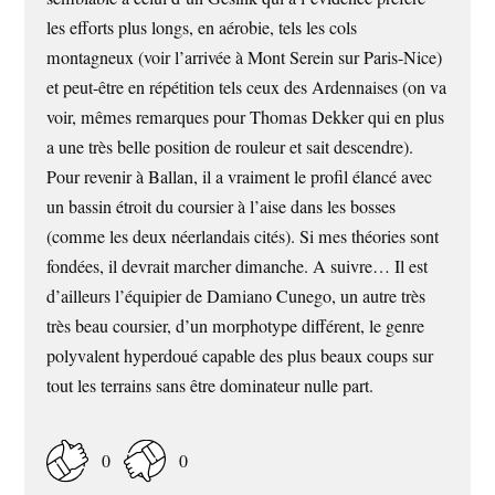
les efforts plus longs, en aérobie, tels les cols
montagneux (voir l’arrivée à Mont Serein sur Paris-Nice)
et peut-être en répétition tels ceux des Ardennaises (on va
voir, mêmes remarques pour Thomas Dekker qui en plus
a une très belle position de rouleur et sait descendre).
Pour revenir à Ballan, il a vraiment le profil élancé avec
un bassin étroit du coursier à l’aise dans les bosses
(comme les deux néerlandais cités). Si mes théories sont
fondées, il devrait marcher dimanche. A suivre… Il est
d’ailleurs l’équipier de Damiano Cunego, un autre très
très beau coursier, d’un morphotype différent, le genre
polyvalent hyperdoué capable des plus beaux coups sur
tout les terrains sans être dominateur nulle part.
0
0