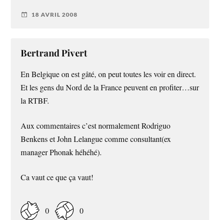
18 AVRIL 2008
Bertrand Pivert
En Belgique on est gâté, on peut toutes les voir en direct.
Et les gens du Nord de la France peuvent en profiter…sur
la RTBF.
Aux commentaires c’est normalement Rodriguo
Benkens et John Lelangue comme consultant(ex
manager Phonak héhéhé).
Ca vaut ce que ça vaut!
0
0