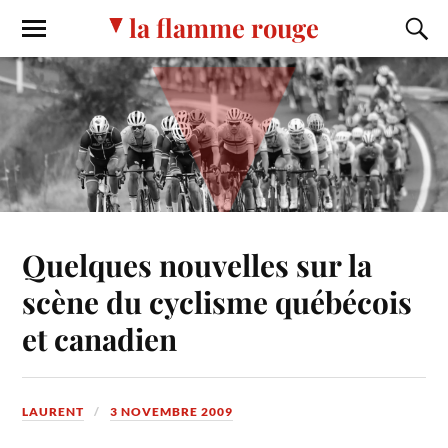
la flamme rouge
Quelques nouvelles sur la
scène du cyclisme québécois
et canadien
LAURENT
3 NOVEMBRE 2009