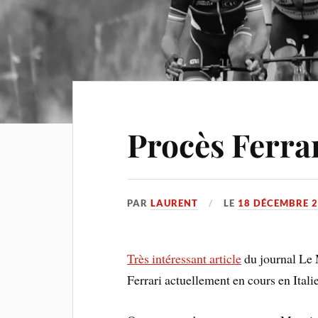
Procès Ferra
PAR
LAURENT
LE
18 DÉCEMBRE 
Très intéressant article
du journal Le 
Ferrari actuellement en cours en Italie