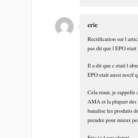
eric
Rectification sur l arti
pas dit que l EPO etait
Il a dit que c etait l a
EPO etait aussi nocif q
Cela etant, je rappelle 
AMA et la plupart des 
banalise les produits d
prendre pour mieux pe
Eric (a l eau claire)