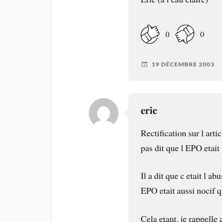
0
0
19 DÉCEMBRE 2003
eric
Rectification sur l arti
pas dit que l EPO etait
Il a dit que c etait l a
EPO etait aussi nocif q
Cela etant, je rappelle 