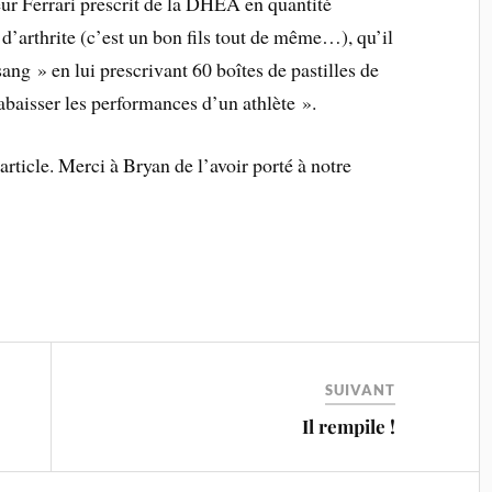
 Ferrari prescrit de la DHEA en quantité
d’arthrite (c’est un bon fils tout de même…), qu’il
ng » en lui prescrivant 60 boîtes de pastilles de
 abaisser les performances d’un athlète ».
t article. Merci à Bryan de l’avoir porté à notre
SUIVANT
Il rempile !