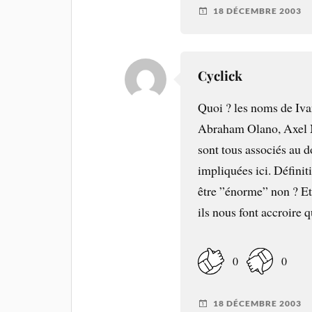
18 DÉCEMBRE 2003
Cyclick
Quoi ? les noms de Iva
Abraham Olano, Axel 
sont tous associés au d
impliquées ici. Définit
être ”énorme” non ? Et
ils nous font accroire 
0
0
18 DÉCEMBRE 2003