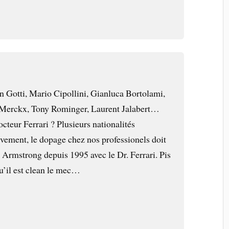
n Gotti, Mario Cipollini, Gianluca Bortolami,
Merckx, Tony Rominger, Laurent Jalabert…
octeur Ferrari ? Plusieurs nationalités
ivement, le dopage chez nos professionels doit
 Armstrong depuis 1995 avec le Dr. Ferrari. Pis
qu’il est clean le mec…