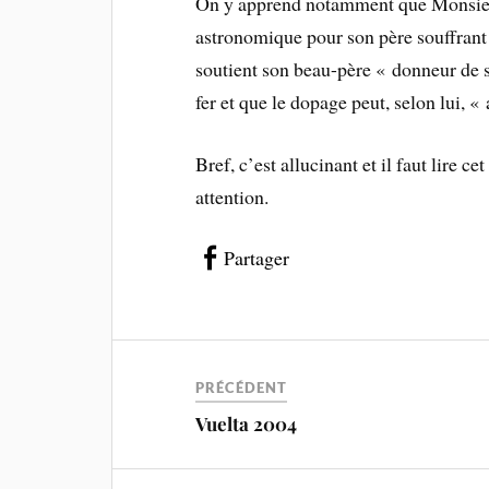
On y apprend notamment que Monsieur
astronomique pour son père souffrant 
soutient son beau-père « donneur de sa
fer et que le dopage peut, selon lui, «
Bref, c’est allucinant et il faut lire ce
attention.
Partager
PRÉCÉDENT
Vuelta 2004