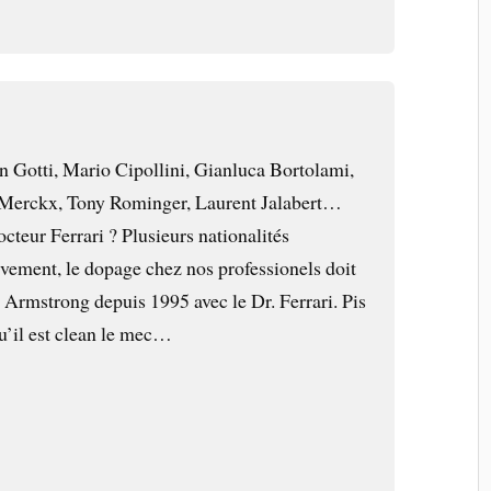
n Gotti, Mario Cipollini, Gianluca Bortolami,
Merckx, Tony Rominger, Laurent Jalabert…
octeur Ferrari ? Plusieurs nationalités
ivement, le dopage chez nos professionels doit
 Armstrong depuis 1995 avec le Dr. Ferrari. Pis
qu’il est clean le mec…