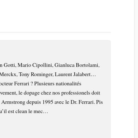
n Gotti, Mario Cipollini, Gianluca Bortolami,
Merckx, Tony Rominger, Laurent Jalabert…
octeur Ferrari ? Plusieurs nationalités
ivement, le dopage chez nos professionels doit
 Armstrong depuis 1995 avec le Dr. Ferrari. Pis
qu’il est clean le mec…