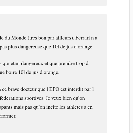
cle du Monde (tres bon par ailleurs). Ferrari n a
 pas plus dangereuse que 10l de jus d orange.
bus qui etait dangereux et que prendre trop d
ue boire 10l de jus d orange.
a ce brave docteur que l EPO est interdit par l
federations sportives. Je veux bien qu’on
opants mais pas qu’on incite les athletes a en
rformer.