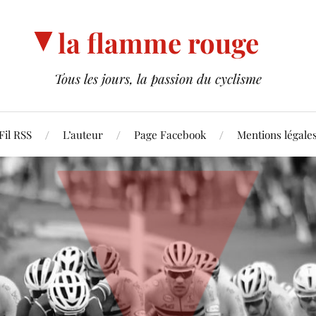
la flamme rouge
Tous les jours, la passion du cyclisme
Fil RSS
L’auteur
Page Facebook
Mentions légale