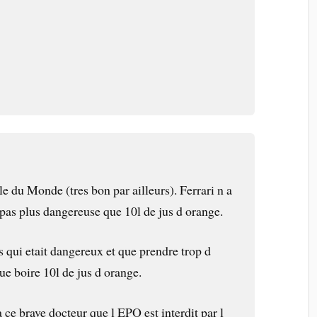
cle du Monde (tres bon par ailleurs). Ferrari n a
 pas plus dangereuse que 10l de jus d orange.
bus qui etait dangereux et que prendre trop d
ue boire 10l de jus d orange.
a ce brave docteur que l EPO est interdit par l