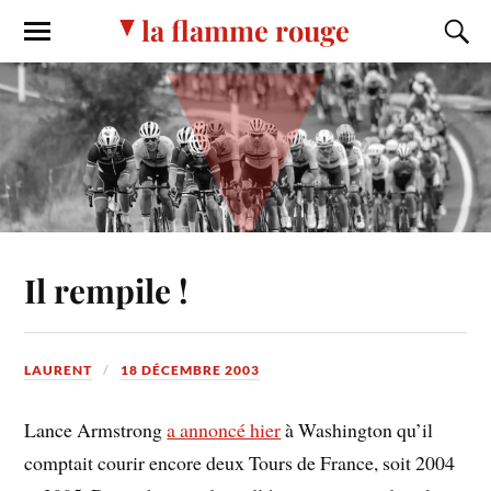
la flamme rouge
Il rempile !
LAURENT
18 DÉCEMBRE 2003
Lance Armstrong
a annoncé hier
à Washington qu’il
comptait courir encore deux Tours de France, soit 2004