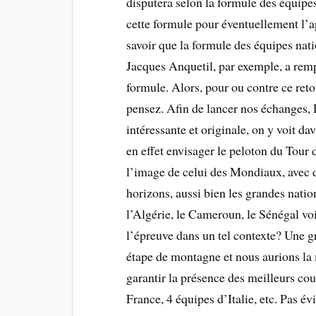
disputera selon la formule des équipes
cette formule pour éventuellement l’a
savoir que la formule des équipes nati
Jacques Anquetil, par exemple, a remp
formule. Alors, pour ou contre ce ret
pensez. Afin de lancer nos échanges, 
intéressante et originale, on y voit 
en effet envisager le peloton du Tour
l’image de celui des Mondiaux, avec de
horizons, aussi bien les grandes nat
l’Algérie, le Cameroun, le Sénégal vo
l’épreuve dans un tel contexte? Une 
étape de montagne et nous aurions la
garantir la présence des meilleurs cou
France, 4 équipes d’Italie, etc. Pas é