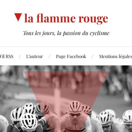
la flamme rouge
Tous les jours, la passion du cyclisme
Fil RSS
L’auteur
Page Facebook
Mentions légale