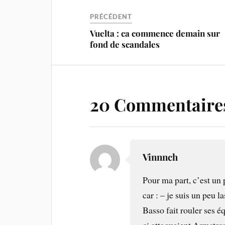
PRÉCÉDENT
Vuelta : ca commence demain sur
fond de scandales
20 Commentaire
Vinnnch
Pour ma part, c’est un
car : – je suis un peu l
Basso fait rouler ses é
ci attaquaient Armstro