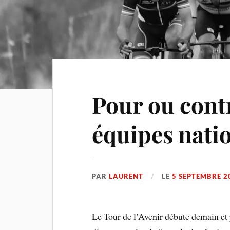
Pour ou cont
équipes nati
PAR
LAURENT
LE
5 SEPTEMBRE 2
Le Tour de l’Avenir débute demain et p