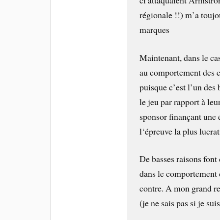
régionale !!) m’a toujo
marques
Maintenant, dans le cas
au comportement des co
puisque c’est l’un des 
le jeu par rapport à l
sponsor finançant une é
l‘épreuve la plus lucrat
De basses raisons font
dans le comportement de
contre. A mon grand 
(je ne sais pas si je su