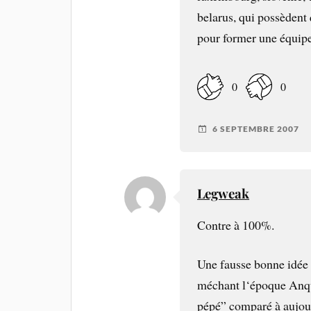
belarus, qui possèdent
pour former une équipe
0
0
6 SEPTEMBRE 2007
Legweak
Contre à 100%.
Une fausse bonne idée p
méchant l‘époque Anqu
pépé” comparé à aujou