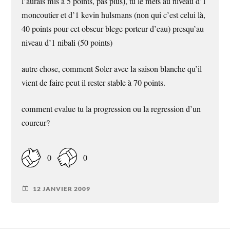
l’aurais mis à 5 points, pas plus), tu le mets au niveau d’1
moncoutier et d’1 kevin hulsmans (non qui c’est celui là,
40 points pour cet obscur blege porteur d’eau) presqu’au
niveau d’1 nibali (50 points)
autre chose, comment Soler avec la saison blanche qu’il
vient de faire peut il rester stable à 70 points.
comment evalue tu la progression ou la regression d’un
coureur?
0
0
12 JANVIER 2009