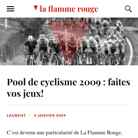
la flamme rouge
Pool de cyclisme 2009 : faites
vos jeux!
LAURENT
4 JANVIER 2009
C’est devenu une particularité de La Flamme Rouge,