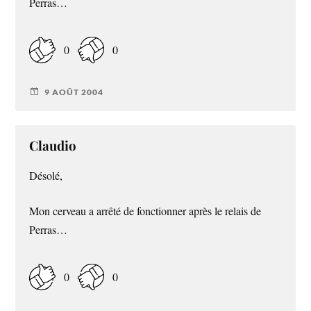
Perras…
0
0
9 AOÛT 2004
Claudio
Désolé,
Mon cerveau a arrêté de fonctionner après le relais de
Perras…
0
0