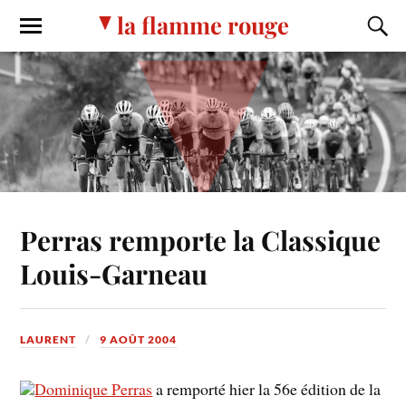
la flamme rouge
Perras remporte la Classique
Louis-Garneau
LAURENT
9 AOÛT 2004
Dominique Perras
a remporté hier la 56e édition de la