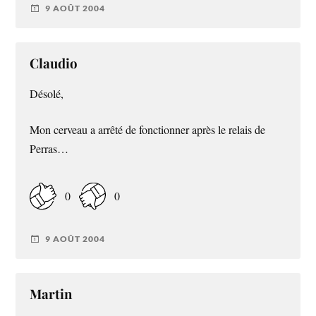
9 AOÛT 2004
Claudio
Désolé,
Mon cerveau a arrêté de fonctionner après le relais de
Perras…
0
0
9 AOÛT 2004
Martin