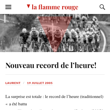
la flamme rouge
Nouveau record de l’heure!
LAURENT
19 JUILLET 2005
La surprise est totale : le record de l’heure (traditionnel)
« a été battu