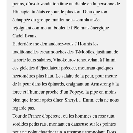
potins, d’avoir vendu ton âme au diable en la personne de
Hincapie, tu étais ce jour, le plus fort. Dieu que ton
échappée du groupe maillot nous sembla aisée,
rejoignant comme un boulet le frêle mais énergique
Cadel Evans.
Et derrière me demanderez-vous ? Hormis les
traditionnelles escarmouches des T-Mobiles, justifiant de
la sorte leurs salaires, Vinokourov renouvelant à l’infini
ces giclettes d’éjaculateur précoce, mourrant quelques
hectomètres plus haut. Le salaire de la peur, pour mettre
de la peur dans les épinards, craignant un Armstrong à la
force et l’humeur proche d’un Popeye, la pipe en moins,
bien que le soir après dîner, Sheryl… Enfin, cela ne nous
regarde pas.
Tour de France d’opérette, où les hommes en rose tutu,
sordides petits rats, montant en danseuse sur les pointes
pour ne point chagriner un Armstrong somnolant. Dors