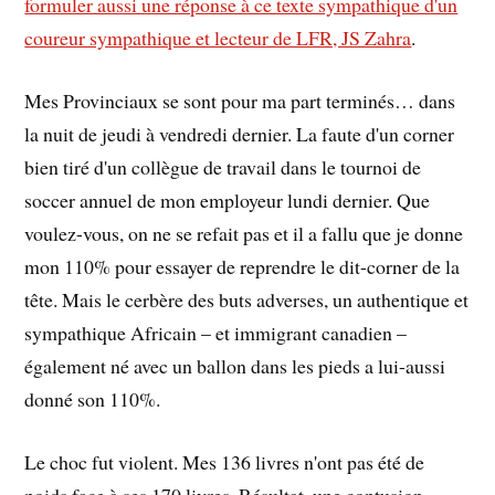
formuler aussi une réponse à ce texte sympathique d'un
coureur sympathique et lecteur de LFR, JS Zahra
.
Mes Provinciaux se sont pour ma part terminés… dans
la nuit de jeudi à vendredi dernier. La faute d'un corner
bien tiré d'un collègue de travail dans le tournoi de
soccer annuel de mon employeur lundi dernier. Que
voulez-vous, on ne se refait pas et il a fallu que je donne
mon 110% pour essayer de reprendre le dit-corner de la
tête. Mais le cerbère des buts adverses, un authentique et
sympathique Africain – et immigrant canadien –
également né avec un ballon dans les pieds a lui-aussi
donné son 110%.
Le choc fut violent. Mes 136 livres n'ont pas été de
poids face à ses 170 livres. Résultat, une contusion