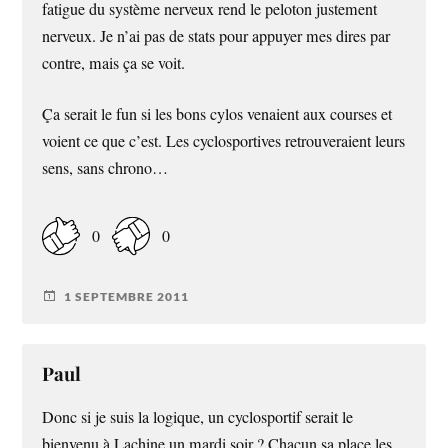
fatigue du système nerveux rend le peloton justement
nerveux. Je n’ai pas de stats pour appuyer mes dires par
contre, mais ça se voit.
Ça serait le fun si les bons cylos venaient aux courses et
voient ce que c’est. Les cyclosportives retrouveraient leurs
sens, sans chrono…
0
0
1 SEPTEMBRE 2011
Paul
Donc si je suis la logique, un cyclosportif serait le
bienvenu à Lachine un mardi soir ? Chacun sa place les