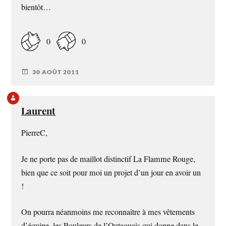
bientôt…
0
0
30 AOÛT 2011
Laurent
PierreC,
Je ne porte pas de maillot distinctif La Flamme Rouge,
bien que ce soit pour moi un projet d’un jour en avoir un
!
On pourra néanmoins me reconnaître à mes vêtements
d’équipe, les Rouleurs de l’Outaouais qui donne dans le