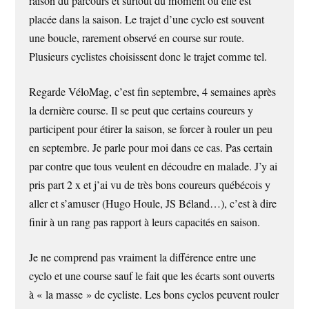
raison du parcours et surtout du moment où elle est
placée dans la saison. Le trajet d’une cyclo est souvent
une boucle, rarement observé en course sur route.
Plusieurs cyclistes choisissent donc le trajet comme tel.
Regarde VéloMag, c’est fin septembre, 4 semaines après
la dernière course. Il se peut que certains coureurs y
participent pour étirer la saison, se forcer à rouler un peu
en septembre. Je parle pour moi dans ce cas. Pas certain
par contre que tous veulent en découdre en malade. J’y ai
pris part 2 x et j’ai vu de très bons coureurs québécois y
aller et s’amuser (Hugo Houle, JS Béland…), c’est à dire
finir à un rang pas rapport à leurs capacités en saison.
Je ne comprend pas vraiment la différence entre une
cyclo et une course sauf le fait que les écarts sont ouverts
à « la masse » de cycliste. Les bons cyclos peuvent rouler