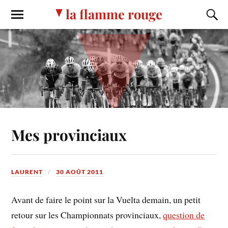
la flamme rouge
Mes provinciaux
LAURENT
30 AOÛT 2011
Avant de faire le point sur la Vuelta demain, un petit
retour sur les Championnats provinciaux,
question de