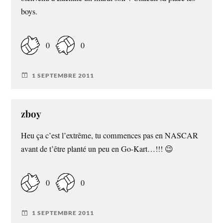
boys.
0
0
1 SEPTEMBRE 2011
zboy
Heu ça c’est l’extrême, tu commences pas en NASCAR
avant de t’être planté un peu en Go-Kart…!!! 😉
0
0
1 SEPTEMBRE 2011