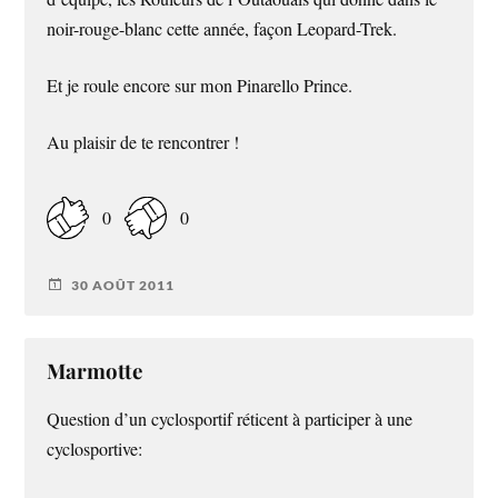
noir-rouge-blanc cette année, façon Leopard-Trek.
Et je roule encore sur mon Pinarello Prince.
Au plaisir de te rencontrer !
0
0
30 AOÛT 2011
Marmotte
Question d’un cyclosportif réticent à participer à une
cyclosportive: