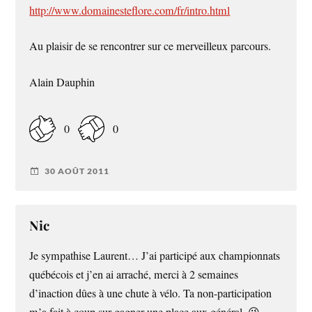
http://www.domainesteflore.com/fr/intro.html
Au plaisir de se rencontrer sur ce merveilleux parcours.
Alain Dauphin
0
0
30 AOÛT 2011
Nic
Je sympathise Laurent… J’ai participé aux championnats
québécois et j’en ai arraché, merci à 2 semaines
d’inaction dûes à une chute à vélo. Ta non-participation
m’a fait à coup sur gagner une place aux général. 😉