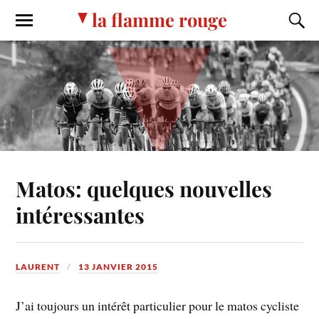
la flamme rouge
Matos: quelques nouvelles
intéressantes
LAURENT
13 JANVIER 2015
J’ai toujours un intérêt particulier pour le matos cycliste