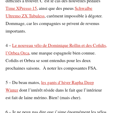
difficiles à trouver. C’est le cas des nouvelles pédales
Time XPresso 15
, ainsi que des pneus
Schwalbe
Ultremo ZX Tubuless
, carément impossible à dégoter.
Dommage, car les compagnies se privent de revenus
importants.
4 –
Le nouveau vélo de Dominique Rollin et des Cofidis,
l’Orbea Orca
, une marque espagnole bien connue.
Cofidis et Orbea se sont entendus pour les deux
prochaines saisons. À noter les composantes FSA.
5 – Du beau matos,
les gants d’hiver Rapha Deep
Winter
dont l’intérêt réside dans le fait que l’intérieur
est fait de laine mérino. Bien! (mais cher).
6 – Je ne peux pas dire que j’aime énormément les vélos