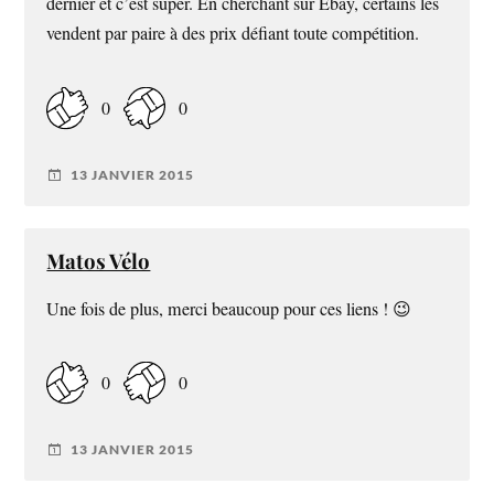
dernier et c’est super. En cherchant sur Ebay, certains les
vendent par paire à des prix défiant toute compétition.
0
0
13 JANVIER 2015
Matos Vélo
Une fois de plus, merci beaucoup pour ces liens ! 😉
0
0
13 JANVIER 2015