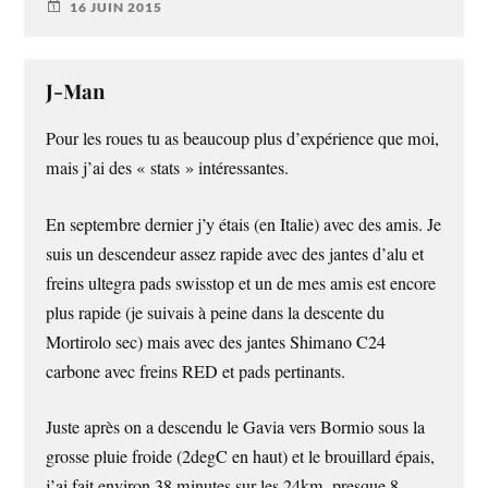
16 JUIN 2015
J-Man
Pour les roues tu as beaucoup plus d’expérience que moi,
mais j’ai des « stats » intéressantes.
En septembre dernier j’y étais (en Italie) avec des amis. Je
suis un descendeur assez rapide avec des jantes d’alu et
freins ultegra pads swisstop et un de mes amis est encore
plus rapide (je suivais à peine dans la descente du
Mortirolo sec) mais avec des jantes Shimano C24
carbone avec freins RED et pads pertinants.
Juste après on a descendu le Gavia vers Bormio sous la
grosse pluie froide (2degC en haut) et le brouillard épais,
j’ai fait environ 38 minutes sur les 24km, presque 8