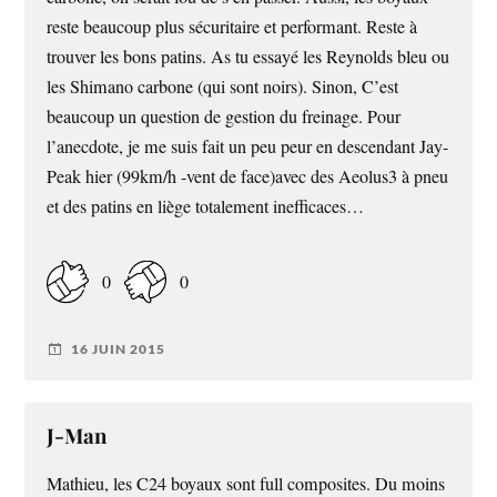
reste beaucoup plus sécuritaire et performant. Reste à
trouver les bons patins. As tu essayé les Reynolds bleu ou
les Shimano carbone (qui sont noirs). Sinon, C’est
beaucoup un question de gestion du freinage. Pour
l’anecdote, je me suis fait un peu peur en descendant Jay-
Peak hier (99km/h -vent de face)avec des Aeolus3 à pneu
et des patins en liège totalement inefficaces…
0
0
16 JUIN 2015
J-Man
Mathieu, les C24 boyaux sont full composites. Du moins