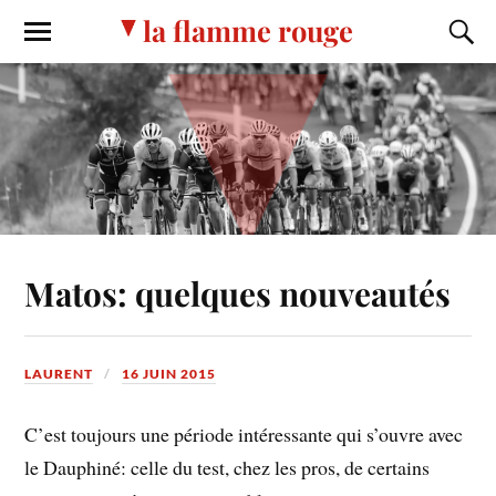
la flamme rouge
Matos: quelques nouveautés
LAURENT
16 JUIN 2015
C’est toujours une période intéressante qui s’ouvre avec
le Dauphiné: celle du test, chez les pros, de certains