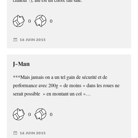
chaleur ?), alu est un choix fail safe.
0
0
16 JUIN 2015
J-Man
***Mais jamais on a un tel gain de sécurité et de
performance avec 200g « de moins » dans les roues ne
serait possible » en montant un col »…
0
0
16 JUIN 2015