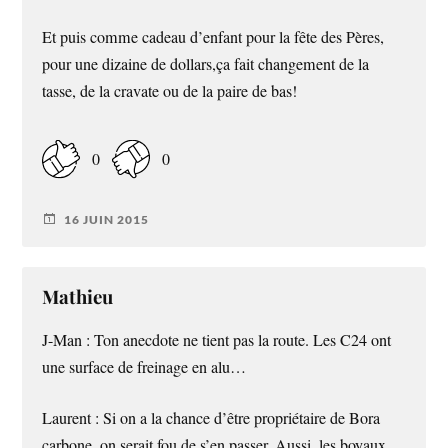
Et puis comme cadeau d’enfant pour la fête des Pères,
pour une dizaine de dollars,ça fait changement de la
tasse, de la cravate ou de la paire de bas!
0
0
16 JUIN 2015
Mathieu
J-Man : Ton anecdote ne tient pas la route. Les C24 ont
une surface de freinage en alu…
Laurent : Si on a la chance d’être propriétaire de Bora
carbone, on serait fou de s’en passer. Aussi, les boyaux