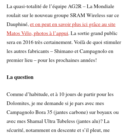
La quasi-totalité de l’équipe AG2R – La Mondiale
roulait sur le nouveau groupe SRAM Wireless sur ce
Dauphiné,
et on peut en savoir plus ici grâce au site
Matos Vélo, photos à l’appui
. La sortie grand public
sera en 2016 très certainement. Voilà de quoi stimuler
les autres fabricants – Shimano et Campagnolo en
premier lieu – pour les prochaines années!
La question
Comme d’habitude, et à 10 jours de partir pour les
Dolomites, je me demande si je pars avec mes
Campagnolo Bora 35 (jantes carbone) sur boyaux ou
avec mes Shamal Ultra Tubeless (jantes alu)? La
sécurité, notamment en descente et s’il pleut, me