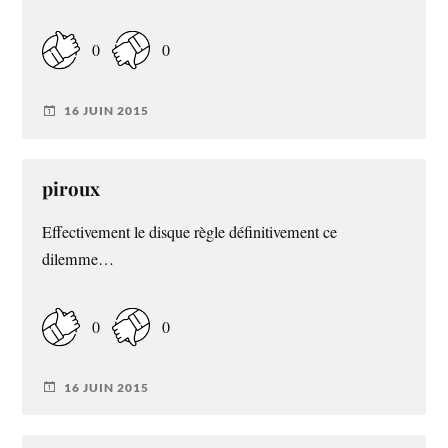
0
0
16 JUIN 2015
piroux
Effectivement le disque règle définitivement ce
dilemme…
0
0
16 JUIN 2015