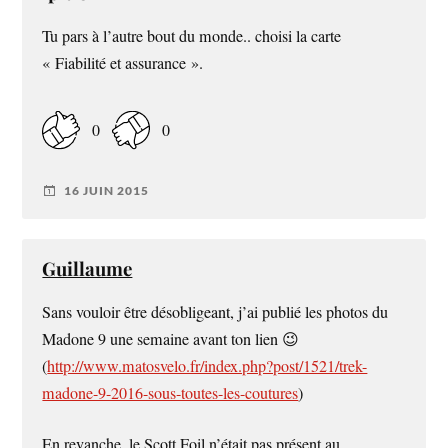
Tu pars à l’autre bout du monde.. choisi la carte
« Fiabilité et assurance ».
0
0
16 JUIN 2015
Guillaume
Sans vouloir être désobligeant, j’ai publié les photos du
Madone 9 une semaine avant ton lien 😉
(
http://www.matosvelo.fr/index.php?post/1521/trek-
madone-9-2016-sous-toutes-les-coutures
)
En revanche, le Scott Foil n’était pas présent au