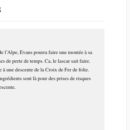
s
 de l’Alpe, Evans pourra faire une montée à sa
s de perte de temps. Ca, le lascar sait faire.
 à une descente de la Croix de Fer de folie.
ingrédients sont là pour des prises de risques
escente.