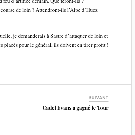
d feu d’artifice demain. Que feront-ils ?
 course de loin ? Attendront-ils l’Alpe d’Huez
uelle, je demanderais à Sastre d’attaquer de loin et
acés pour le général, ils doivent en tirer profit !
SUIVANT
Cadel Evans a gagné le Tour