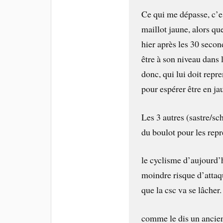
Ce qui me dépasse, c’e
maillot jaune, alors qu
hier après les 30 seco
être à son niveau dans 
donc, qui lui doit repr
pour espérer être en ja
Les 3 autres (sastre/sc
du boulot pour les repr
le cyclisme d’aujourd’h
moindre risque d’attaqu
que la csc va se lâcher.
comme le dis un ancien