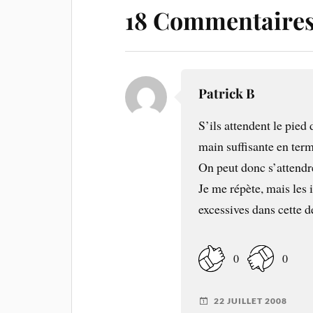
18 Commentaire
Patrick B
S’ils attendent le pied
main suffisante en terme
On peut donc s’attendre
Je me répète, mais les 
excessives dans cette d
0
0
22 JUILLET 2008