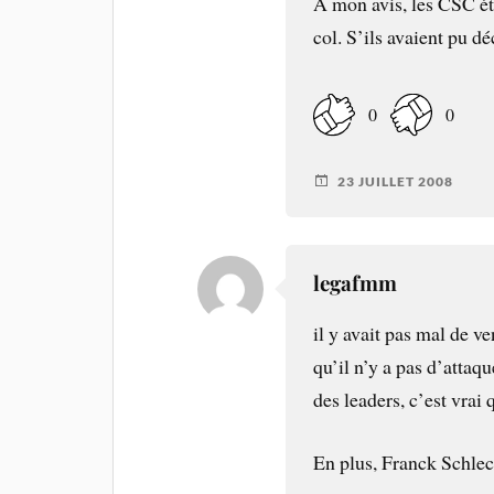
A mon avis, les CSC éta
col. S’ils avaient pu dé
0
0
23 JUILLET 2008
legafmm
il y avait pas mal de v
qu’il n’y a pas d’attaqu
des leaders, c’est vrai 
En plus, Franck Schleck