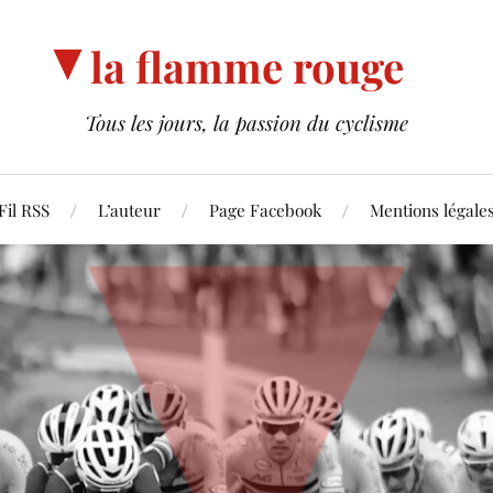
la flamme rouge
Tous les jours, la passion du cyclisme
Fil RSS
L’auteur
Page Facebook
Mentions légale