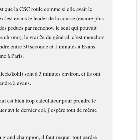
st que la CSC roule comme si elle avait le
e c’est evans le leader de la course (encore plus
ndes pedues par menchov, le seul qui pouvait
le chrono), le vrai 2e du général, c’est menchov
endre entre 30 seconde et 1 minutes à Evans
une à Paris.
hleck/kohl) sont à 3 minutes environ, et ils ont
endre à evans.
ui est bien trop calculateur pour prendre le
er avt le dernier col, j’espère tout de même
 grand champion, il faut risquer tout perdre