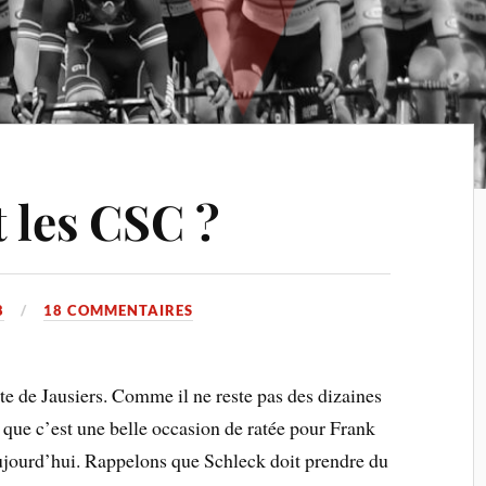
 les CSC ?
8
18 COMMENTAIRES
te de Jausiers. Comme il ne reste pas des dizaines
que c’est une belle occasion de ratée pour Frank
aujourd’hui. Rappelons que Schleck doit prendre du