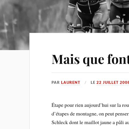
Mais que font
PAR
LAURENT
LE
22 JUILLET 200
Étape pour rien aujourd’hui sur la rou
d’étapes de montagne, on peut penser 
Schleck dont le maillot jaune a pâli 