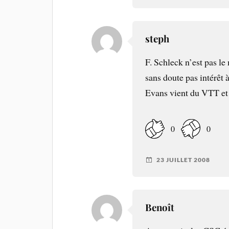
steph
F. Schleck n’est pas l
sans doute pas intérêt 
Evans vient du VTT et 
0
0
23 JUILLET 2008
Benoît