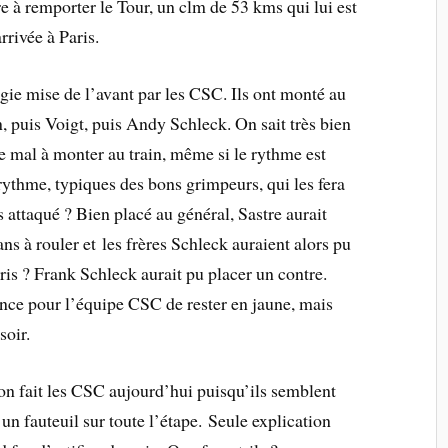
e à remporter le Tour, un clm de 53 kms qui lui est
rrivée à Paris.
égie mise de l’avant par les CSC. Ils ont monté au
, puis Voigt, puis Andy Schleck. On sait très bien
 mal à monter au train, même si le rythme est
ythme, typiques des bons grimpeurs, qui les fera
s attaqué ? Bien placé au général, Sastre aurait
s à rouler et les frères Schleck auraient alors pu
pris ? Frank Schleck aurait pu placer un contre.
hance pour l’équipe CSC de rester en jaune, mais
soir.
on fait les CSC aujourd’hui puisqu’ils semblent
 fauteuil sur toute l’étape. Seule explication