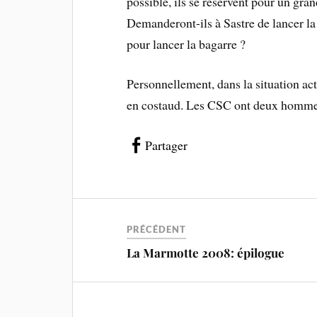
possible, ils se réservent pour un gran
Demanderont-ils à Sastre de lancer la
pour lancer la bagarre ?
Personnellement, dans la situation act
en costaud. Les CSC ont deux hommes pl
Partager
PRÉCÉDENT
La Marmotte 2008: épilogue