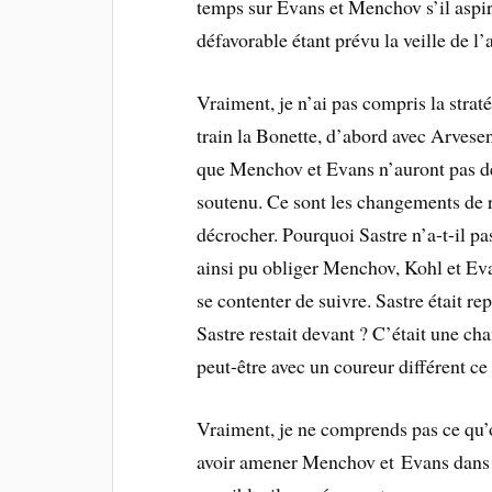
temps sur Evans et Menchov s’il aspir
défavorable étant prévu la veille de l’a
Vraiment, je n’ai pas compris la strat
train la Bonette, d’abord avec Arvesen
que Menchov et Evans n’auront pas de
soutenu. Ce sont les changements de r
décrocher. Pourquoi Sastre n’a-t-il pa
ainsi pu obliger Menchov, Kohl et Evan
se contenter de suivre. Sastre était re
Sastre restait devant ? C’était une c
peut-être avec un coureur différent ce 
Vraiment, je ne comprends pas ce qu’
avoir amener Menchov et Evans dans un