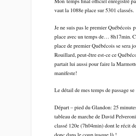
Mon temps final officiel enregistré
vaut la 1088e place sur 5301 classés.
Je ne suis pas le premier Québécois p
place avec un temps de… 8h17min. C’es
place de premier Québécois se sera jo
Rouillard, peut-être est-ce ce Québéco
partait lui aussi pour faire la Marmotte 
manifeste!
Le détail de mes temps de passage se
Départ – pied du Glandon: 25 minutes.
tableau de marche de David Pelveroni
classé 120e (7h04min) dont le récit d
donc dans le coup jusque là !