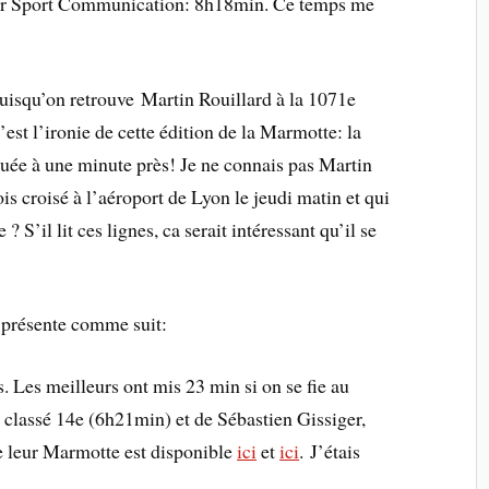
 par Sport Communication: 8h18min. Ce temps me
uisqu’on retrouve Martin Rouillard à la 1071e
t l’ironie de cette édition de la Marmotte: la
uée à une minute près! Je ne connais pas Martin
is croisé à l’aéroport de Lyon le jeudi matin et qui
? S’il lit ces lignes, ca serait intéressant qu’il se
 présente comme suit:
 Les meilleurs ont mis 23 min si on se fie au
 classé 14e (6h21min) et de Sébastien Gissiger,
e leur Marmotte est disponible
ici
et
ici
. J’étais