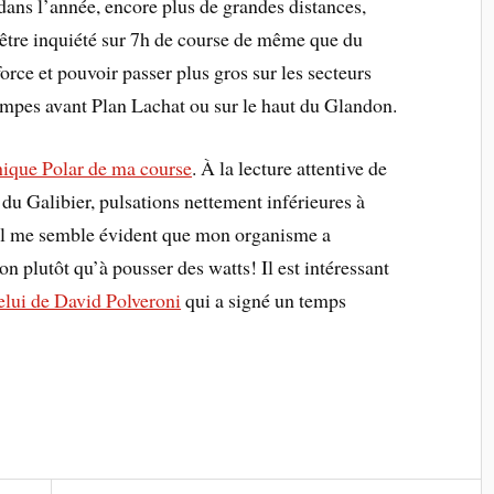
ans l’année, encore plus de grandes distances,
s être inquiété sur 7h de course de même que du
orce et pouvoir passer plus gros sur les secteurs
ampes avant Plan Lachat ou sur le haut du Glandon.
hique Polar de ma course
. À la lecture attentive de
du Galibier, pulsations nettement inférieures à
, il me semble évident que mon organisme a
on plutôt qu’à pousser des watts! Il est intéressant
elui de David Polveroni
qui a signé un temps