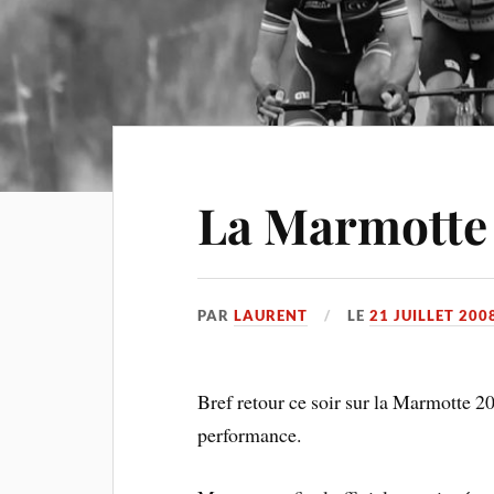
La Marmotte 
PAR
LAURENT
LE
21 JUILLET 200
Bref retour ce soir sur la Marmotte 2
performance.