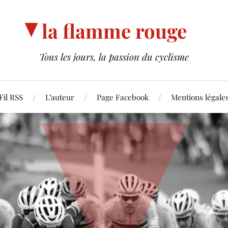
la flamme rouge
Tous les jours, la passion du cyclisme
Fil RSS
L’auteur
Page Facebook
Mentions légale