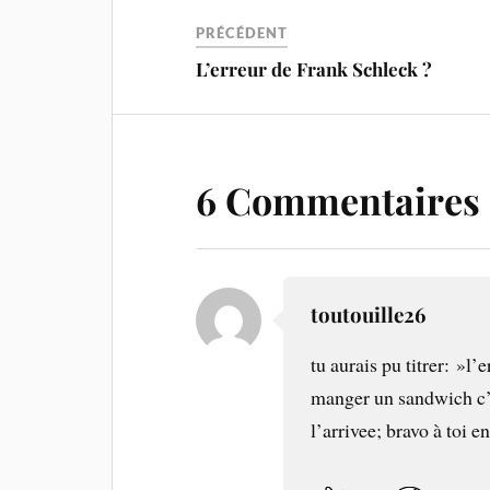
PRÉCÉDENT
L’erreur de Frank Schleck ?
6 Commentaires
toutouille26
tu aurais pu titrer: »l’
manger un sandwich c’e
l’arrivee; bravo à toi en