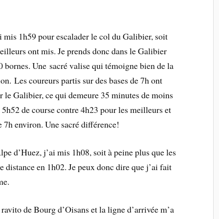
i mis 1h59 pour escalader le col du Galibier, soit
illeurs ont mis. Je prends donc dans le Galibier
0 bornes. Une sacré valise qui témoigne bien de la
ion. Les coureurs partis sur des bases de 7h ont
 le Galibier, ce qui demeure 35 minutes de moins
s 5h52 de course contre 4h23 pour les meilleurs et
e 7h environ. Une sacré différence!
pe d’Huez, j’ai mis 1h08, soit à peine plus que les
 distance en 1h02. Je peux donc dire que j’ai fait
me.
 ravito de Bourg d’Oisans et la ligne d’arrivée m’a