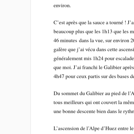
environ.
C’est après que la sauce a tourné ! J’a
beaucoup plus que les 1h13 que les me
46 minutes dans la vue, sur environ 2
galère que j’ai vécu dans cette ascens
généralement mis 1h24 pour escalader
que moi. J’ai franchi le Galibier aprè
4h47 pour ceux partis sur des bases d
Du sommet du Galibier au pied de l’Al
tous meilleurs qui ont couvert la même
une bonne descente bien dans le ryth
L’ascension de l’Alpe d’Huez entre le