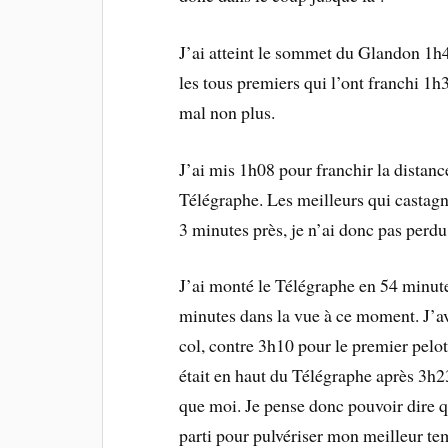
J’ai atteint le sommet du Glandon 1h4
les tous premiers qui l’ont franchi 1h3
mal non plus.
J’ai mis 1h08 pour franchir la dista
Télégraphe. Les meilleurs qui castagna
3 minutes près, je n’ai donc pas perdu
J’ai monté le Télégraphe en 54 minute
minutes dans la vue à ce moment. J’av
col, contre 3h10 pour le premier pelo
était en haut du Télégraphe après 3h2
que moi. Je pense donc pouvoir dire 
parti pour pulvériser mon meilleur te