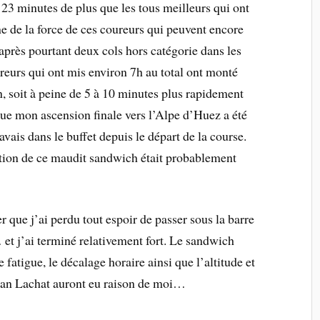
23 minutes de plus que les tous meilleurs qui ont
 de la force de ces coureurs qui peuvent encore
près pourtant deux cols hors catégorie dans les
reurs qui ont mis environ 7h au total ont monté
 soit à peine de 5 à 10 minutes plus rapidement
ue mon ascension finale vers l’Alpe d’Huez a été
vais dans le buffet depuis le départ de la course.
estion de ce maudit sandwich était probablement
r que j’ai perdu tout espoir de passer sous la barre
 et j’ai terminé relativement fort. Le sandwich
e fatigue, le décalage horaire ainsi que l’altitude et
Plan Lachat auront eu raison de moi…