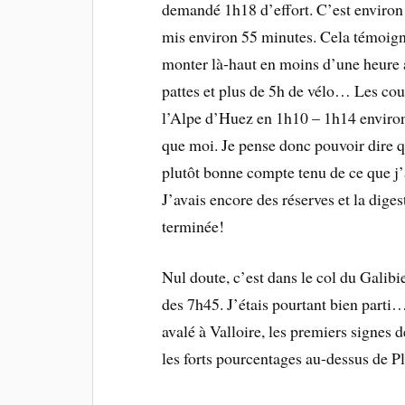
demandé 1h18 d’effort. C’est environ 
mis environ 55 minutes. Cela témoigne
monter là-haut en moins d’une heure a
pattes et plus de 5h de vélo… Les cou
l’Alpe d’Huez en 1h10 – 1h14 environ,
que moi. Je pense donc pouvoir dire q
plutôt bonne compte tenu de ce que j’a
J’avais encore des réserves et la dig
terminée!
Nul doute, c’est dans le col du Galibie
des 7h45. J’étais pourtant bien parti…
avalé à Valloire, les premiers signes d
les forts pourcentages au-dessus de 