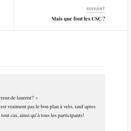
SUIVANT
Mais que font les CSC ?
erreur de laurent? »
st vraiment pas le bon plan à velo, sauf apres
 tout cas, ainsi qu’à tous les participants!