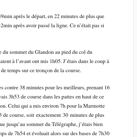
9min après le départ, en 22 minutes de plus que
2min après avoir passé la ligne. Ce n’était pas si
nce du sommet du Glandon au pied du col du
ient à l’avant ont mis 1h05. J’étais dans le coup à
 de temps sur ce tronçon de la course.
s contre 38 minutes pour les meilleurs, prenant 16
ais 3h53 de course dans les pattes en haut de ce
ton. Celui qui a mis environ 7h pour la Marmotte
3 de course, soit exactement 30 minutes de plus
que jusqu’au sommet du Télégraphe, j’étais bien
mps de 7h54 et évoluait alors sur des bases de 7h30