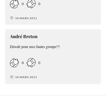
0
0
10 MARS 2011
André Breton
Désolé pour mes fautes groupe!!!
0
0
10 MARS 2011