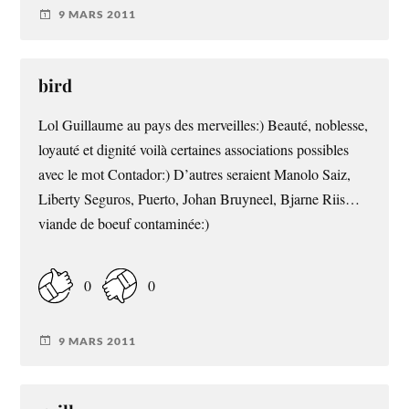
9 MARS 2011
bird
Lol Guillaume au pays des merveilles:) Beauté, noblesse,
loyauté et dignité voilà certaines associations possibles
avec le mot Contador:) D’autres seraient Manolo Saiz,
Liberty Seguros, Puerto, Johan Bruyneel, Bjarne Riis…
viande de boeuf contaminée:)
0
0
9 MARS 2011