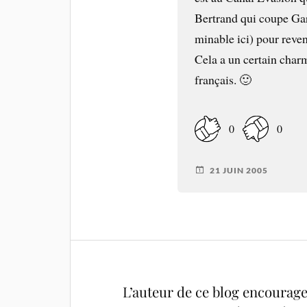
Bertrand qui coupe Ga
minable ici) pour reven
Cela a un certain char
français. 🙂
0
0
21 JUIN 2005
L’auteur de ce blog encourage 