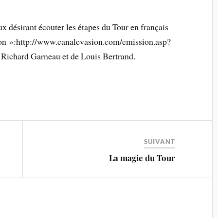
x désirant écouter les étapes du Tour en français
sion »:http://www.canalevasion.com/emission.asp?
ichard Garneau et de Louis Bertrand.
SUIVANT
La magie du Tour