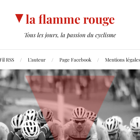
la flamme rouge
Tous les jours, la passion du cyclisme
Fil RSS
L’auteur
Page Facebook
Mentions légale