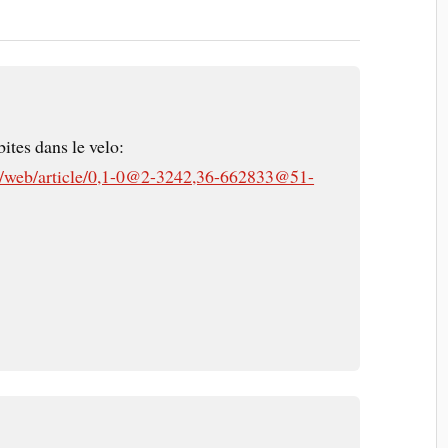
bites dans le velo:
r/web/article/0,1-0@2-3242,36-662833@51-