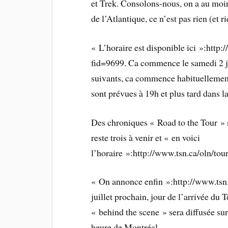
et Trek. Consolons-nous, on a au moins
de l’Atlantique, ce n’est pas rien (et 
« L’horaire est disponible ici »:http
fid=9699. Ca commence le samedi 2 ju
suivants, ca commence habituellement
sont prévues à 19h et plus tard dans la
Des chroniques « Road to the Tour » s
reste trois à venir et « en voici
l’horaire »:http://www.tsn.ca/oln/to
« On annonce enfin »:http://www.ts
juillet prochain, jour de l’arrivée du
« behind the scene » sera diffusée su
heure de Montréal.