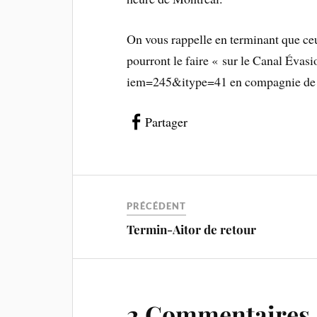
On vous rappelle en terminant que ceu
pourront le faire « sur le Canal Éva
iem=245&itype=41 en compagnie de R
Partager
PRÉCÉDENT
Termin-Aitor de retour
2 Commentaires