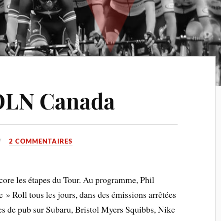
 OLN Canada
2 COMMENTAIRES
ore les étapes du Tour. Au programme, Phil
» Roll tous les jours, dans des émissions arrêtées
s de pub sur Subaru, Bristol Myers Squibbs, Nike