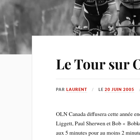
Le Tour sur
PAR
LAURENT
LE
20 JUIN 2005
OLN Canada diffusera cette année enc
Liggett, Paul Sherwen et Bob « Bobke 
aux 5 minutes pour au moins 2 minute