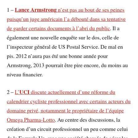
Lance Armstrong
1 –
n’est pas au bout de ses peines
puisqu’un juge américain l’a débouté dans sa tentative
de garder certains documents à l’abri du public
. Il a
également une nouvelle enquête sur le dos, celle de
l’inspecteur général de US Postal Service. De mal en
pis. 2012 n’aura pas été une bonne année pour
Armstrong, 2013 pourrait être pire encore, du moins au
niveau financier.
UCI
2 –
L’
discute actuellement d’une réforme du
calendrier cycliste professionnel avec certains acteurs du
domaine privé, notamment le propriétaire de l’équipe
Omega Pharma-Lotto
. Au centre des discussions, la
création d’un circuit professionnel un peu comme celui
de la Formule Un, avec une société chargée de gérer les