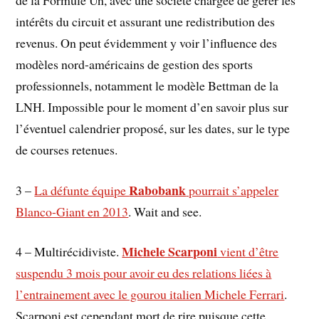
intérêts du circuit et assurant une redistribution des
revenus. On peut évidemment y voir l’influence des
modèles nord-américains de gestion des sports
professionnels, notamment le modèle Bettman de la
LNH. Impossible pour le moment d’en savoir plus sur
l’éventuel calendrier proposé, sur les dates, sur le type
de courses retenues.
Rabobank
3 –
La défunte équipe
pourrait s’appeler
Blanco-Giant en 2013
. Wait and see.
Michele Scarponi
4 – Multirécidiviste.
vient d’être
suspendu 3 mois pour avoir eu des relations liées à
l’entrainement avec le gourou italien Michele Ferrari
.
Scarponi est cependant mort de rire puisque cette