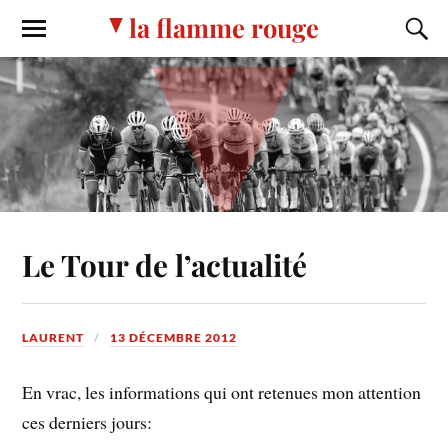
la flamme rouge
Le Tour de l’actualité
LAURENT
13 DÉCEMBRE 2012
En vrac, les informations qui ont retenues mon attention
ces derniers jours: