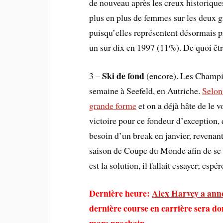
de nouveau après les creux historique
plus en plus de femmes sur les deux 
puisqu’elles représentent désormais p
un sur dix en 1997 (11%). De quoi êtr
Ski de fond
3 –
(encore). Les Champi
semaine à Seefeld, en Autriche.
Selon 
grande forme
et on a déjà hâte de le
victoire pour ce fondeur d’exception,
besoin d’un break en janvier, revenan
saison de Coupe du Monde afin de se re
est la solution, il fallait essayer; es
Dernière heure:
Alex Harvey a annon
dernière course en carrière sera d