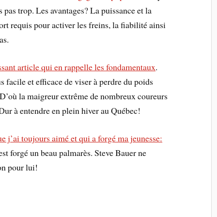
is pas trop. Les avantages? La puissance et la
rt requis pour activer les freins, la fiabilité ainsi
as.
ssant article qui en rappelle les fondamentaux
.
 facile et efficace de viser à perdre du poids
. D’où la maigreur extrême de nombreux coureurs
 Dur à entendre en plein hiver au Québec!
e j’ai toujours aimé et qui a forgé ma jeunesse:
s’est forgé un beau palmarès. Steve Bauer ne
n pour lui!