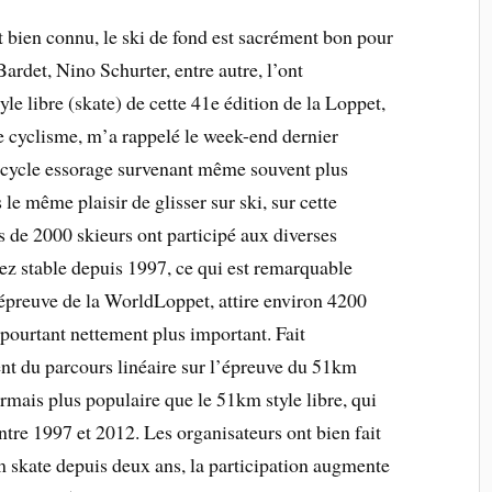
t bien connu, le ski de fond est sacrément bon pour
Bardet, Nino Schurter, entre autre, l’ont
e libre (skate) de cette 41e édition de la Loppet,
e cyclisme, m’a rappelé le week-end dernier
le cycle essorage survenant même souvent plus
e même plaisir de glisser sur ski, sur cette
s de 2000 skieurs ont participé aux diverses
z stable depuis 1997, ce qui est remarquable
 épreuve de la WorldLoppet, attire environ 4200
 pourtant nettement plus important. Fait
ent du parcours linéaire sur l’épreuve du 51km
ormais plus populaire que le 51km style libre, qui
ntre 1997 et 2012. Les organisateurs ont bien fait
m skate depuis deux ans, la participation augmente