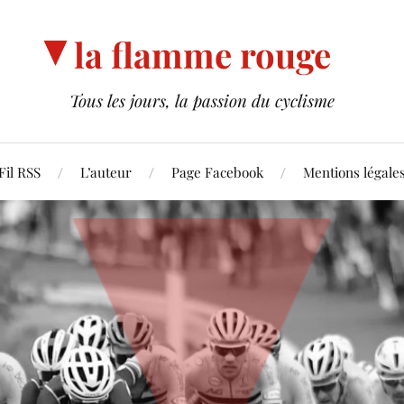
la flamme rouge
Tous les jours, la passion du cyclisme
Fil RSS
L’auteur
Page Facebook
Mentions légale