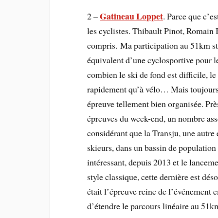
Gatineau Loppet
2 –
. Parce que c’es
les cyclistes. Thibault Pinot, Romain 
compris. Ma participation au 51km styl
équivalent d’une cyclosportive pour l
combien le ski de fond est difficile, 
rapidement qu’à vélo… Mais toujours l
épreuve tellement bien organisée. Prè
épreuves du week-end, un nombre asse
considérant que la Transju, une autre
skieurs, dans un bassin de population
intéressant, depuis 2013 et le lancem
style classique, cette dernière est dés
était l’épreuve reine de l’événement e
d’étendre le parcours linéaire au 51k