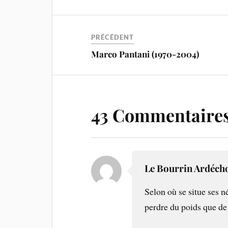
PRÉCÉDENT
Marco Pantani (1970-2004)
43 Commentaire
Le Bourrin Ardéch
Selon où se situe ses né
perdre du poids que de