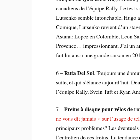
canadiens de l’équipe Rally. Le test
Lutsenko semble intouchable, Hugo aur
Comique, Lutsenko revient d’un stage 
Astana: Lopez en Colombie, Leon San
Provence… impressionnant. J’ai un ami
fait lui aussi une grande saison en 20
Ruta Del Sol
6 –
. Toujours une épreu
suite, et qui s’élance aujourd’hui. D
l’équipe Rally, Svein Tuft et Ryan An
Freins à disque pour vélos de ro
7 –
ne vous dit jamais » sur l’usage de tel
principaux problèmes? Les éventuels f
l’entretien de ces freins. La tendance 