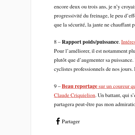
encore deux ou trois ans, je n’y croya
progressivité du freinage, le peu d’effo
que la sécurité, la jante ne chauffant p
Rapport poids/puissance
8 –
.
Intére
Pour l’améliorer, il est notamment plus
plutôt que d’augmenter sa puissance
cyclistes professionnels de nos jours.
Beau reportage
9 –
sur un coureur qu
Claude Criquielion
. Un battant, qui 
partagera peut-être pas mon admiratio
Partager