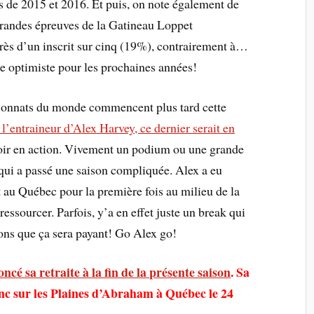
s de 2015 et 2016. Et puis, on note également de
grandes épreuves de la Gatineau Loppet
rès d’un inscrit sur cinq (19%), contrairement à…
e optimiste pour les prochaines années!
onnats du monde commencent plus tard cette
l’entraineur d’Alex Harvey, ce dernier serait en
 voir en action. Vivement un podium ou une grande
 qui a passé une saison compliquée. Alex a eu
t au Québec pour la première fois au milieu de la
ssourcer. Parfois, y’a en effet juste un break qui
pérons que ça sera payant! Go Alex go!
cé sa retraite à la fin de la présente saison
. Sa
onc sur les Plaines d’Abraham à Québec le 24