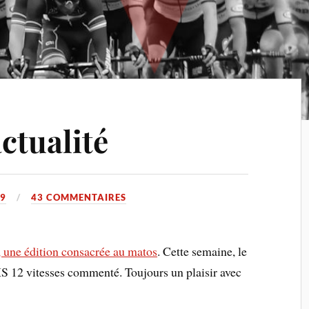
actualité
19
43 COMMENTAIRES
o, une édition consacrée au matos
. Cette semaine, le
2 vitesses commenté. Toujours un plaisir avec