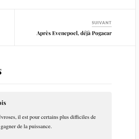
SUIVANT
Après Evenepoel, déjà Pogacar
s
ois
vroses, il est pour certains plus difficiles de
 gagner de la puissance.