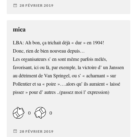
28 FÉVRIER 2019
mica
LBA: Ah bon, ça trichait déjà « dur » en 1904!
Donc, rien de bien nouveau depuis…
Les organisateurs s’ en sont même parfois mélés,
favorisant, ici ou là, par exemple, la victoire d’ un Janssen
au détriment de Van Springel, ou s’ « acharnant » sur
Pollentier et sa « poire »….alors qu’ ils auraient « laissé
pisser » pour d’ autres ..(passez moi l’ expression)
0
0
28 FÉVRIER 2019