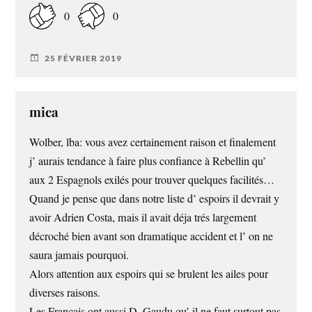
0
0
25 FÉVRIER 2019
mica
Wolber, lba: vous avez certainement raison et finalement
j’ aurais tendance à faire plus confiance à Rebellin qu’
aux 2 Espagnols exilés pour trouver quelques facilités…
Quand je pense que dans notre liste d’ espoirs il devrait y
avoir Adrien Costa, mais il avait déja trés largement
décroché bien avant son dramatique accident et l’ on ne
saura jamais pourquoi.
Alors attention aux espoirs qui se brulent les ailes pour
diverses raisons.
Les Français ont aussi D. Gaudu qu’ il ne faut surtout pas