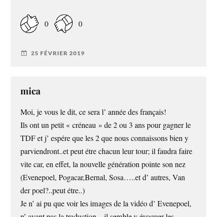
0
0
25 FÉVRIER 2019
mica
Moi, je vous le dit, ce sera l’ année des français!
Ils ont un petit « créneau » de 2 ou 3 ans pour gagner le
TDF et j’ espére que les 2 que nous connaissons bien y
parviendront..et peut étre chacun leur tour; il faudra faire
vite car, en effet, la nouvelle génération pointe son nez
(Evenepoel, Pogacar,Bernal, Sosa…..et d’ autres, Van
der poel?..peut étre..)
Je n’ ai pu que voir les images de la vidéo d’ Evenepoel,
n’ ayant pas la traduction…il semble y évoquer les