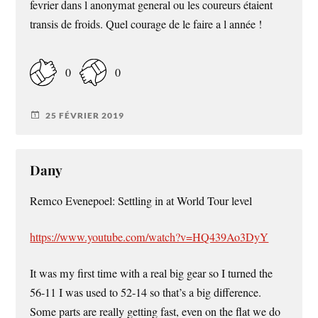
fevrier dans l anonymat general ou les coureurs étaient
transis de froids. Quel courage de le faire a l année !
0
0
25 FÉVRIER 2019
Dany
Remco Evenepoel: Settling in at World Tour level
https://www.youtube.com/watch?v=HQ439Ao3DyY
It was my first time with a real big gear so I turned the
56-11 I was used to 52-14 so that’s a big difference.
Some parts are really getting fast, even on the flat we do