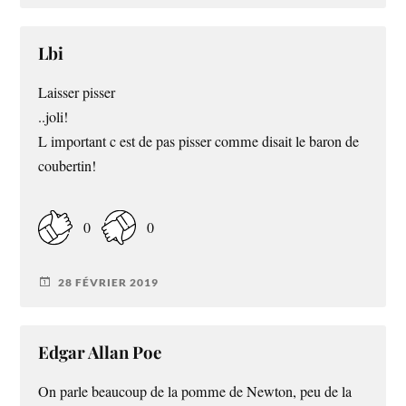
Lbi
Laisser pisser
..joli!
L important c est de pas pisser comme disait le baron de
coubertin!
0
0
28 FÉVRIER 2019
Edgar Allan Poe
On parle beaucoup de la pomme de Newton, peu de la