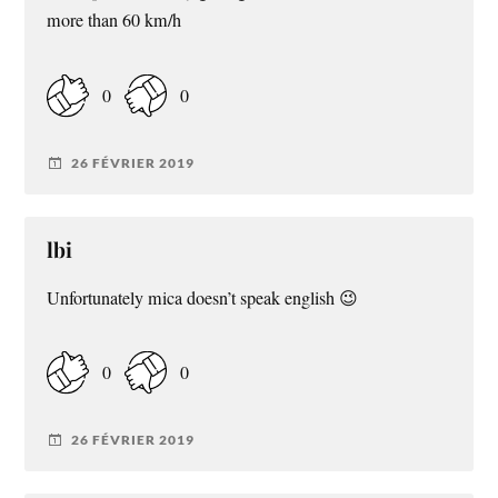
more than 60 km/h
0
0
26 FÉVRIER 2019
lbi
Unfortunately mica doesn’t speak english 😉
0
0
26 FÉVRIER 2019