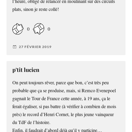
l’heure, obligé de relancer en moulinant sur des circuits
plats, sinon je reste collé!
0
0
27 FÉVRIER 2019
p'tit lucien
On peut toujours rêver, parce que bon, c’est très peu
probable que ça se produise, mais, si Remco Evenepoel
gagnait le Tour de France cette année, à 19 ans, ça le
ferait égaliser, si pas battre (à vérifier à combien de mois
près) le record d’Henri Cornet, le plus jeune vainqueur
du TdF de l’histoire.
Enfin, il faudrait d’abord déjà qu’il y participe…