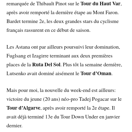
Tour du Haut Var
remarquée de Thibault Pinot sur le
,
après avoir remporté la dernière étape au Mont Faron.
Bardet termine 2e, les deux grandes stars du cyclisme
français rassurent en ce début de saison.
Les Astana ont par ailleurs poursuivi leur domination,
Fuglsang et Izagirre terminant aux deux premières
Ruta Del Sol
places de la
. Plus tôt la semaine dernière,
Tour d’Oman
Lutsenko avait dominé aisément le
.
Mais pour moi, la nouvelle du week-end est ailleurs:
victoire du jeune (20 ans) néo-pro Tadej Pogacar sur le
Tour d’Algarve
, après avoir remporté la 2e étape. Il
avait déjà terminé 13e du Tour Down Under en janvier
dernier.