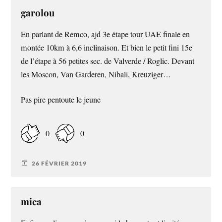
garolou
En parlant de Remco, ajd 3e étape tour UAE finale en
montée 10km à 6,6 inclinaison. Et bien le petit fini 15e
de l’étape à 56 petites sec. de Valverde / Roglic. Devant
les Moscon, Van Garderen, Nibali, Kreuziger…
Pas pire pentoute le jeune
0
0
26 FÉVRIER 2019
mica