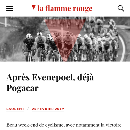
la flamme rouge
Après Evenepoel, déjà
Pogacar
LAURENT
25 FÉVRIER 2019
Beau week-end de cyclisme, avec notamment la victoire