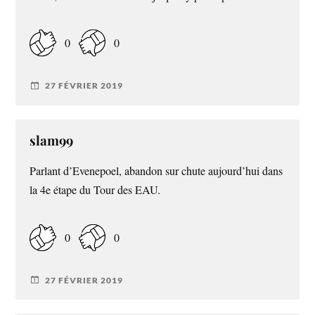
0
0
27 FÉVRIER 2019
slam99
Parlant d’Evenepoel, abandon sur chute aujourd’hui dans
la 4e étape du Tour des EAU.
0
0
27 FÉVRIER 2019