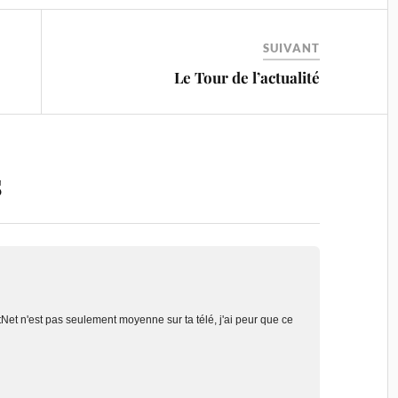
SUIVANT
Le Tour de l’actualité
s
tNet n'est pas seulement moyenne sur ta télé, j'ai peur que ce