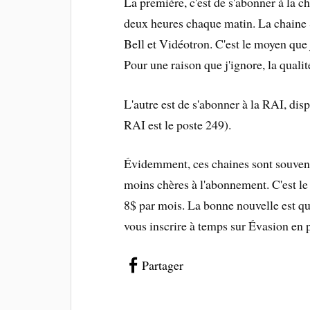
La première, c'est de s'abonner à la 
deux heures chaque matin. La chaine S
Bell et Vidéotron. C'est le moyen que j
Pour une raison que j'ignore, la quali
L'autre est de s'abonner à la RAI, di
RAI est le poste 249).
Évidemment, ces chaines sont souvent
moins chères à l'abonnement. C'est le 
8$ par mois. La bonne nouvelle est q
vous inscrire à temps sur Évasion en p
Partager