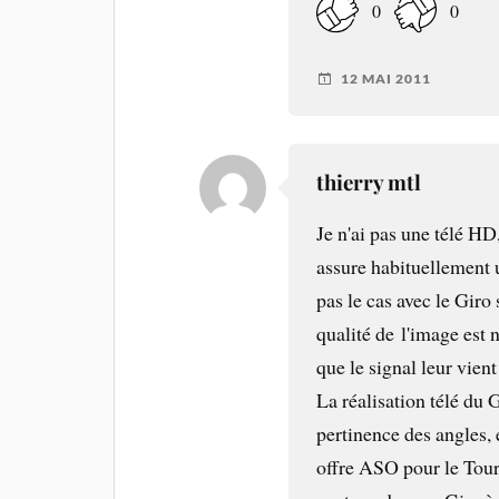
0
0
12 MAI 2011
thierry mtl
Je n'ai pas une télé H
assure habituellement u
pas le cas avec le Gir
qualité de l'image est
que le signal leur vie
La réalisation télé du
pertinence des angles,
offre ASO pour le Tour.