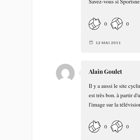
Savez-vous si Sportsnet
0
0
12 MAI 2011
Alain Goulet
Il y a aussi le site cy
est très bon. à partir d
l'image sur la télévisio
0
0