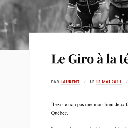
Le Giro à la 
PAR
LAURENT
LE
12 MAI 2011
Il existe non pas une mais bien deux f
Québec.