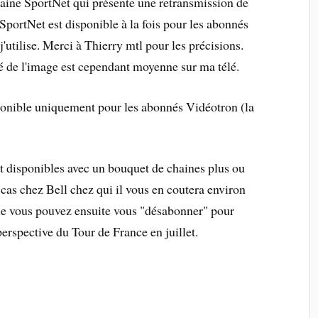
chaine SportNet qui présente une retransmission de
portNet est disponible à la fois pour les abonnés
'utilise. Merci à Thierry mtl pour les précisions.
té de l'image est cependant moyenne sur ma télé.
sponible uniquement pour les abonnés Vidéotron (la
 disponibles avec un bouquet de chaines plus ou
cas chez Bell chez qui il vous en coutera environ
ue vous pouvez ensuite vous "désabonner" pour
erspective du Tour de France en juillet.