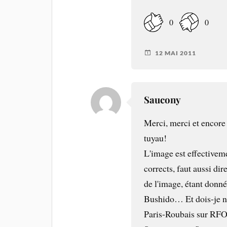
0
0
12 MAI 2011
Saucony
Merci, merci et encore 
tuyau!
L'image est effectivem
corrects, faut aussi di
de l'image, étant donné
Bushido… Et dois-je no
Paris-Roubais sur RF