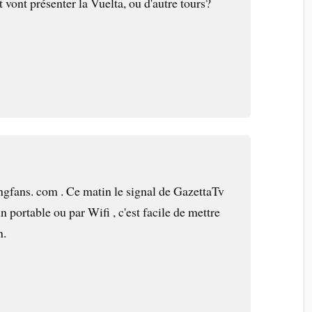
 vont présenter la Vuelta, ou d'autre tours?
clingfans. com . Ce matin le signal de GazettaTv
'un portable ou par Wifi , c'est facile de mettre
n.