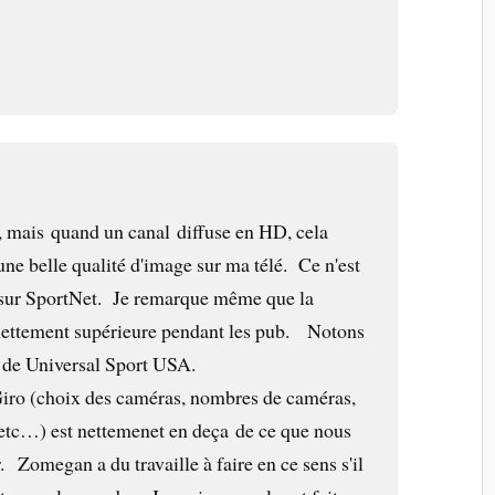
D, mais quand un canal diffuse en HD, cela
ne belle qualité d'image sur ma télé. Ce n'est
o sur SportNet. Je remarque même que la
 nettement supérieure pendant les pub. Notons
nt de Universal Sport USA.
 Giro (choix des caméras, nombres de caméras,
 etc…) est nettemenet en deça de ce que nous
 Zomegan a du travaille à faire en ce sens s'il