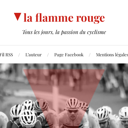
la flamme rouge
Tous les jours, la passion du cyclisme
Fil RSS
L’auteur
Page Facebook
Mentions légale