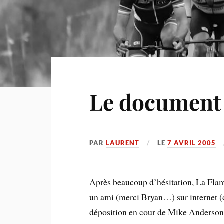
Le document 
PAR
LAURENT
LE
7 AVRIL 2005
Après beaucoup d’hésitation, La Fla
un ami (merci Bryan…) sur internet (do
déposition en cour de Mike Anderson,