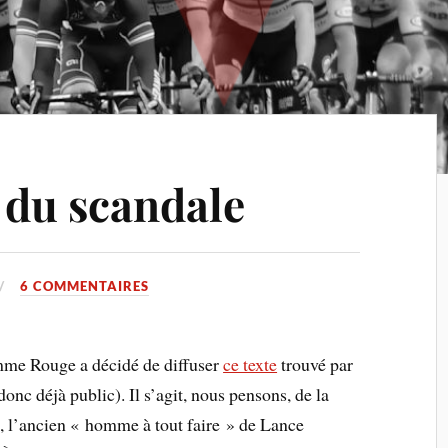
du scandale
6 COMMENTAIRES
mme Rouge a décidé de diffuser
ce texte
trouvé par
nc déjà public). Il s’agit, nous pensons, de la
 l’ancien « homme à tout faire » de Lance