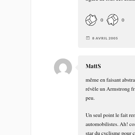
0
0
8 AVRIL 2005
MattS
même en faisant abstra
révèle un Armstrong fr
peu.
Un seul point le fait 
automobilistes. Ah! co
star du cyclisme pour 