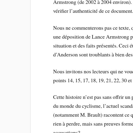
Armstrong (de 2002 à 2004 environ). 
vérifier l’authenticité de ce document
Nous ne commenterons pas ce texte, qui
une déposition de Lance Armstrong po
situation et des faits présentés. Ceci é
d’Anderson sont troublants à bien des
Nous invitons nos lecteurs qui ne voudr
points 14, 15, 17, 18, 19, 21, 22, 30 
Cette histoire n’est pas sans offrir un
du monde du cyclisme, l’actuel scan
(notamment M. Brault) racontent ce qu
rien à perdre, mais sans preuves form
accusations?