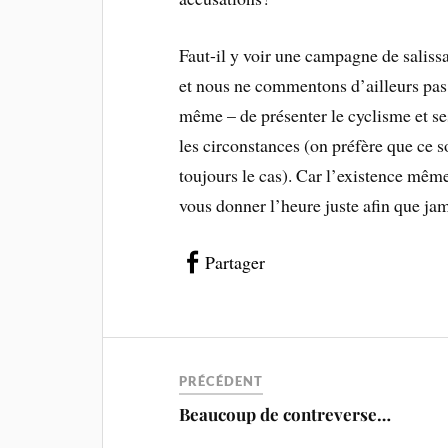
Faut-il y voir une campagne de saliss
et nous ne commentons d’ailleurs pas 
même – de présenter le cyclisme et se
les circonstances (on préfère que ce 
toujours le cas). Car l’existence mê
vous donner l’heure juste afin que jam
Partager
PRÉCÉDENT
Beaucoup de contreverse…