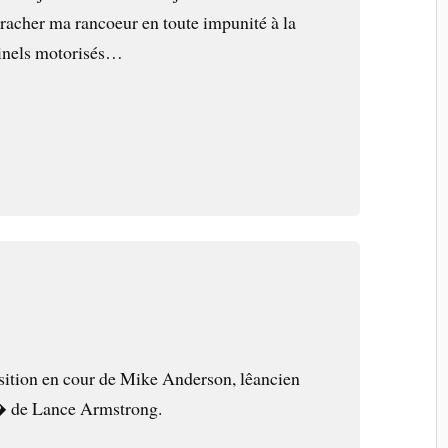
cracher ma rancoeur en toute impunité à la
minels motorisés…
position en cour de Mike Anderson, lêancien
 de Lance Armstrong.