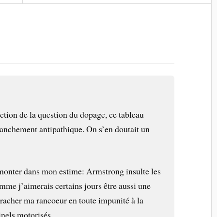
ction de la question du dopage, ce tableau
anchement antipathique. On s’en doutait un
remonter dans mon estime: Armstrong insulte les
mme j’aimerais certains jours être aussi une
cracher ma rancoeur en toute impunité à la
minels motorisés…