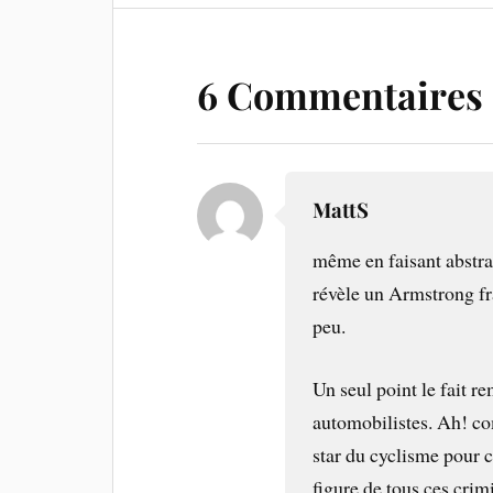
6 Commentaires
MattS
même en faisant abstra
révèle un Armstrong fr
peu.
Un seul point le fait 
automobilistes. Ah! co
star du cyclisme pour 
figure de tous ces cri