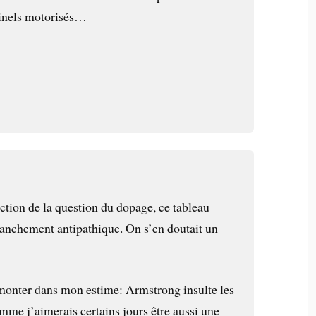
minels motorisés…
ction de la question du dopage, ce tableau
anchement antipathique. On s’en doutait un
remonter dans mon estime: Armstrong insulte les
mme j’aimerais certains jours être aussi une