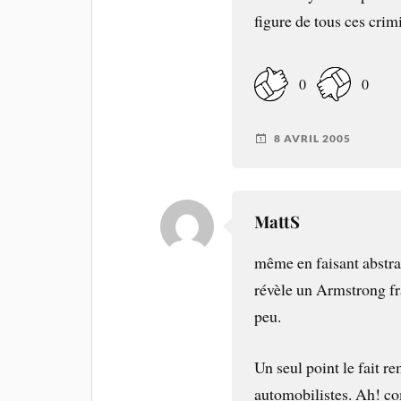
figure de tous ces cri
0
0
8 AVRIL 2005
MattS
même en faisant abstra
révèle un Armstrong fr
peu.
Un seul point le fait 
automobilistes. Ah! co