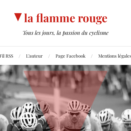
la flamme rouge
Tous les jours, la passion du cyclisme
Fil RSS
L’auteur
Page Facebook
Mentions légale