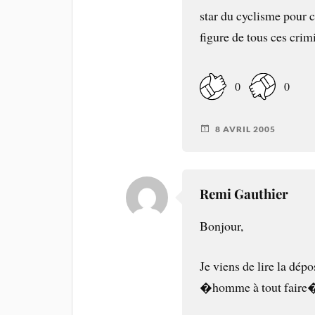
star du cyclisme pour 
figure de tous ces cri
0
0
8 AVRIL 2005
Remi Gauthier
Bonjour,
Je viens de lire la dé
�homme à tout faire�