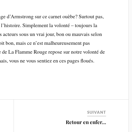
age d’Armstrong sur ce carnet ouèbe? Surtout pas,
l’histoire. Simplement la volonté – toujours la
s acteurs sous un vrai jour, bon ou mauvais selon
soit bon, mais ce n’est malheureusement pas
me de La Flamme Rouge repose sur notre volonté de
ais, vous ne vous sentiez en ces pages floués.
SUIVANT
Retour en enfer…