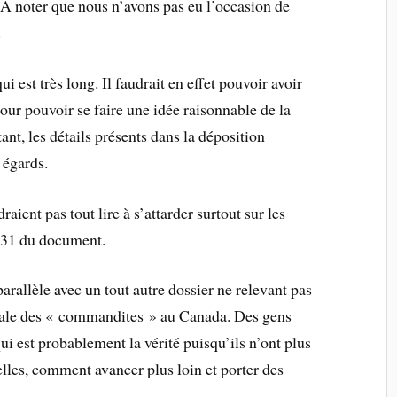
À noter que nous n’avons pas eu l’occasion de
.
 est très long. Il faudrait en effet pouvoir avoir
ur pouvoir se faire une idée raisonnable de la
tant, les détails présents dans la déposition
 égards.
aient pas tout lire à s’attarder surtout sur les
et 31 du document.
 parallèle avec un tout autre dossier ne relevant pas
dale des « commandites » au Canada. Des gens
i est probablement la vérité puisqu’ils n’ont plus
elles, comment avancer plus loin et porter des