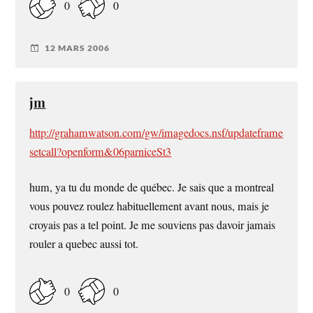
0
0
12 MARS 2006
jm
http://grahamwatson.com/gw/imagedocs.nsf/updateframe
setcall?openform&06parniceSt3
hum, ya tu du monde de québec. Je sais que a montreal
vous pouvez roulez habituellement avant nous, mais je
croyais pas a tel point. Je me souviens pas davoir jamais
rouler a quebec aussi tot.
0
0