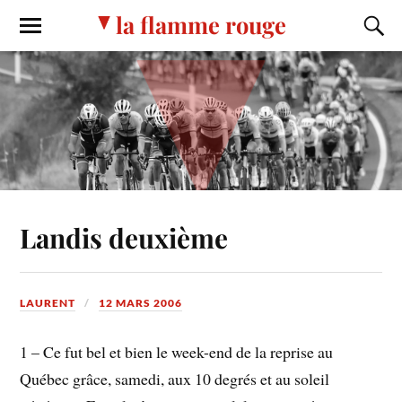
la flamme rouge
Landis deuxième
LAURENT
12 MARS 2006
1 – Ce fut bel et bien le week-end de la reprise au
Québec grâce, samedi, aux 10 degrés et au soleil