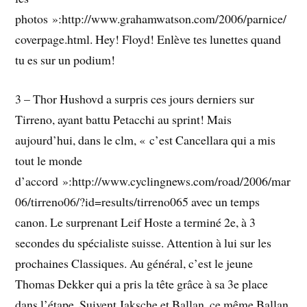
photos »:http://www.grahamwatson.com/2006/parnice/
coverpage.html. Hey! Floyd! Enlève tes lunettes quand
tu es sur un podium!
3 – Thor Hushovd a surpris ces jours derniers sur
Tirreno, ayant battu Petacchi au sprint! Mais
aujourd’hui, dans le clm, « c’est Cancellara qui a mis
tout le monde
d’accord »:http://www.cyclingnews.com/road/2006/mar
06/tirreno06/?id=results/tirreno065 avec un temps
canon. Le surprenant Leif Hoste a terminé 2e, à 3
secondes du spécialiste suisse. Attention à lui sur les
prochaines Classiques. Au général, c’est le jeune
Thomas Dekker qui a pris la tête grâce à sa 3e place
dans l’étape. Suivent Jaksche et Ballan, ce même Ballan