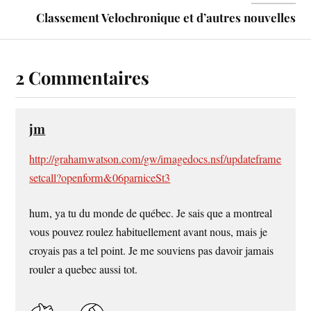
Classement Velochronique et d’autres nouvelles
2 Commentaires
jm
http://grahamwatson.com/gw/imagedocs.nsf/updateframe
setcall?openform&06parniceSt3
hum, ya tu du monde de québec. Je sais que a montreal
vous pouvez roulez habituellement avant nous, mais je
croyais pas a tel point. Je me souviens pas davoir jamais
rouler a quebec aussi tot.