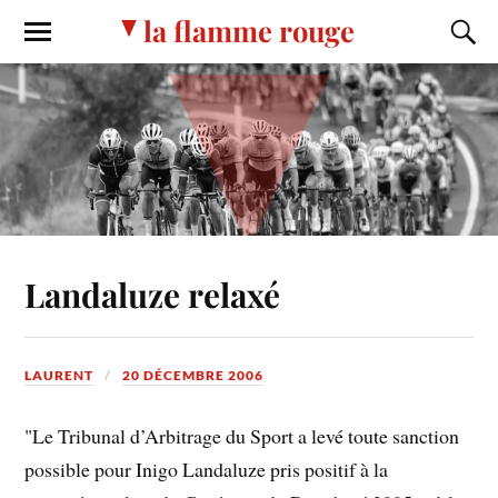
la flamme rouge
Landaluze relaxé
LAURENT
20 DÉCEMBRE 2006
"Le Tribunal d’Arbitrage du Sport a levé toute sanction
possible pour Inigo Landaluze pris positif à la