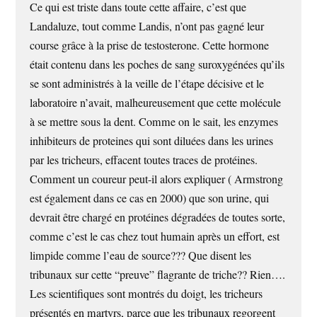
Ce qui est triste dans toute cette affaire, c’est que
Landaluze, tout comme Landis, n’ont pas gagné leur
course grâce à la prise de testosterone. Cette hormone
était contenu dans les poches de sang suroxygénées qu’ils
se sont administrés à la veille de l’étape décisive et le
laboratoire n’avait, malheureusement que cette molécule
à se mettre sous la dent. Comme on le sait, les enzymes
inhibiteurs de proteines qui sont diluées dans les urines
par les tricheurs, effacent toutes traces de protéines.
Comment un coureur peut-il alors expliquer ( Armstrong
est également dans ce cas en 2000) que son urine, qui
devrait être chargé en protéines dégradées de toutes sorte,
comme c’est le cas chez tout humain après un effort, est
limpide comme l’eau de source??? Que disent les
tribunaux sur cette “preuve” flagrante de triche?? Rien….
Les scientifiques sont montrés du doigt, les tricheurs
présentés en martyrs, parce que les tribunaux regorgent