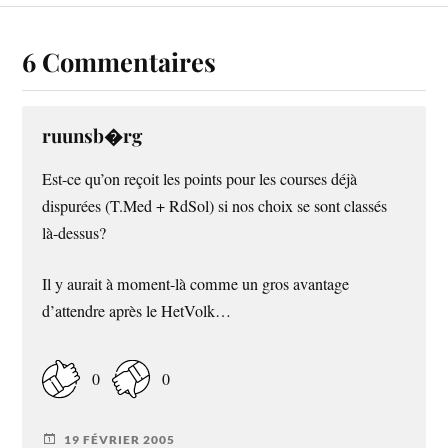
6 Commentaires
ruunsb�rg
Est-ce qu’on reçoit les points pour les courses déjà
dispurées (T.Med + RdSol) si nos choix se sont classés
là-dessus?
Il y aurait à moment-là comme un gros avantage
d’attendre après le HetVolk…
0
0
19 FÉVRIER 2005