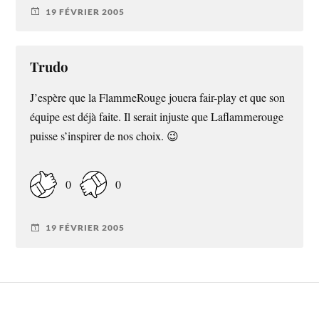
19 FÉVRIER 2005
Trudo
J’espère que la FlammeRouge jouera fair-play et que son
équipe est déjà faite. Il serait injuste que Laflammerouge
puisse s’inspirer de nos choix. 😉
0
0
19 FÉVRIER 2005