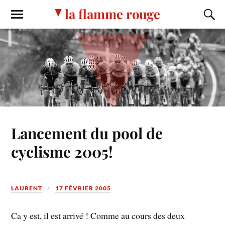
la flamme rouge
Lancement du pool de
cyclisme 2005!
LAURENT
17 FÉVRIER 2005
Ca y est, il est arrivé ! Comme au cours des deux