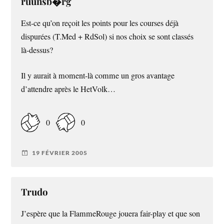
ruunsb�rg
Est-ce qu’on reçoit les points pour les courses déjà
dispurées (T.Med + RdSol) si nos choix se sont classés
là-dessus?
Il y aurait à moment-là comme un gros avantage
d’attendre après le HetVolk…
0
0
19 FÉVRIER 2005
Trudo
J’espère que la FlammeRouge jouera fair-play et que son