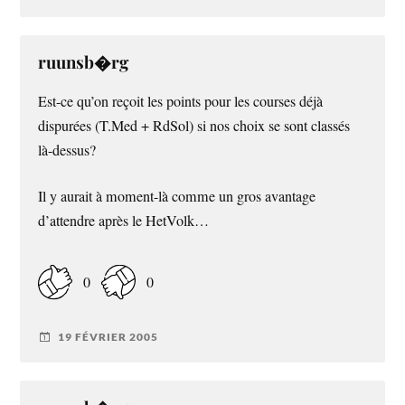
ruunsb�rg
Est-ce qu’on reçoit les points pour les courses déjà
dispurées (T.Med + RdSol) si nos choix se sont classés
là-dessus?
Il y aurait à moment-là comme un gros avantage
d’attendre après le HetVolk…
0
0
19 FÉVRIER 2005